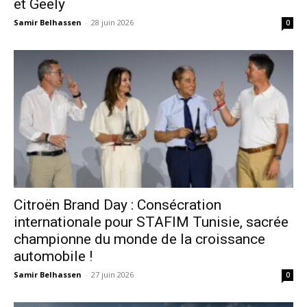
et Geely
Samir Belhassen
-
28 juin 2026
0
Citroën Brand Day : Consécration
internationale pour STAFIM Tunisie, sacrée
championne du monde de la croissance
automobile !
Samir Belhassen
-
27 juin 2026
0