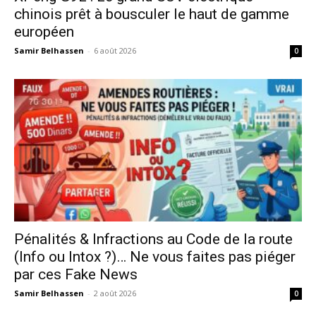
chinois prêt à bousculer le haut de gamme
européen
Samir Belhassen
-
6 août 2026
0
Pénalités & Infractions au Code de la route
(Info ou Intox ?)… Ne vous faites pas piéger
par ces Fake News
Samir Belhassen
-
2 août 2026
0