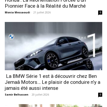
Honda : La Réorientation Forcée d’un
Pionnier Face à la Réalité du Marché
Monia Messaoudi
-
21 juillet 2026
0
La BMW Série 1 est à découvrir chez Ben
Jemaâ Motors… Le plaisir de conduire n’y a
jamais été aussi intense
Samir Belhassen
-
20 juillet 2026
0