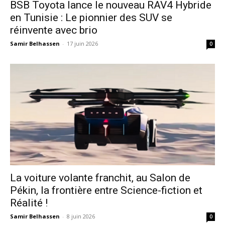
​BSB Toyota lance le nouveau RAV4 Hybride
en Tunisie : Le pionnier des SUV se
réinvente avec brio
Samir Belhassen
-
17 juin 2026
0
La voiture volante franchit, au Salon de
Pékin, la frontière entre Science-fiction et
Réalité !
Samir Belhassen
-
8 juin 2026
0