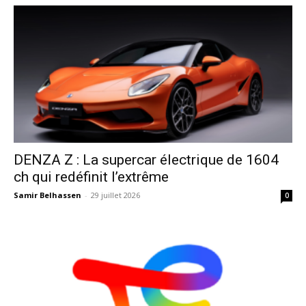
DENZA Z : La supercar électrique de 1604
ch qui redéfinit l’extrême
Samir Belhassen
-
29 juillet 2026
0