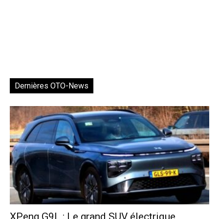
Dernières OTO-News
XPeng G9L : Le grand SUV électrique