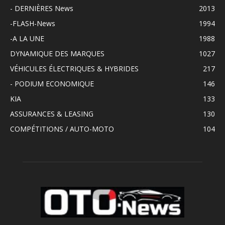
- DERNIÈRES News
2013
-FLASH-News
1994
-A LA UNE
1988
DYNAMIQUE DES MARQUES
1027
VÉHICULES ÉLECTRIQUES & HYBRIDES
217
- PODIUM ECONOMIQUE
146
KIA
133
ASSURANCES & LEASING
130
COMPÉTITIONS / AUTO-MOTO
104