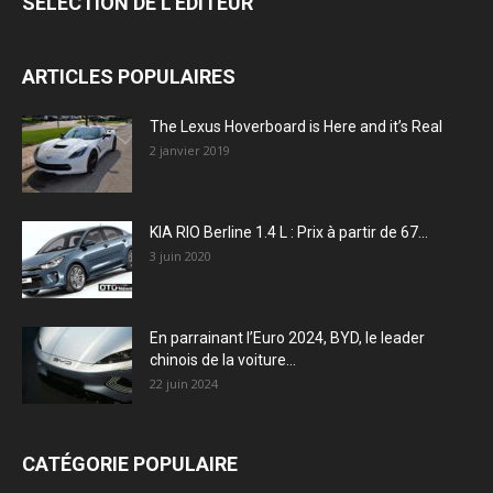
SÉLECTION DE L'EDITEUR
ARTICLES POPULAIRES
The Lexus Hoverboard is Here and it’s Real
2 janvier 2019
KIA RIO Berline 1.4 L : Prix à partir de 67...
3 juin 2020
En parrainant l’Euro 2024, BYD, le leader
chinois de la voiture...
22 juin 2024
CATÉGORIE POPULAIRE