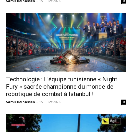
Samir Belhassen
-
15 juillet 2026
0
Technologie : L’équipe tunisienne « Night
Fury » sacrée championne du monde de
robotique de combat à Istanbul !
Samir Belhassen
-
15 juillet 2026
0