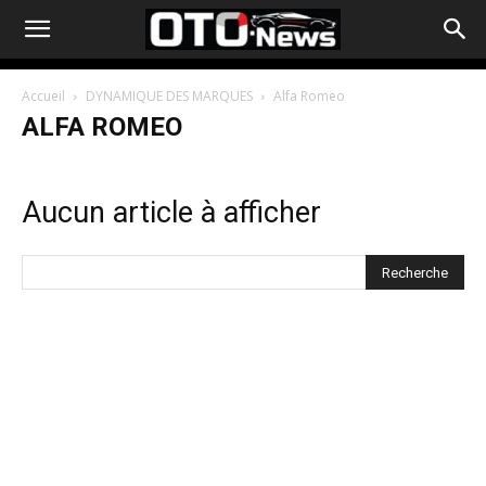
Accueil
DYNAMIQUE DES MARQUES
Alfa Romeo
ALFA ROMEO
Aucun article à afficher