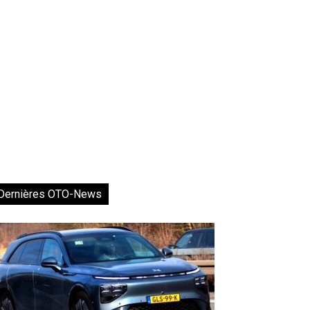
Dernières OTO-News