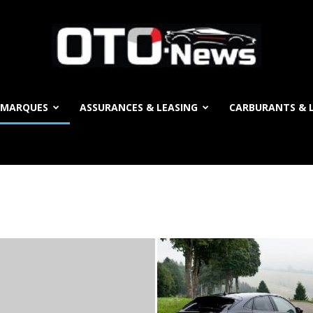
 MARQUES
ASSURANCES & LEASING
CARBURANTS & L
OTO
News