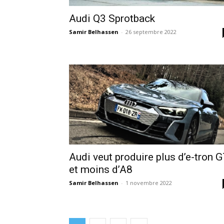
Audi Q3 Sprotback
Samir Belhassen
-
26 septembre 2022
Audi veut produire plus d’e-tron 
et moins d’A8
Samir Belhassen
-
1 novembre 2022