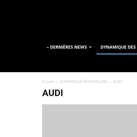
– DERNIÈRES NEWS
DYNAMIQUE DES
Accueil
DYNAMIQUE DES MARQUES
AUDI
AUDI