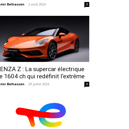
mir Belhassen
-
2 août 2026
0
ENZA Z : La supercar électrique
e 1604 ch qui redéfinit l’extrême
mir Belhassen
-
29 juillet 2026
0