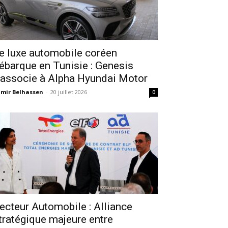
e luxe automobile coréen
ébarque en Tunisie : Genesis
’associe à Alpha Hyundai Motor
mir Belhassen
-
20 juillet 2026
0
ecteur Automobile : Alliance
tratégique majeure entre