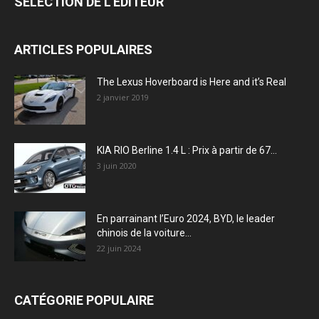
SÉLECTION DE L'EDITEUR
ARTICLES POPULAIRES
The Lexus Hoverboard is Here and it’s Real
2 janvier 2019
KIA RIO Berline 1.4 L : Prix à partir de 67...
3 juin 2020
En parrainant l’Euro 2024, BYD, le leader
chinois de la voiture...
22 juin 2024
CATÉGORIE POPULAIRE