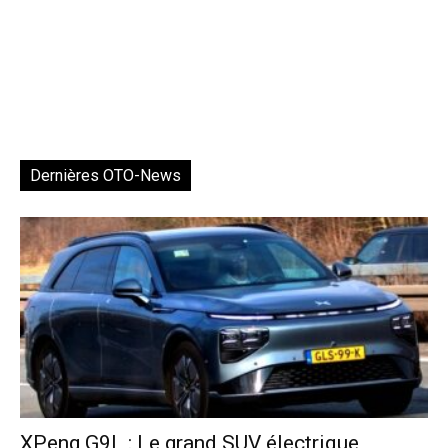
Dernières OTO-News
XPeng G9L : Le grand SUV électrique