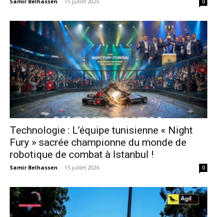
Samir Belhassen
-
15 juillet 2026
0
Technologie : L’équipe tunisienne « Night
Fury » sacrée championne du monde de
robotique de combat à Istanbul !
Samir Belhassen
-
15 juillet 2026
0