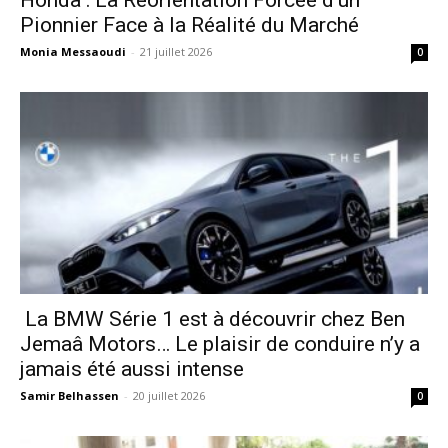
Honda : La Réorientation Forcée d’un
Pionnier Face à la Réalité du Marché
Monia Messaoudi
-
21 juillet 2026
0
La BMW Série 1 est à découvrir chez Ben
Jemaâ Motors… Le plaisir de conduire n’y a
jamais été aussi intense
Samir Belhassen
-
20 juillet 2026
0