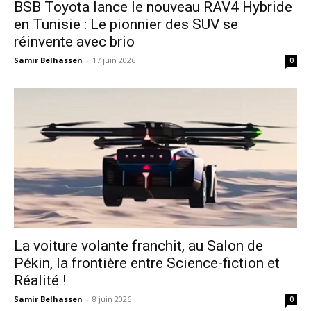
​BSB Toyota lance le nouveau RAV4 Hybride
en Tunisie : Le pionnier des SUV se
réinvente avec brio
Samir Belhassen
-
17 juin 2026
0
La voiture volante franchit, au Salon de
Pékin, la frontière entre Science-fiction et
Réalité !
Samir Belhassen
-
8 juin 2026
0