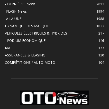
- DERNIÈRES News
2013
-FLASH-News
1994
-A LA UNE
1988
DYNAMIQUE DES MARQUES
1027
VÉHICULES ÉLECTRIQUES & HYBRIDES
217
- PODIUM ECONOMIQUE
146
KIA
133
ASSURANCES & LEASING
130
COMPÉTITIONS / AUTO-MOTO
104