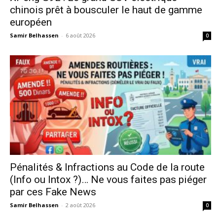
chinois prêt à bousculer le haut de gamme
européen
Samir Belhassen
-
6 août 2026
0
Pénalités & Infractions au Code de la route
(Info ou Intox ?)… Ne vous faites pas piéger
par ces Fake News
Samir Belhassen
-
2 août 2026
0