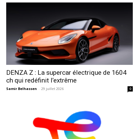
DENZA Z : La supercar électrique de 1604
ch qui redéfinit l’extrême
Samir Belhassen
-
29 juillet 2026
0