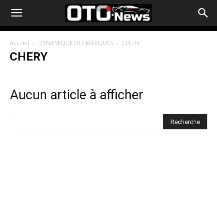
Accueil
DYNAMIQUE DES MARQUES
CHERY
CHERY
Aucun article à afficher