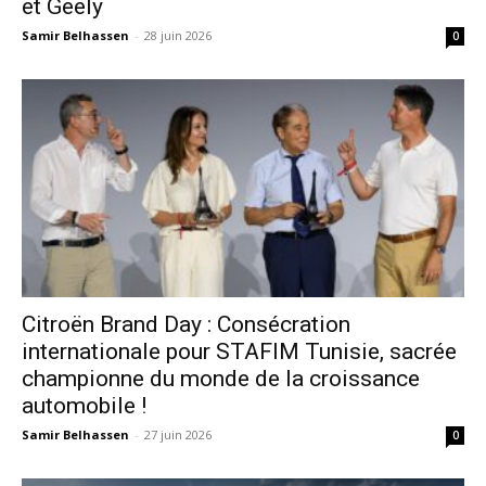
et Geely
Samir Belhassen
-
28 juin 2026
0
Citroën Brand Day : Consécration
internationale pour STAFIM Tunisie, sacrée
championne du monde de la croissance
automobile !
Samir Belhassen
-
27 juin 2026
0