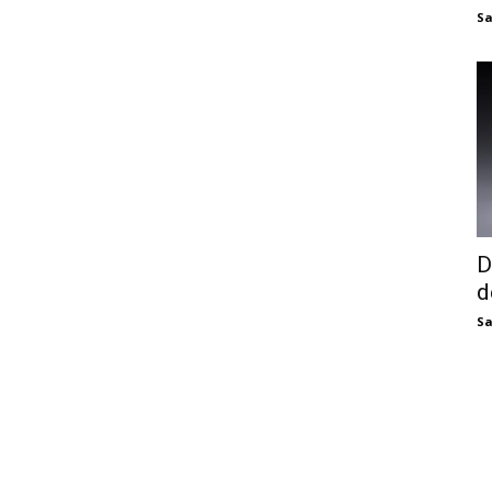
Sa
D
d
Sa