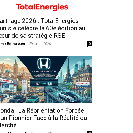
arthage 2026 : TotalEnergies
unisie célèbre la 60e édition au
œur de sa stratégie RSE
mir Belhassen
-
29 juillet 2026
0
onda : La Réorientation Forcée
’un Pionnier Face à la Réalité du
arché