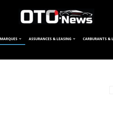
 MARQUES
ASSURANCES & LEASING
CARBURANTS & L
OTO
News