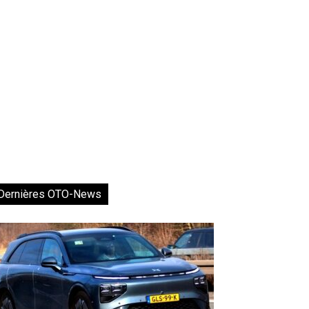
Dernières OTO-News