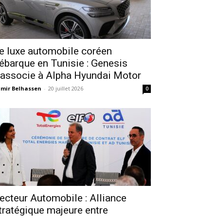
e luxe automobile coréen
ébarque en Tunisie : Genesis
’associe à Alpha Hyundai Motor
mir Belhassen
-
20 juillet 2026
0
ecteur Automobile : Alliance
tratégique majeure entre