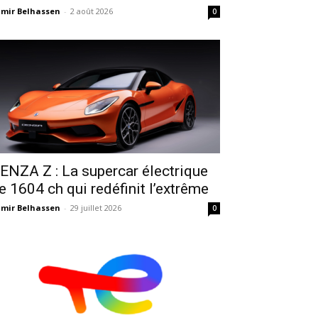
mir Belhassen
-
2 août 2026
0
ENZA Z : La supercar électrique
e 1604 ch qui redéfinit l’extrême
mir Belhassen
-
29 juillet 2026
0