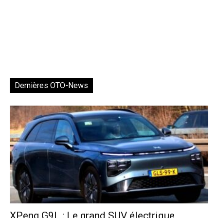
Dernières OTO-News
XPeng G9L : Le grand SUV électrique