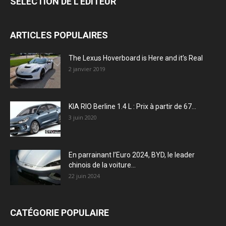
SÉLECTION DE L'EDITEUR
ARTICLES POPULAIRES
The Lexus Hoverboard is Here and it’s Real
2 janvier 2019
KIA RIO Berline 1.4 L : Prix à partir de 67...
3 juin 2020
En parrainant l’Euro 2024, BYD, le leader
chinois de la voiture...
22 juin 2024
CATÉGORIE POPULAIRE