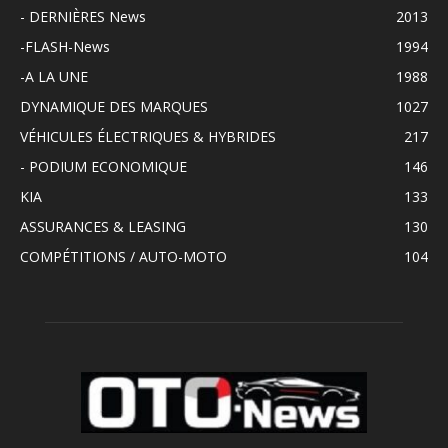
- DERNIÈRES News
2013
-FLASH-News
1994
-A LA UNE
1988
DYNAMIQUE DES MARQUES
1027
VÉHICULES ÉLECTRIQUES & HYBRIDES
217
- PODIUM ECONOMIQUE
146
KIA
133
ASSURANCES & LEASING
130
COMPÉTITIONS / AUTO-MOTO
104