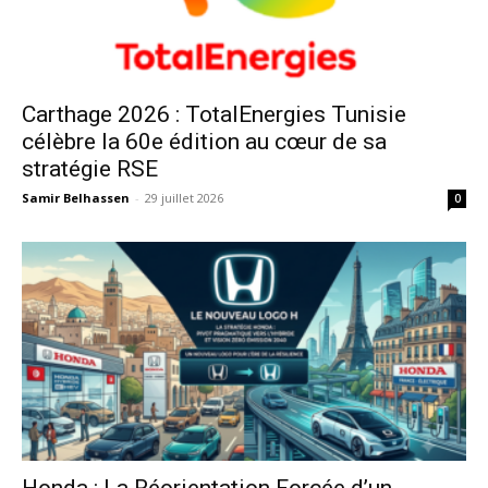
Carthage 2026 : TotalEnergies Tunisie
célèbre la 60e édition au cœur de sa
stratégie RSE
Samir Belhassen
-
29 juillet 2026
0