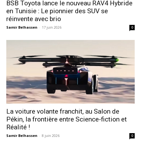
​BSB Toyota lance le nouveau RAV4 Hybride
en Tunisie : Le pionnier des SUV se
réinvente avec brio
Samir Belhassen
-
17 juin 2026
0
La voiture volante franchit, au Salon de
Pékin, la frontière entre Science-fiction et
Réalité !
Samir Belhassen
-
8 juin 2026
0