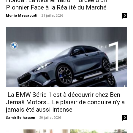
Honda : La Réorientation Forcée d’un
Pionnier Face à la Réalité du Marché
Monia Messaoudi
-
21 juillet 2026
0
La BMW Série 1 est à découvrir chez Ben
Jemaâ Motors… Le plaisir de conduire n’y a
jamais été aussi intense
Samir Belhassen
-
20 juillet 2026
0