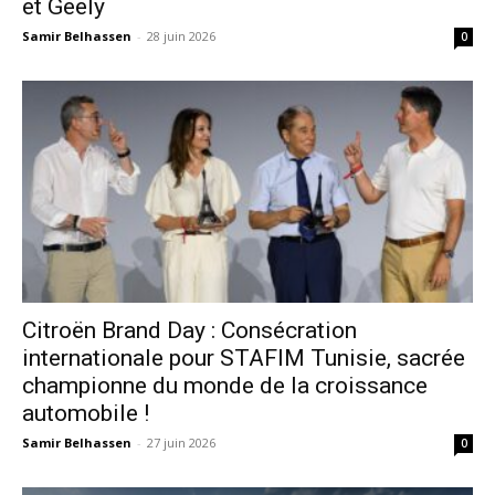
et Geely
Samir Belhassen
-
28 juin 2026
0
Citroën Brand Day : Consécration
internationale pour STAFIM Tunisie, sacrée
championne du monde de la croissance
automobile !
Samir Belhassen
-
27 juin 2026
0