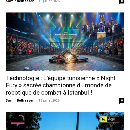
Samir Belhassen
-
15 juillet 2026
0
Technologie : L’équipe tunisienne « Night
Fury » sacrée championne du monde de
robotique de combat à Istanbul !
Samir Belhassen
-
15 juillet 2026
0