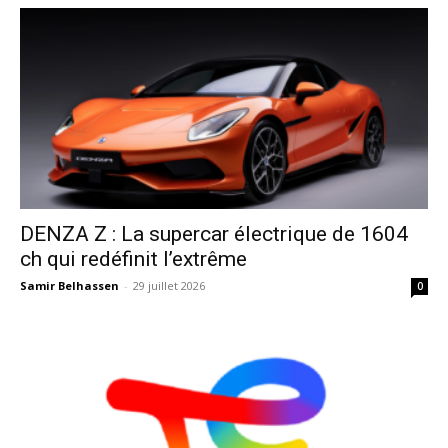
DENZA Z : La supercar électrique de 1604
ch qui redéfinit l’extrême
Samir Belhassen
-
29 juillet 2026
0