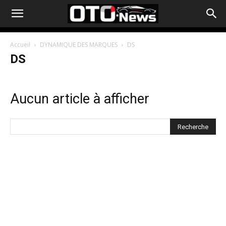
Accueil
DYNAMIQUE DES MARQUES
DS
DS
Aucun article à afficher