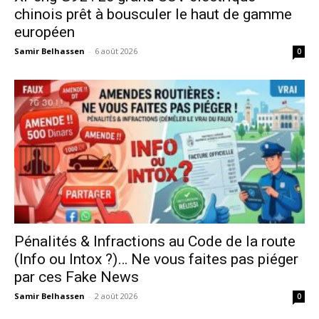
chinois prêt à bousculer le haut de gamme
européen
Samir Belhassen
-
6 août 2026
0
Pénalités & Infractions au Code de la route
(Info ou Intox ?)… Ne vous faites pas piéger
par ces Fake News
Samir Belhassen
-
2 août 2026
0