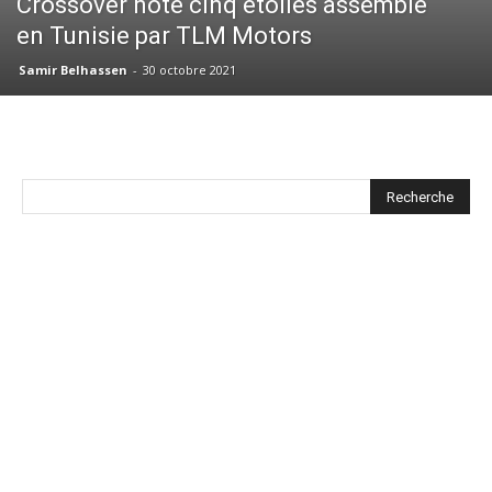
Crossover noté cinq étoiles assemblé
en Tunisie par TLM Motors
Samir Belhassen
-
30 octobre 2021