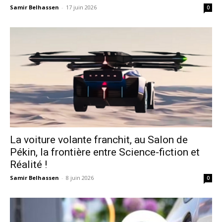
Samir Belhassen
-
17 juin 2026
0
La voiture volante franchit, au Salon de
Pékin, la frontière entre Science-fiction et
Réalité !
Samir Belhassen
-
8 juin 2026
0