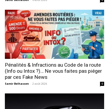
0
Pénalités & Infractions au Code de la route
(Info ou Intox ?)… Ne vous faites pas piéger
par ces Fake News
Samir Belhassen
-
2 août 2026
0