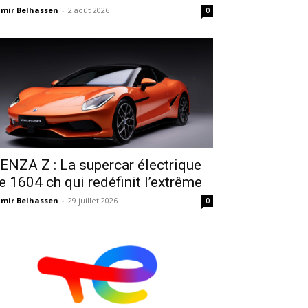
mir Belhassen
-
2 août 2026
0
ENZA Z : La supercar électrique
e 1604 ch qui redéfinit l’extrême
mir Belhassen
-
29 juillet 2026
0