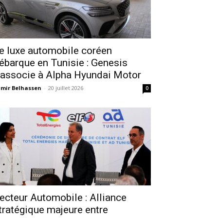
e luxe automobile coréen
ébarque en Tunisie : Genesis
’associe à Alpha Hyundai Motor
mir Belhassen
-
20 juillet 2026
0
ecteur Automobile : Alliance
tratégique majeure entre