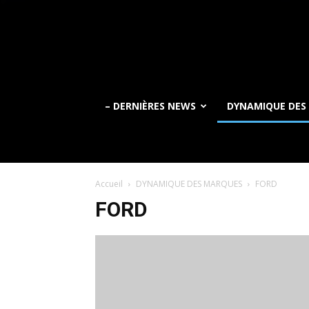
– DERNIÈRES NEWS
DYNAMIQUE DES
Accueil
DYNAMIQUE DES MARQUES
FORD
FORD