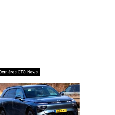
Dernières OTO-News