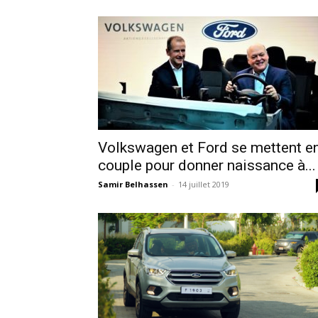
Volkswagen et Ford se mettent e
couple pour donner naissance à...
Samir Belhassen
-
14 juillet 2019