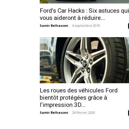
Ford’s Car Hacks : Six astuces qu
vous aideront à réduire...
Samir Belhassen
-
6 septembre 2019
Les roues des véhicules Ford
bientôt protégées grâce à
l’impression 3D...
Samir Belhassen
-
24 février 2020