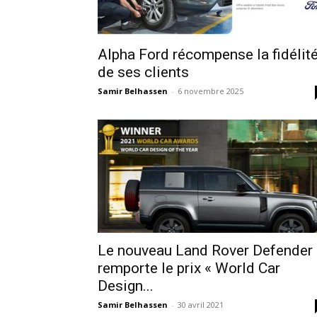
Alpha Ford récompense la fidélit
de ses clients
Samir Belhassen
-
6 novembre 2025
Le nouveau Land Rover Defender
remporte le prix « World Car
Design...
Samir Belhassen
-
30 avril 2021