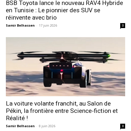
​BSB Toyota lance le nouveau RAV4 Hybride
en Tunisie : Le pionnier des SUV se
réinvente avec brio
Samir Belhassen
-
17 juin 2026
0
La voiture volante franchit, au Salon de
Pékin, la frontière entre Science-fiction et
Réalité !
Samir Belhassen
-
8 juin 2026
0