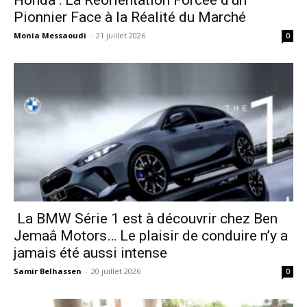
Honda : La Réorientation Forcée d’un
Pionnier Face à la Réalité du Marché
Monia Messaoudi
-
21 juillet 2026
0
La BMW Série 1 est à découvrir chez Ben
Jemaâ Motors… Le plaisir de conduire n’y a
jamais été aussi intense
Samir Belhassen
-
20 juillet 2026
0