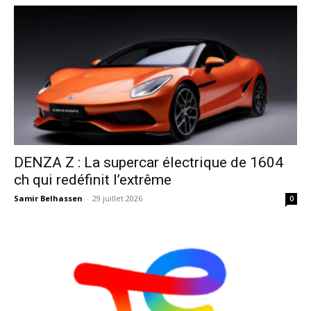
DENZA Z : La supercar électrique de 1604
ch qui redéfinit l’extrême
Samir Belhassen
-
29 juillet 2026
0