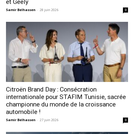
et Geely
Samir Belhassen
-
28 juin 2026
0
Citroën Brand Day : Consécration
internationale pour STAFIM Tunisie, sacrée
championne du monde de la croissance
automobile !
Samir Belhassen
-
27 juin 2026
0