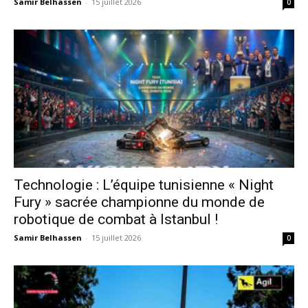
Samir Belhassen
-
15 juillet 2026
0
Technologie : L’équipe tunisienne « Night
Fury » sacrée championne du monde de
robotique de combat à Istanbul !
Samir Belhassen
-
15 juillet 2026
0