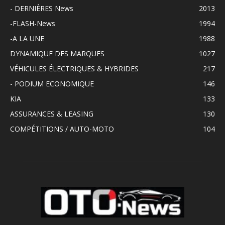
- DERNIÈRES News
2013
-FLASH-News
1994
-A LA UNE
1988
DYNAMIQUE DES MARQUES
1027
VÉHICULES ÉLECTRIQUES & HYBRIDES
217
- PODIUM ECONOMIQUE
146
KIA
133
ASSURANCES & LEASING
130
COMPÉTITIONS / AUTO-MOTO
104