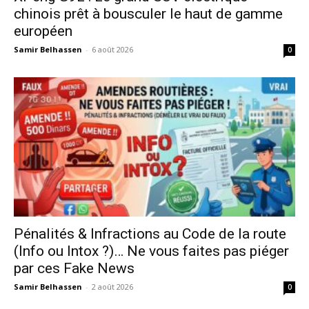
chinois prêt à bousculer le haut de gamme
européen
Samir Belhassen
-
6 août 2026
0
Pénalités & Infractions au Code de la route
(Info ou Intox ?)… Ne vous faites pas piéger
par ces Fake News
Samir Belhassen
-
2 août 2026
0