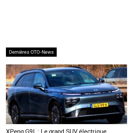
Dernières OTO-News
XPeng G9L : Le grand SUV électrique