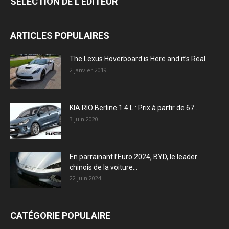
SÉLECTION DE L'EDITEUR
ARTICLES POPULAIRES
The Lexus Hoverboard is Here and it’s Real
2 janvier 2019
KIA RIO Berline 1.4 L : Prix à partir de 67...
3 juin 2020
En parrainant l’Euro 2024, BYD, le leader
chinois de la voiture...
22 juin 2024
CATÉGORIE POPULAIRE