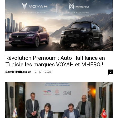
Révolution Premoum : Auto Hall lance en
Tunisie les marques VOYAH et MHERO !
Samir Belhassen
-
24 juin 2026
0