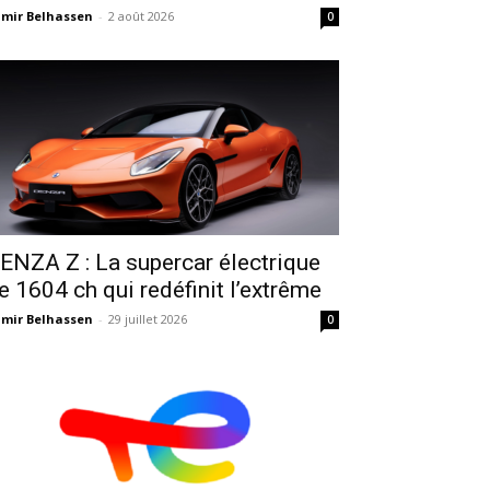
mir Belhassen
-
2 août 2026
0
ENZA Z : La supercar électrique
e 1604 ch qui redéfinit l’extrême
mir Belhassen
-
29 juillet 2026
0