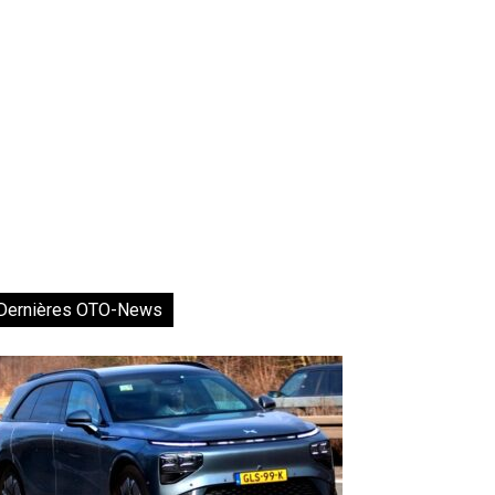
Dernières OTO-News