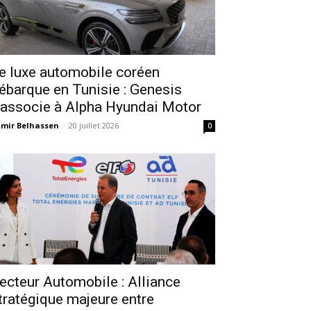
e luxe automobile coréen
ébarque en Tunisie : Genesis
’associe à Alpha Hyundai Motor
mir Belhassen
-
20 juillet 2026
0
ecteur Automobile : Alliance
tratégique majeure entre