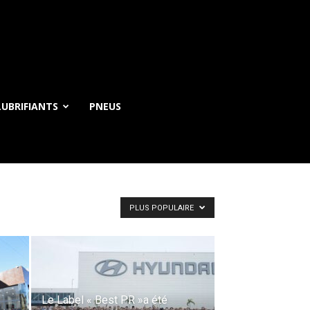
UBRIFIANTS
PNEUS
PLUS POPULAIRE
Le Label « Best PR »a été