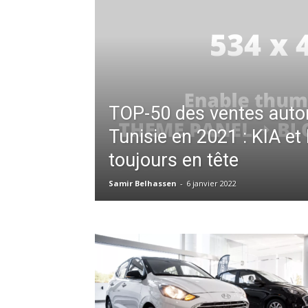
TOP-50 des ventes auto
Tunisie en 2021 : KIA et
toujours en tête
Samir Belhassen
-
6 janvier 2022