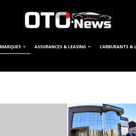
 MARQUES
ASSURANCES & LEASING
CARBURANTS & L
OTO
News