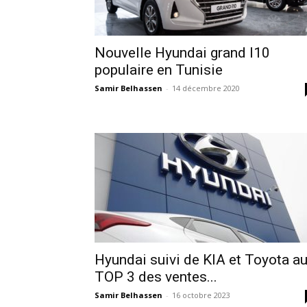
Nouvelle Hyundai grand I10
populaire en Tunisie
Samir Belhassen
-
14 décembre 2020
Hyundai suivi de KIA et Toyota a
TOP 3 des ventes...
Samir Belhassen
-
16 octobre 2023