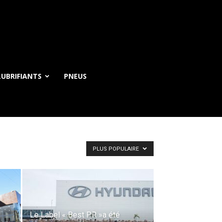
UBRIFIANTS
PNEUS
PLUS POPULAIRE
Le Label « Best PR »a été