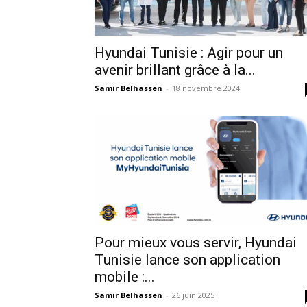
Hyundai Tunisie : Agir pour un
avenir brillant grâce à la...
Samir Belhassen
-
18 novembre 2024
Pour mieux vous servir, Hyundai
Tunisie lance son application
mobile :...
Samir Belhassen
-
26 juin 2025