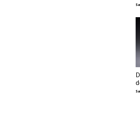
Sa
D
d
Sa