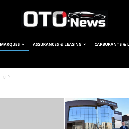
 MARQUES
ASSURANCES & LEASING
CARBURANTS & L
OTO
Page 9
News