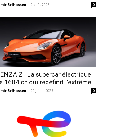
mir Belhassen
-
2 août 2026
0
ENZA Z : La supercar électrique
e 1604 ch qui redéfinit l’extrême
mir Belhassen
-
29 juillet 2026
0