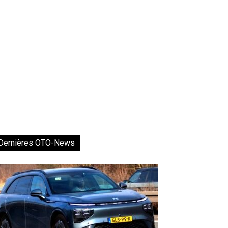
Dernières OTO-News