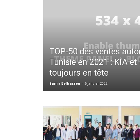
TOP-50 des ventes auto
Tunisie en 2021 : KIA et
toujours en tête
Samir Belhassen
-
6 janvier 2022