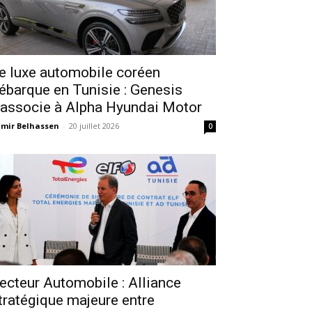
e luxe automobile coréen
ébarque en Tunisie : Genesis
’associe à Alpha Hyundai Motor
mir Belhassen
-
20 juillet 2026
0
ecteur Automobile : Alliance
tratégique majeure entre