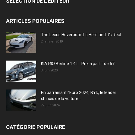
SÉLECTION DE L'EDITEUR
ARTICLES POPULAIRES
The Lexus Hoverboard is Here and it’s Real
2 janvier 2019
KIA RIO Berline 1.4 L : Prix à partir de 67...
3 juin 2020
En parrainant l’Euro 2024, BYD, le leader
chinois de la voiture...
22 juin 2024
CATÉGORIE POPULAIRE