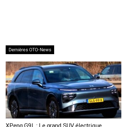
Dernières OTO-News
XPeng G9L : Le grand SUV électrique