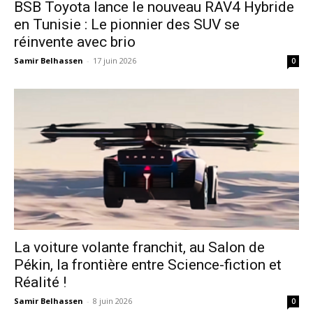
​BSB Toyota lance le nouveau RAV4 Hybride
en Tunisie : Le pionnier des SUV se
réinvente avec brio
Samir Belhassen
-
17 juin 2026
0
La voiture volante franchit, au Salon de
Pékin, la frontière entre Science-fiction et
Réalité !
Samir Belhassen
-
8 juin 2026
0