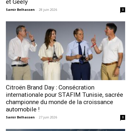
et Geely
Samir Belhassen
-
28 juin 2026
0
Citroën Brand Day : Consécration
internationale pour STAFIM Tunisie, sacrée
championne du monde de la croissance
automobile !
Samir Belhassen
-
27 juin 2026
0