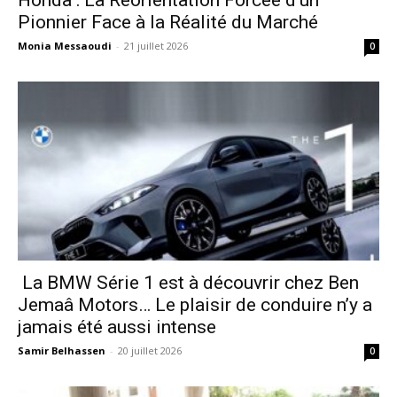
Honda : La Réorientation Forcée d’un
Pionnier Face à la Réalité du Marché
Monia Messaoudi
-
21 juillet 2026
0
La BMW Série 1 est à découvrir chez Ben
Jemaâ Motors… Le plaisir de conduire n’y a
jamais été aussi intense
Samir Belhassen
-
20 juillet 2026
0