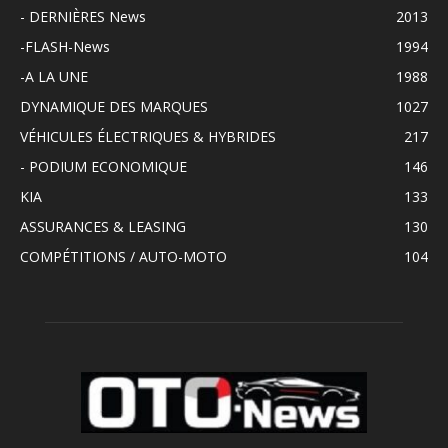
- DERNIÈRES News
2013
-FLASH-News
1994
-A LA UNE
1988
DYNAMIQUE DES MARQUES
1027
VÉHICULES ÉLECTRIQUES & HYBRIDES
217
- PODIUM ECONOMIQUE
146
KIA
133
ASSURANCES & LEASING
130
COMPÉTITIONS / AUTO-MOTO
104