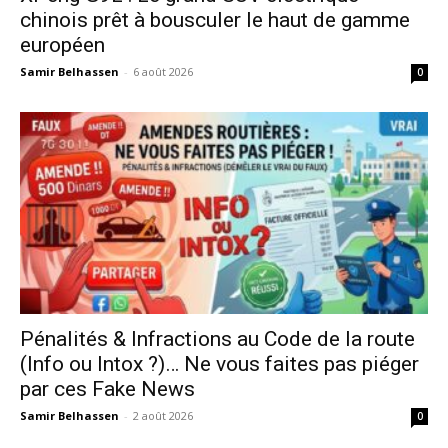
chinois prêt à bousculer le haut de gamme
européen
Samir Belhassen
-
6 août 2026
0
Pénalités & Infractions au Code de la route
(Info ou Intox ?)… Ne vous faites pas piéger
par ces Fake News
Samir Belhassen
-
2 août 2026
0