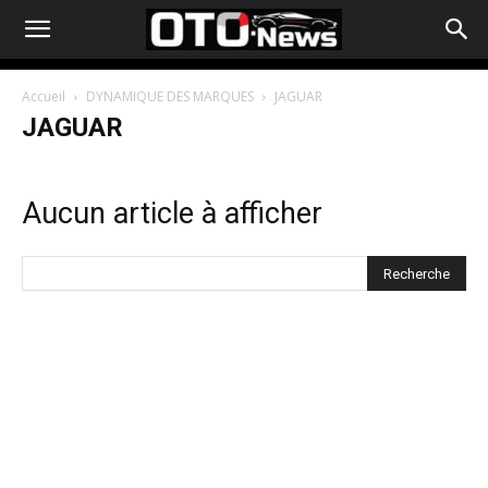
Accueil
DYNAMIQUE DES MARQUES
JAGUAR
JAGUAR
Aucun article à afficher