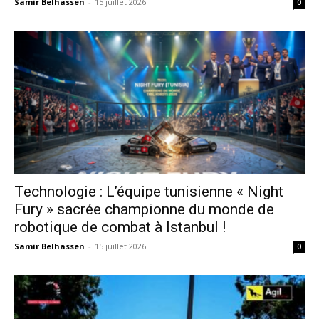
Samir Belhassen
-
15 juillet 2026
0
Technologie : L’équipe tunisienne « Night
Fury » sacrée championne du monde de
robotique de combat à Istanbul !
Samir Belhassen
-
15 juillet 2026
0