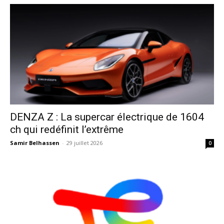
DENZA Z : La supercar électrique de 1604
ch qui redéfinit l’extrême
Samir Belhassen
-
29 juillet 2026
0