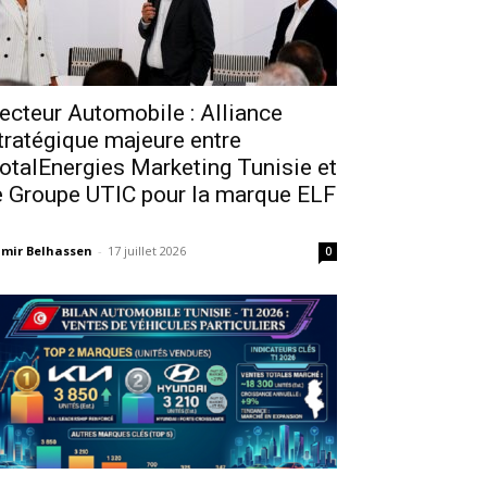
ecteur Automobile : Alliance
tratégique majeure entre
otalEnergies Marketing Tunisie et
e Groupe UTIC pour la marque ELF
mir Belhassen
-
17 juillet 2026
0