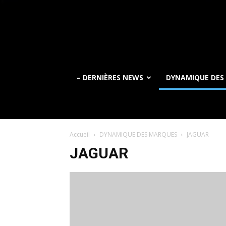
– DERNIÈRES NEWS
DYNAMIQUE DES
Accueil
DYNAMIQUE DES MARQUES
JAGUAR
JAGUAR