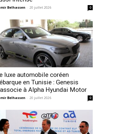
mir Belhassen
-
20 juillet 2026
0
e luxe automobile coréen
ébarque en Tunisie : Genesis
’associe à Alpha Hyundai Motor
mir Belhassen
-
20 juillet 2026
0