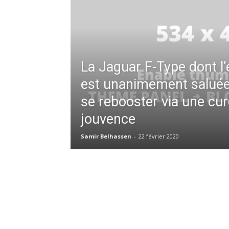
La Jaguar F-Type dont l
est unanimement saluée
se rebooster via une cur
jouvence
Samir Belhassen
-
22 février 2020