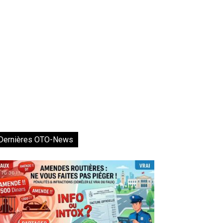
Dernières OTO-News