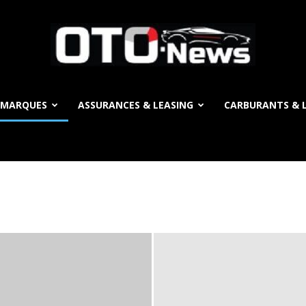
 MARQUES
ASSURANCES & LEASING
CARBURANTS & L
OTO
News