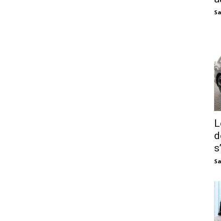
Sa
L
d
s
Sa