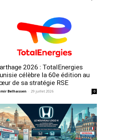
arthage 2026 : TotalEnergies
unisie célèbre la 60e édition au
œur de sa stratégie RSE
mir Belhassen
-
29 juillet 2026
0