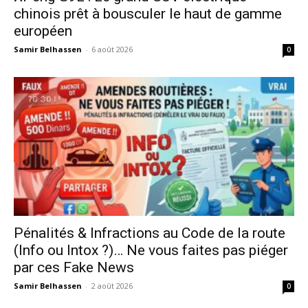
chinois prêt à bousculer le haut de gamme
européen
Samir Belhassen
-
6 août 2026
0
Pénalités & Infractions au Code de la route
(Info ou Intox ?)… Ne vous faites pas piéger
par ces Fake News
Samir Belhassen
-
2 août 2026
0