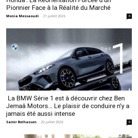
Honda : La Réorientation Forcée d’un
Pionnier Face à la Réalité du Marché
Monia Messaoudi
-
21 juillet 2026
0
La BMW Série 1 est à découvrir chez Ben
Jemaâ Motors… Le plaisir de conduire n’y a
jamais été aussi intense
Samir Belhassen
-
20 juillet 2026
0