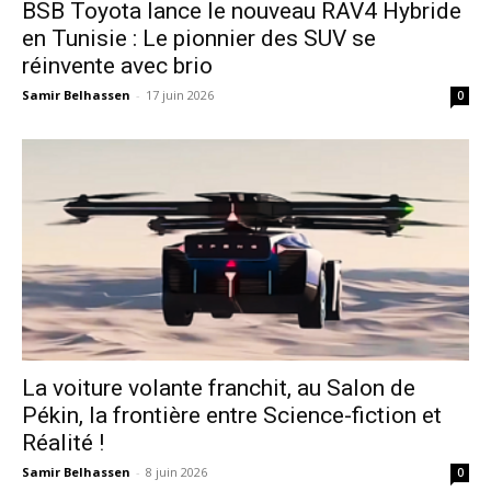
​BSB Toyota lance le nouveau RAV4 Hybride
en Tunisie : Le pionnier des SUV se
réinvente avec brio
Samir Belhassen
-
17 juin 2026
0
La voiture volante franchit, au Salon de
Pékin, la frontière entre Science-fiction et
Réalité !
Samir Belhassen
-
8 juin 2026
0