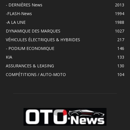
- DERNIÈRES News
2013
-FLASH-News
1994
-A LA UNE
1988
DYNAMIQUE DES MARQUES
1027
VÉHICULES ÉLECTRIQUES & HYBRIDES
217
- PODIUM ECONOMIQUE
146
KIA
133
ASSURANCES & LEASING
130
COMPÉTITIONS / AUTO-MOTO
104