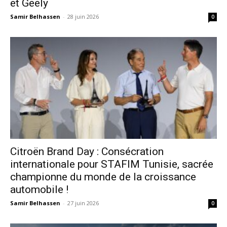
et Geely
Samir Belhassen
-
28 juin 2026
0
Citroën Brand Day : Consécration
internationale pour STAFIM Tunisie, sacrée
championne du monde de la croissance
automobile !
Samir Belhassen
-
27 juin 2026
0