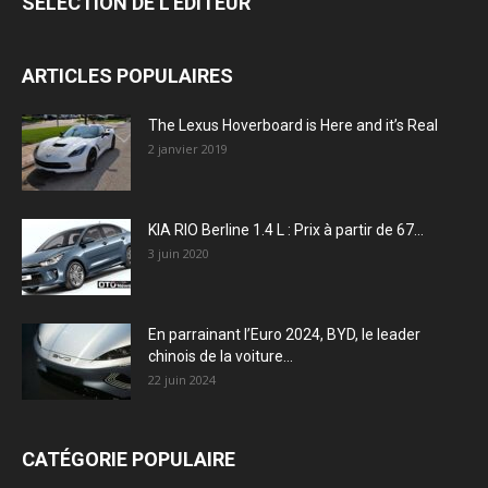
SÉLECTION DE L'EDITEUR
ARTICLES POPULAIRES
The Lexus Hoverboard is Here and it’s Real
2 janvier 2019
KIA RIO Berline 1.4 L : Prix à partir de 67...
3 juin 2020
En parrainant l’Euro 2024, BYD, le leader
chinois de la voiture...
22 juin 2024
CATÉGORIE POPULAIRE