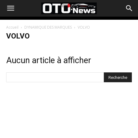
Accueil
DYNAMIQUE DES MARQUES
VOLVO
VOLVO
Aucun article à afficher