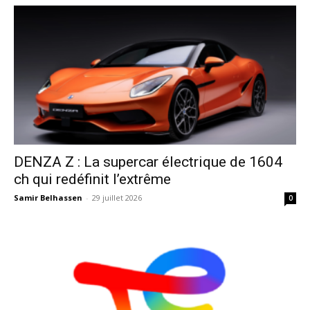
DENZA Z : La supercar électrique de 1604
ch qui redéfinit l’extrême
Samir Belhassen
-
29 juillet 2026
0