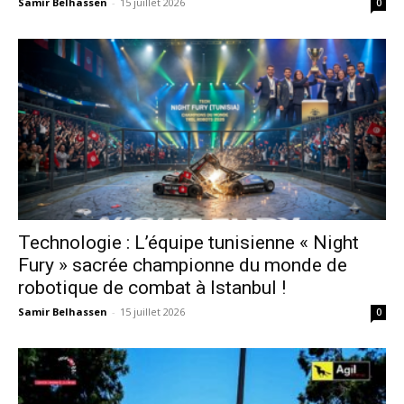
Samir Belhassen
-
15 juillet 2026
0
Technologie : L’équipe tunisienne « Night
Fury » sacrée championne du monde de
robotique de combat à Istanbul !
Samir Belhassen
-
15 juillet 2026
0