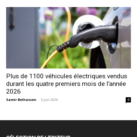
Plus de 1100 véhicules électriques vendus
durant les quatre premiers mois de l’année
2026
Samir Belhassen
-
5 juin 2026
0