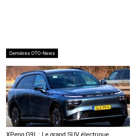
Dernières OTO-News
XPeng G9L : Le grand SUV électrique