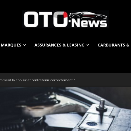
 MARQUES
ASSURANCES & LEASING
CARBURANTS & 
OTO
omment la choisir et l’entretenir correctement ?
News