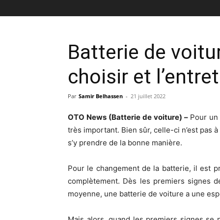
Batterie de voit
choisir et l’entr
Par
Samir Belhassen
-
21 juillet 2022
OTO News (Batterie de voiture) –
Pour un 
très important. Bien sûr, celle-ci n’est pas
s’y prendre de la bonne manière.
Pour le changement de la batterie, il est 
complètement. Dès les premiers signes de 
moyenne, une batterie de voiture a une esp
Mais alors, quand les premiers signes se 