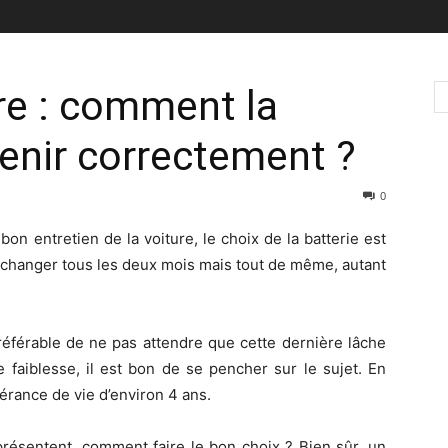
ure : comment la
etenir correctement ?
0
bon entretien de la voiture, le choix de la batterie est
 à changer tous les deux mois mais tout de même, autant
préférable de ne pas attendre que cette dernière lâche
faiblesse, il est bon de se pencher sur le sujet. En
érance de vie d’environ 4 ans.
présentent, comment faire le bon choix ? Bien sûr, un