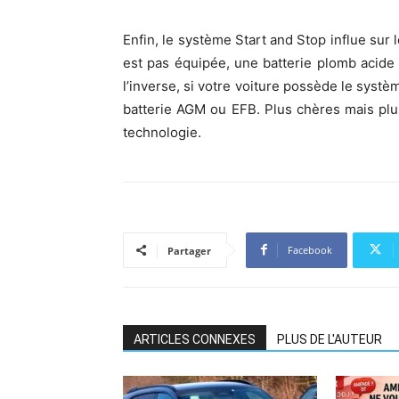
Enfin, le système Start and Stop influe sur l
est pas équipée, une batterie plomb acide ou
l’inverse, si votre voiture possède le systè
batterie AGM ou EFB. Plus chères mais plu
technologie.
Facebook
Partager
ARTICLES CONNEXES
PLUS DE L'AUTEUR