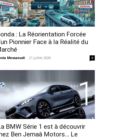
onda : La Réorientation Forcée
’un Pionnier Face à la Réalité du
arché
nia Messaoudi
-
21 juillet 2026
0
a BMW Série 1 est à découvrir
hez Ben Jemaâ Motors… Le