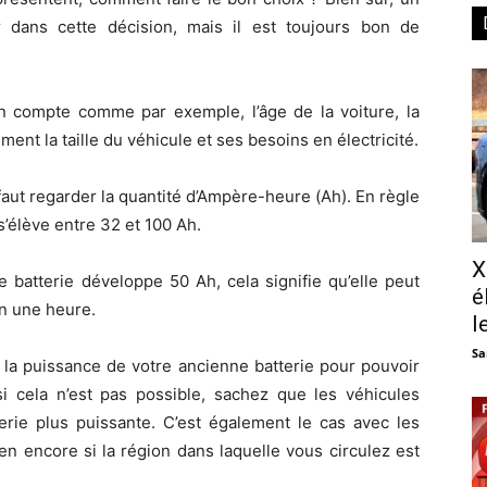
er dans cette décision, mais il est toujours bon de
en compte comme par exemple, l’âge de la voiture, la
ent la taille du véhicule et ses besoins en électricité.
l faut regarder la quantité d’Ampère-heure (Ah). En règle
s’élève entre 32 et 100 Ah.
X
 batterie développe 50 Ah, cela signifie qu’elle peut
é
n une heure.
l
Sa
r la puissance de votre ancienne batterie pour pouvoir
si cela n’est pas possible, sachez que les véhicules
erie plus puissante. C’est également le cas avec les
en encore si la région dans laquelle vous circulez est