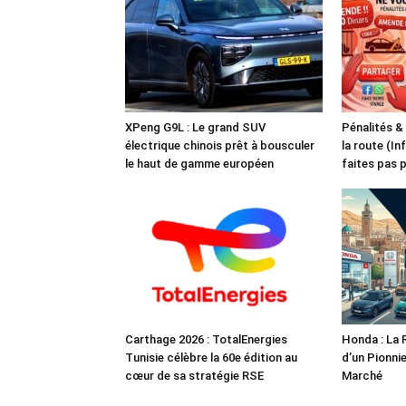
XPeng G9L : Le grand SUV
Pénalités &
électrique chinois prêt à bousculer
la route (In
le haut de gamme européen
faites pas 
Carthage 2026 : TotalEnergies
Honda : La 
Tunisie célèbre la 60e édition au
d’un Pionnie
cœur de sa stratégie RSE
Marché