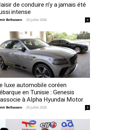
laisir de conduire n’y a jamais été
ussi intense
mir Belhassen
-
20 juillet 2026
0
e luxe automobile coréen
ébarque en Tunisie : Genesis
’associe à Alpha Hyundai Motor
mir Belhassen
-
20 juillet 2026
0