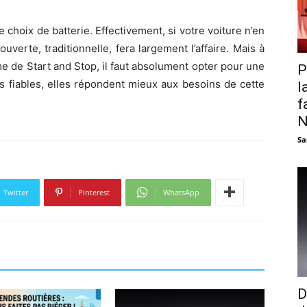
e choix de batterie. Effectivement, si votre voiture n’en
verte, traditionnelle, fera largement l’affaire. Mais à
me de Start and Stop, il faut absolument opter pour une
P
s fiables, elles répondent mieux aux besoins de cette
l
f
N
Sa
Twitter
Pinterest
WhatsApp
D