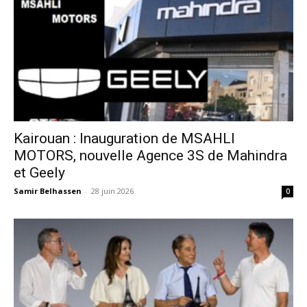
Kairouan : Inauguration de MSAHLI
MOTORS, nouvelle Agence 3S de Mahindra
et Geely
Samir Belhassen
-
28 juin 2026
0