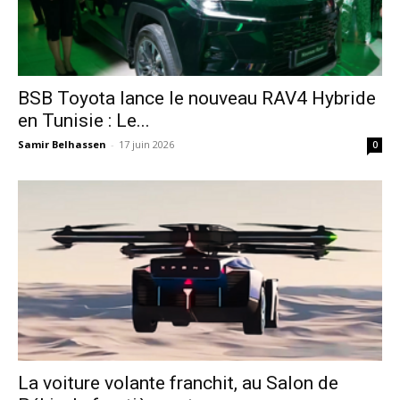
​BSB Toyota lance le nouveau RAV4 Hybride
en Tunisie : Le...
Samir Belhassen
-
17 juin 2026
0
La voiture volante franchit, au Salon de