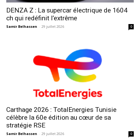
DENZA Z : La supercar électrique de 1604
ch qui redéfinit l’extrême
Samir Belhassen
-
29 juillet 2026
0
Carthage 2026 : TotalEnergies Tunisie
célèbre la 60e édition au cœur de sa
stratégie RSE
Samir Belhassen
-
29 juillet 2026
0