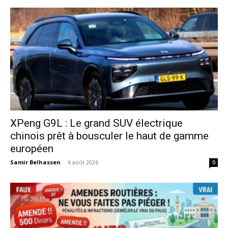
XPeng G9L : Le grand SUV électrique
chinois prêt à bousculer le haut de gamme
européen
Samir Belhassen
-
6 août 2026
0