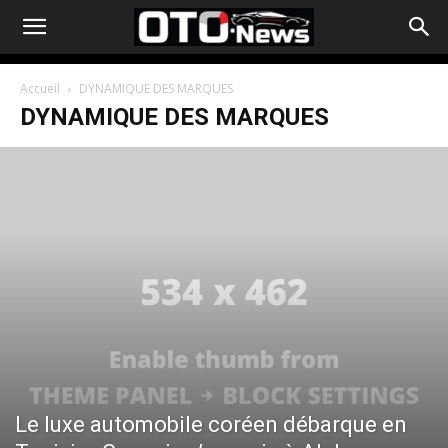
Accueil
DYNAMIQUE DES MARQUES
DYNAMIQUE DES MARQUES
Le luxe automobile coréen débarque en