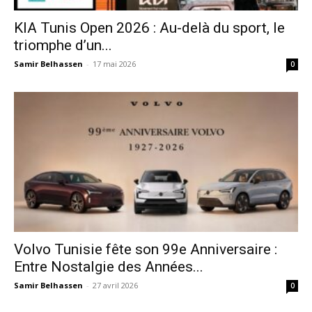
KIA Tunis Open 2026 : Au-delà du sport, le
triomphe d’un...
Samir Belhassen
-
17 mai 2026
0
Volvo Tunisie fête son 99e Anniversaire :
Entre Nostalgie des Années...
Samir Belhassen
-
27 avril 2026
0