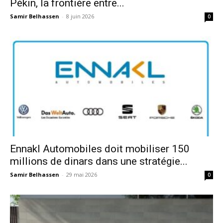
Pékin, la frontière entre...
Samir Belhassen
-
8 juin 2026
0
Ennakl Automobiles doit mobiliser 150
millions de dinars dans une stratégie...
Samir Belhassen
-
29 mai 2026
0