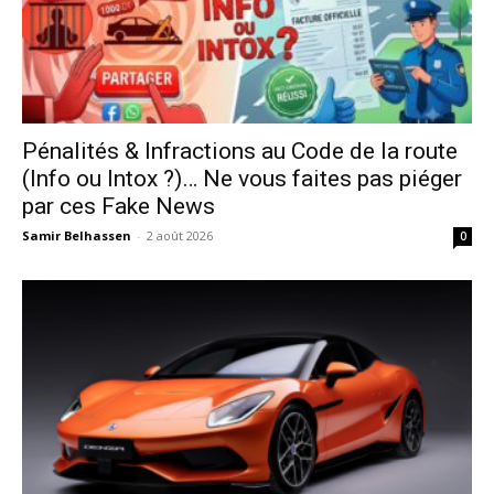
Pénalités & Infractions au Code de la route
(Info ou Intox ?)… Ne vous faites pas piéger
par ces Fake News
Samir Belhassen
-
2 août 2026
0