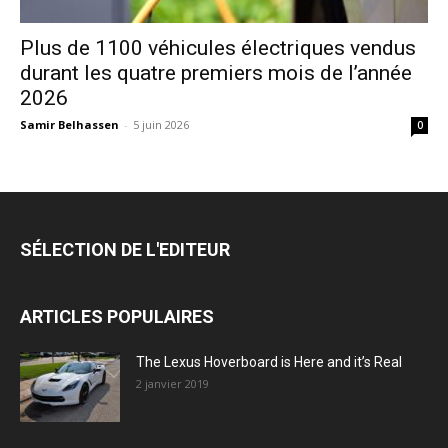
Plus de 1100 véhicules électriques vendus
durant les quatre premiers mois de l’année
2026
Samir Belhassen
-
5 juin 2026
0
SÉLECTION DE L'EDITEUR
ARTICLES POPULAIRES
The Lexus Hoverboard is Here and it’s Real
2 janvier 2019