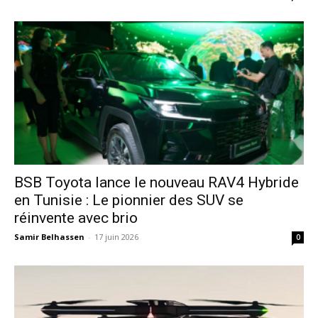
​BSB Toyota lance le nouveau RAV4 Hybride
en Tunisie : Le pionnier des SUV se
réinvente avec brio
Samir Belhassen
-
17 juin 2026
0