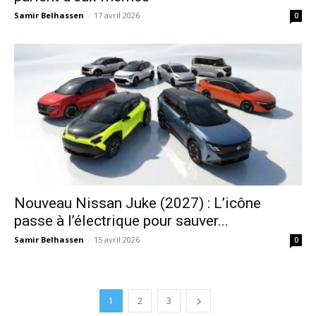
Samir Belhassen
-
17 avril 2026
0
Nouveau Nissan Juke (2027) : L’icône
passe à l’électrique pour sauver...
Samir Belhassen
-
15 avril 2026
0
1
2
3