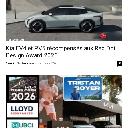
Kia EV4 et PV5 récompensés aux Red Dot
Design Award 2026
Samir Belhassen
-
22 mai 2026
0