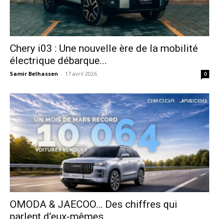
Chery i03 : Une nouvelle ère de la mobilité
électrique débarque...
Samir Belhassen
-
17 avril 2026
0
OMODA & JAECOO… Des chiffres qui
parlent d’eux-mêmes