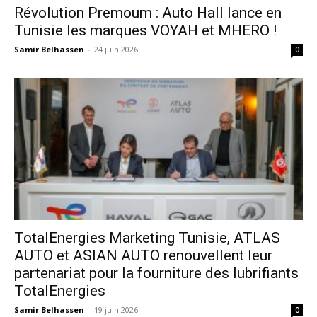
Révolution Premoum : Auto Hall lance en
Tunisie les marques VOYAH et MHERO !
Samir Belhassen
-
24 juin 2026
0
TotalEnergies Marketing Tunisie, ATLAS
AUTO et ASIAN AUTO renouvellent leur
partenariat pour la fourniture des lubrifiants
TotalEnergies
Samir Belhassen
-
19 juin 2026
0