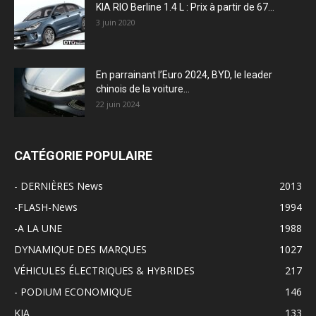
KIA RIO Berline 1.4 L : Prix à partir de 67...
3 juin 2020
En parrainant l’Euro 2024, BYD, le leader
chinois de la voiture...
22 juin 2024
CATÉGORIE POPULAIRE
- DERNIÈRES News
2013
-FLASH-News
1994
-A LA UNE
1988
DYNAMIQUE DES MARQUES
1027
VÉHICULES ÉLECTRIQUES & HYBRIDES
217
- PODIUM ECONOMIQUE
146
KIA
133