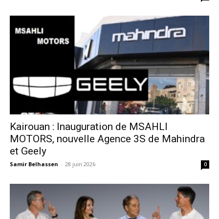
Kairouan : Inauguration de MSAHLI
MOTORS, nouvelle Agence 3S de Mahindra
et Geely
Samir Belhassen
-
28 juin 2026
0