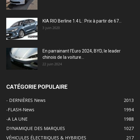
KIA RIO Berline 1.4 L : Prix à partir de 67...
3 juin 2020
En parrainant l’Euro 2024, BYD, le leader
chinois de la voiture...
22 juin 2024
CATÉGORIE POPULAIRE
- DERNIÈRES News
2013
-FLASH-News
1994
-A LA UNE
1988
DYNAMIQUE DES MARQUES
1027
VÉHICULES ÉLECTRIQUES & HYBRIDES
217