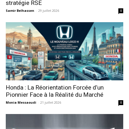
stratégie RSE
Samir Belhassen
-
29 juillet 2026
0
Honda : La Réorientation Forcée d’un
Pionnier Face à la Réalité du Marché
Monia Messaoudi
-
21 juillet 2026
0