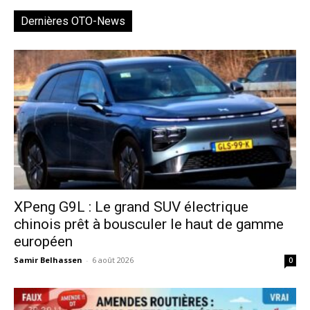
Dernières OTO-News
XPeng G9L : Le grand SUV électrique
chinois prêt à bousculer le haut de gamme
européen
Samir Belhassen
-
6 août 2026
0