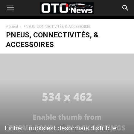
Accueil
PNEUS, CONNECTIVITÉS, & ACCESSOIRES
PNEUS, CONNECTIVITÉS, &
ACCESSOIRES
Eicher Trucks est désormais distribué