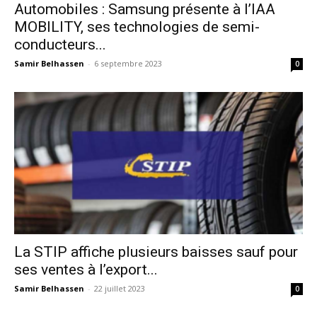
Automobiles : Samsung présente à l’IAA
MOBILITY, ses technologies de semi-
conducteurs...
Samir Belhassen
-
6 septembre 2023
0
La STIP affiche plusieurs baisses sauf pour
ses ventes à l’export...
Samir Belhassen
-
22 juillet 2023
0