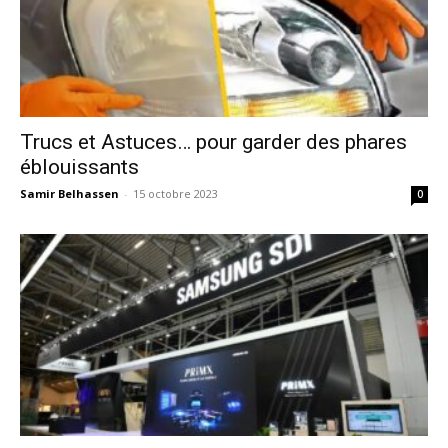
Trucs et Astuces… pour garder des phares
éblouissants
Samir Belhassen
-
15 octobre 2023
0