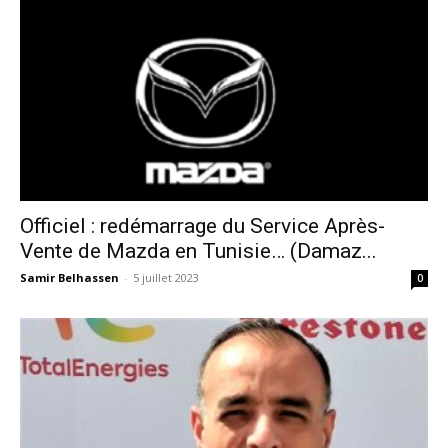
Officiel : redémarrage du Service Après-
Vente de Mazda en Tunisie… (Damaz...
Samir Belhassen
-
5 juillet 2023
0