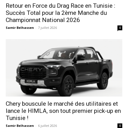
Retour en Force du Drag Race en Tunisie :
Succès Total pour la 2ème Manche du
Championnat National 2026
Samir Belhassen
-
7 juillet 2026
0
Chery bouscule le marché des utilitaires et
lance le HIMLA, son tout premier pick-up en
Tunisie !
Samir Belhassen
-
6 juillet 2026
0