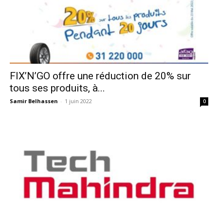
FIX’N’GO offre une réduction de 20% sur
tous ses produits, à...
Samir Belhassen
-
1 juin 2022
0