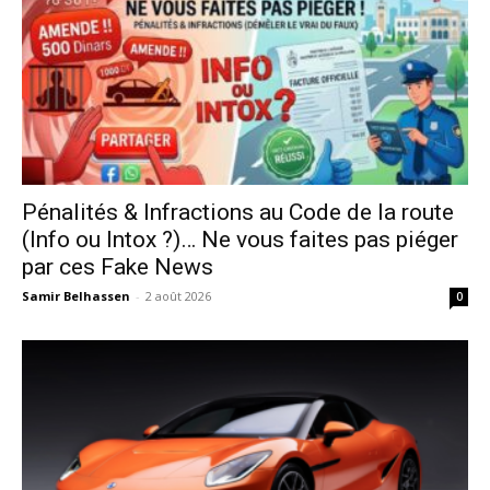
Pénalités & Infractions au Code de la route
(Info ou Intox ?)… Ne vous faites pas piéger
par ces Fake News
Samir Belhassen
-
2 août 2026
0