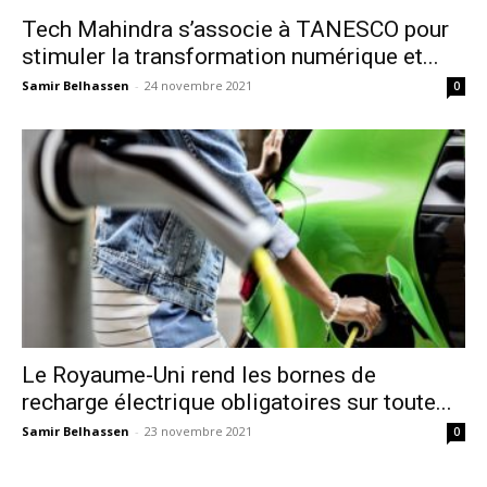
Tech Mahindra s’associe à TANESCO pour
stimuler la transformation numérique et...
Samir Belhassen
-
24 novembre 2021
0
Le Royaume-Uni rend les bornes de
recharge électrique obligatoires sur toute...
Samir Belhassen
-
23 novembre 2021
0