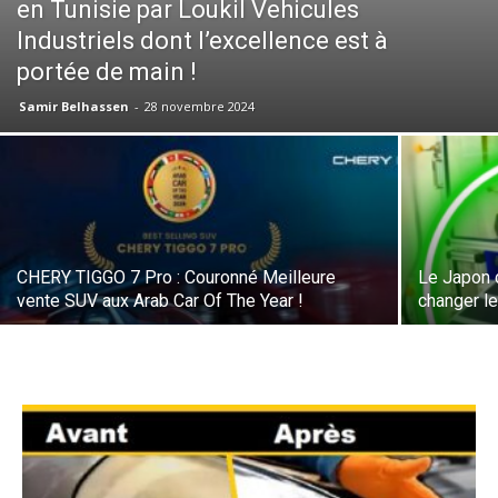
en Tunisie par Loukil Vehicules
Industriels dont l’excellence est à
portée de main !
Samir Belhassen
-
28 novembre 2024
CHERY TIGGO 7 Pro : Couronné Meilleure
Le Japon d
vente SUV aux Arab Car Of The Year !
changer l