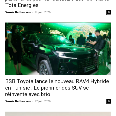
TotalEnergies
Samir Belhassen
-
19 juin 2026
0
​BSB Toyota lance le nouveau RAV4 Hybride
en Tunisie : Le pionnier des SUV se
réinvente avec brio
Samir Belhassen
-
17 juin 2026
0