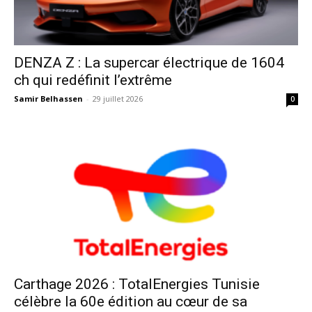
DENZA Z : La supercar électrique de 1604
ch qui redéfinit l’extrême
Samir Belhassen
-
29 juillet 2026
0
Carthage 2026 : TotalEnergies Tunisie
célèbre la 60e édition au cœur de sa