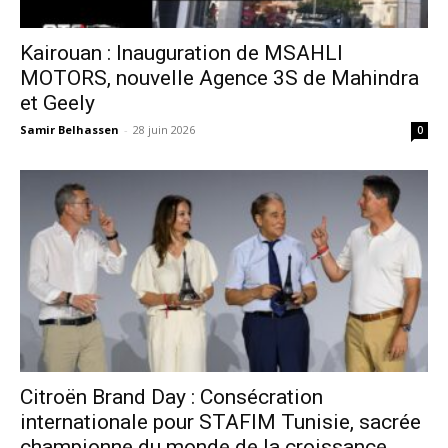
Kairouan : Inauguration de MSAHLI
MOTORS, nouvelle Agence 3S de Mahindra
et Geely
Samir Belhassen
-
28 juin 2026
0
Citroën Brand Day : Consécration
internationale pour STAFIM Tunisie, sacrée
championne du monde de la croissance