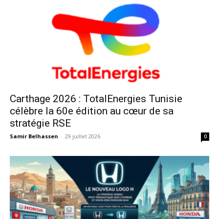
Carthage 2026 : TotalEnergies Tunisie
célèbre la 60e édition au cœur de sa
stratégie RSE
Samir Belhassen
-
29 juillet 2026
0