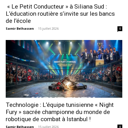
« Le Petit Conducteur » à Siliana Sud :
L’éducation routière s’invite sur les bancs
de l’école
Samir Belhassen
-
15 juillet 2026
0
Technologie : L’équipe tunisienne « Night
Fury » sacrée championne du monde de
robotique de combat à Istanbul !
Samir Belhassen
-
15 juillet 2026
0