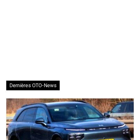
Dernières OTO-News