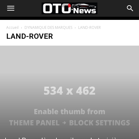
Accueil
DYNAMIQUE DES MARQUES
LAND-ROVER
LAND-ROVER