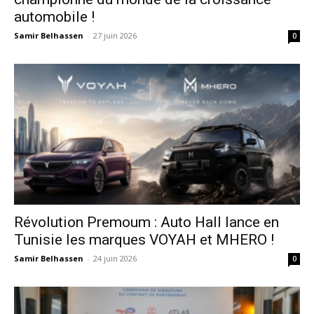
automobile !
Samir Belhassen
-
27 juin 2026
0
Révolution Premoum : Auto Hall lance en
Tunisie les marques VOYAH et MHERO !
Samir Belhassen
-
24 juin 2026
0