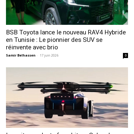
​BSB Toyota lance le nouveau RAV4 Hybride
en Tunisie : Le pionnier des SUV se
réinvente avec brio
Samir Belhassen
-
17 juin 2026
0