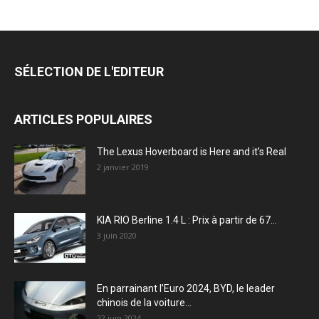
SÉLECTION DE L'EDITEUR
ARTICLES POPULAIRES
The Lexus Hoverboard is Here and it’s Real
2 janvier 2019
KIA RIO Berline 1.4 L : Prix à partir de 67...
3 juin 2020
En parrainant l’Euro 2024, BYD, le leader
chinois de la voiture...
22 juin 2024