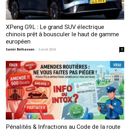
XPeng G9L : Le grand SUV électrique
chinois prêt à bousculer le haut de gamme
européen
Samir Belhassen
-
6 août 2026
0
Pénalités & Infractions au Code de la route