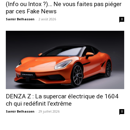
(Info ou Intox ?)… Ne vous faites pas piéger
par ces Fake News
Samir Belhassen
-
2 août 2026
0
DENZA Z : La supercar électrique de 1604
ch qui redéfinit l’extrême
Samir Belhassen
-
29 juillet 2026
0