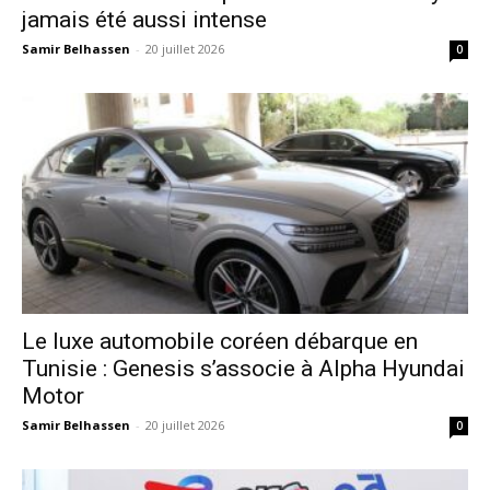
jamais été aussi intense
Samir Belhassen
-
20 juillet 2026
0
Le luxe automobile coréen débarque en
Tunisie : Genesis s’associe à Alpha Hyundai
Motor
Samir Belhassen
-
20 juillet 2026
0