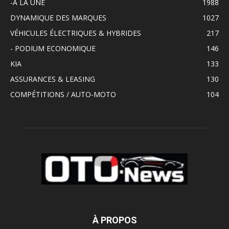
-A LA UNE
1988
DYNAMIQUE DES MARQUES
1027
VÉHICULES ÉLECTRIQUES & HYBRIDES
217
- PODIUM ECONOMIQUE
146
KIA
133
ASSURANCES & LEASING
130
COMPÉTITIONS / AUTO-MOTO
104
À PROPOS