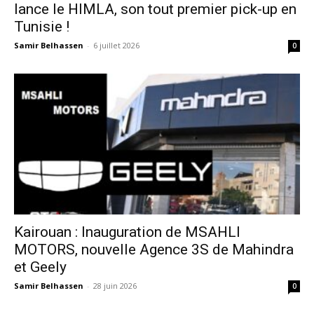
lance le HIMLA, son tout premier pick-up en
Tunisie !
Samir Belhassen
-
6 juillet 2026
0
Kairouan : Inauguration de MSAHLI
MOTORS, nouvelle Agence 3S de Mahindra
et Geely
Samir Belhassen
-
28 juin 2026
0