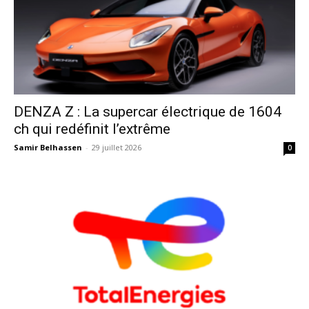
DENZA Z : La supercar électrique de 1604
ch qui redéfinit l’extrême
Samir Belhassen
-
29 juillet 2026
0