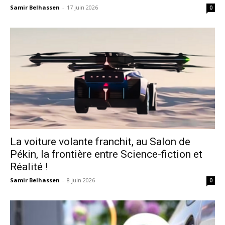
Samir Belhassen
-
17 juin 2026
0
La voiture volante franchit, au Salon de
Pékin, la frontière entre Science-fiction et
Réalité !
Samir Belhassen
-
8 juin 2026
0