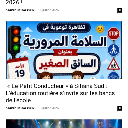
2026 !
Samir Belhassen
-
16 juillet 2026
0
« Le Petit Conducteur » à Siliana Sud :
L’éducation routière s’invite sur les bancs
de l’école
Samir Belhassen
-
15 juillet 2026
0