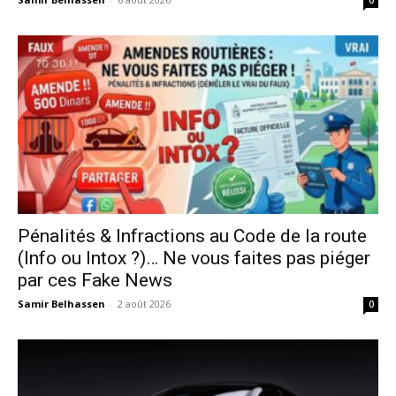
0
Pénalités & Infractions au Code de la route
(Info ou Intox ?)… Ne vous faites pas piéger
par ces Fake News
Samir Belhassen
-
2 août 2026
0