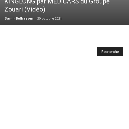
KINGLONG par MEDICARS du Groupe
Zouari (Vidéo)
Samir Belhassen
-
30 octobre 2021