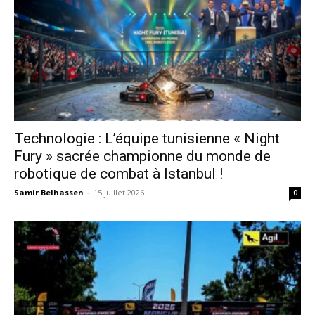
Technologie : L’équipe tunisienne « Night
Fury » sacrée championne du monde de
robotique de combat à Istanbul !
Samir Belhassen
-
15 juillet 2026
0