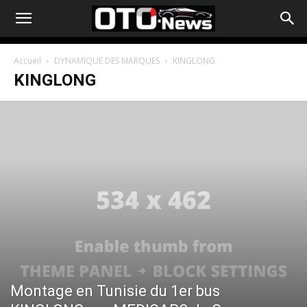
Accueil
DYNAMIQUE DES MARQUES
KINGLONG
KINGLONG
Montage en Tunisie du 1er bus