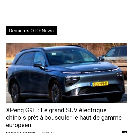
Dernières OTO-News
XPeng G9L : Le grand SUV électrique
chinois prêt à bousculer le haut de gamme
européen
Samir Belhassen
-
6 août 2026