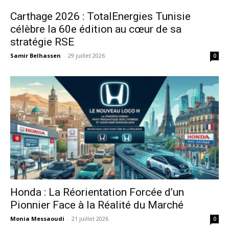
Carthage 2026 : TotalEnergies Tunisie
célèbre la 60e édition au cœur de sa
stratégie RSE
Samir Belhassen
-
29 juillet 2026
0
Honda : La Réorientation Forcée d’un
Pionnier Face à la Réalité du Marché
Monia Messaoudi
-
21 juillet 2026
0