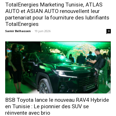
TotalEnergies Marketing Tunisie, ATLAS
AUTO et ASIAN AUTO renouvellent leur
partenariat pour la fourniture des lubrifiants
TotalEnergies
Samir Belhassen
-
19 juin 2026
0
​BSB Toyota lance le nouveau RAV4 Hybride
en Tunisie : Le pionnier des SUV se
réinvente avec brio