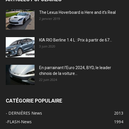
The Lexus Hoverboard is Here and it’s Real
2 janvier 2019
KIA RIO Berline 1.4 L : Prix à partir de 67...
3 juin 2020
En parrainant l’Euro 2024, BYD, le leader
chinois de la voiture...
22 juin 2024
CATÉGORIE POPULAIRE
- DERNIÈRES News
2013
-FLASH-News
1994