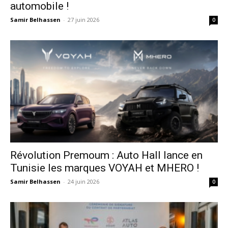
automobile !
Samir Belhassen
-
27 juin 2026
0
Révolution Premoum : Auto Hall lance en
Tunisie les marques VOYAH et MHERO !
Samir Belhassen
-
24 juin 2026
0