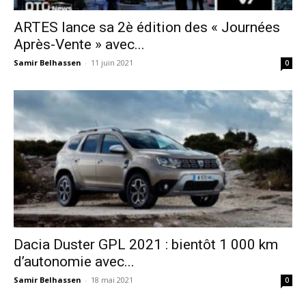
ARTES lance sa 2è édition des « Journées
Après-Vente » avec...
Samir Belhassen
-
11 juin 2021
0
Dacia Duster GPL 2021 : bientôt 1 000 km
d’autonomie avec...
Samir Belhassen
-
18 mai 2021
0