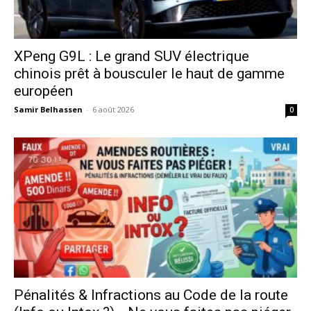
XPeng G9L : Le grand SUV électrique
chinois prêt à bousculer le haut de gamme
européen
Samir Belhassen
-
6 août 2026
0
Pénalités & Infractions au Code de la route