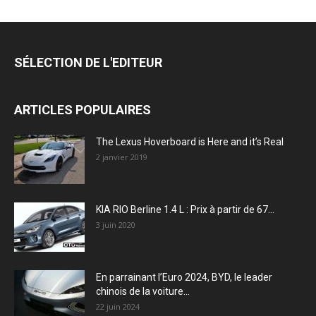
SÉLECTION DE L'EDITEUR
ARTICLES POPULAIRES
The Lexus Hoverboard is Here and it’s Real
2 janvier 2019
KIA RIO Berline 1.4 L : Prix à partir de 67...
3 juin 2020
En parrainant l’Euro 2024, BYD, le leader
chinois de la voiture...
22 juin 2024