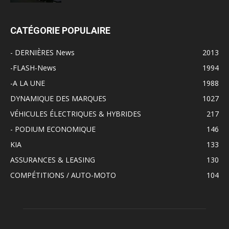
CATÉGORIE POPULAIRE
- DERNIÈRES News
2013
-FLASH-News
1994
-A LA UNE
1988
DYNAMIQUE DES MARQUES
1027
VÉHICULES ÉLECTRIQUES & HYBRIDES
217
- PODIUM ECONOMIQUE
146
KIA
133
ASSURANCES & LEASING
130
COMPÉTITIONS / AUTO-MOTO
104