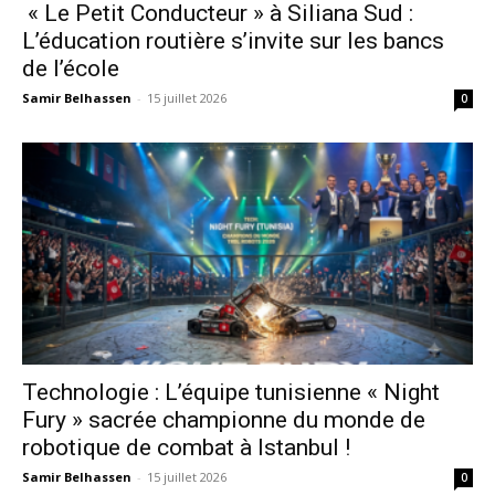
« Le Petit Conducteur » à Siliana Sud :
L’éducation routière s’invite sur les bancs
de l’école
Samir Belhassen
-
15 juillet 2026
0
Technologie : L’équipe tunisienne « Night
Fury » sacrée championne du monde de
robotique de combat à Istanbul !
Samir Belhassen
-
15 juillet 2026
0