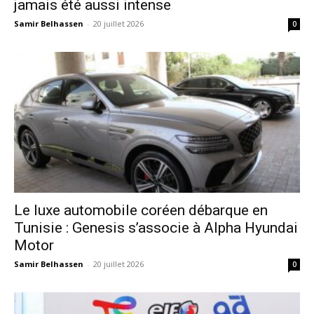
jamais été aussi intense
Samir Belhassen
-
20 juillet 2026
0
Le luxe automobile coréen débarque en
Tunisie : Genesis s’associe à Alpha Hyundai
Motor
Samir Belhassen
-
20 juillet 2026
0