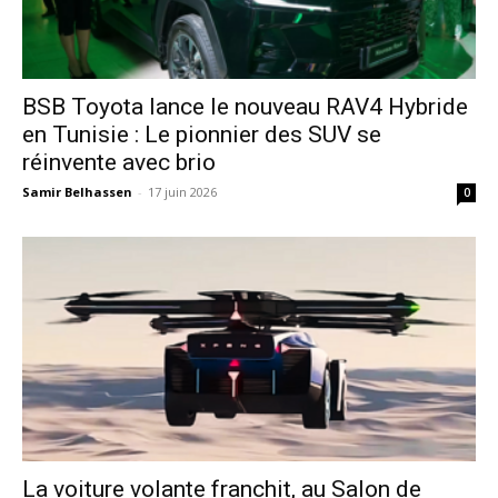
​BSB Toyota lance le nouveau RAV4 Hybride
en Tunisie : Le pionnier des SUV se
réinvente avec brio
Samir Belhassen
-
17 juin 2026
0
La voiture volante franchit, au Salon de