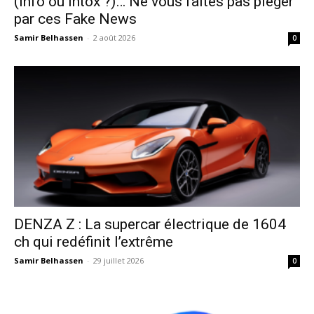
(Info ou Intox ?)… Ne vous faites pas piéger
par ces Fake News
Samir Belhassen
-
2 août 2026
0
DENZA Z : La supercar électrique de 1604
ch qui redéfinit l’extrême
Samir Belhassen
-
29 juillet 2026
0