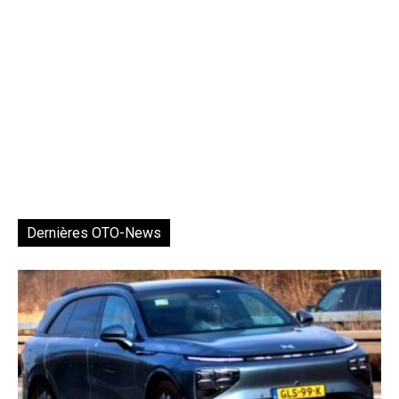
Dernières OTO-News