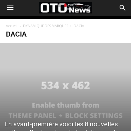
Accueil
DYNAMIQUE DES MARQUES
DACIA
DACIA
En avant-première voici les 8 nouvelles