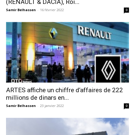
(RENAULT & DACIA), Roi...
Samir Belhassen
-
16 février 2022
0
ARTES affiche un chiffre d’affaires de 222
millions de dinars en...
Samir Belhassen
-
23 janvier 2022
0