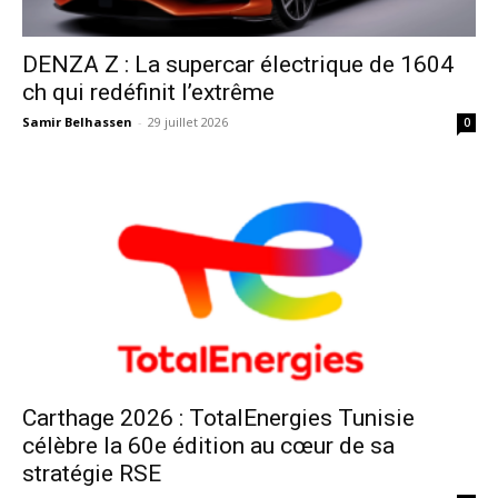
DENZA Z : La supercar électrique de 1604
ch qui redéfinit l’extrême
Samir Belhassen
-
29 juillet 2026
0
Carthage 2026 : TotalEnergies Tunisie
célèbre la 60e édition au cœur de sa
stratégie RSE