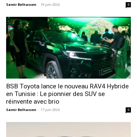
Samir Belhassen
-
19 juin 2026
0
​BSB Toyota lance le nouveau RAV4 Hybride
en Tunisie : Le pionnier des SUV se
réinvente avec brio
Samir Belhassen
-
17 juin 2026
0