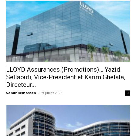
LLOYD Assurances (Promotions)… Yazid
Sellaouti, Vice-President et Karim Ghelala,
Directeur...
Samir Belhassen
-
29 juillet 2025
0