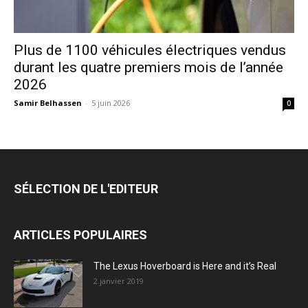
Plus de 1100 véhicules électriques vendus
durant les quatre premiers mois de l’année
2026
Samir Belhassen
-
5 juin 2026
0
SÉLECTION DE L'EDITEUR
ARTICLES POPULAIRES
The Lexus Hoverboard is Here and it’s Real
2 janvier 2019