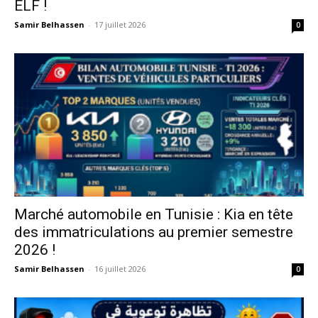
ELF !
Samir Belhassen
-
17 juillet 2026
0
Marché automobile en Tunisie : Kia en tête
des immatriculations au premier semestre
2026 !
Samir Belhassen
-
16 juillet 2026
0