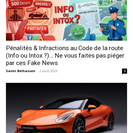
Pénalités & Infractions au Code de la route
(Info ou Intox ?)… Ne vous faites pas piéger
par ces Fake News
Samir Belhassen
-
2 août 2026
0