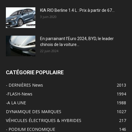
KIA RIO Berline 1.4 L : Prix à partir de 67...
3 juin 2020
En parrainant l’Euro 2024, BYD, le leader
chinois de la voiture...
22 juin 2024
CATÉGORIE POPULAIRE
- DERNIÈRES News
2013
-FLASH-News
1994
-A LA UNE
1988
DYNAMIQUE DES MARQUES
1027
VÉHICULES ÉLECTRIQUES & HYBRIDES
217
- PODIUM ECONOMIQUE
146