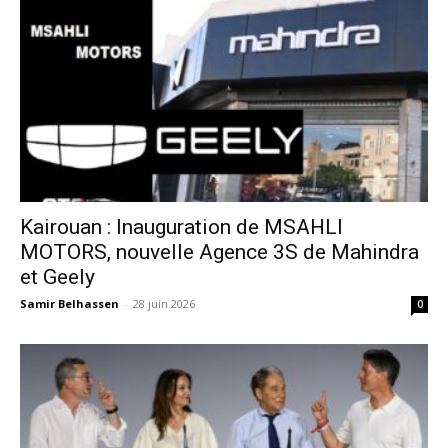
Kairouan : Inauguration de MSAHLI
MOTORS, nouvelle Agence 3S de Mahindra
et Geely
Samir Belhassen
-
28 juin 2026
0