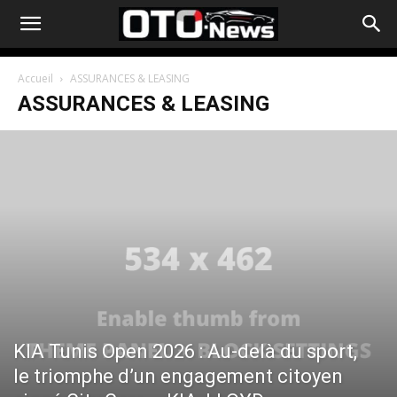
Accueil
ASSURANCES & LEASING
ASSURANCES & LEASING
KIA Tunis Open 2026 : Au-delà du sport,
le triomphe d’un engagement citoyen