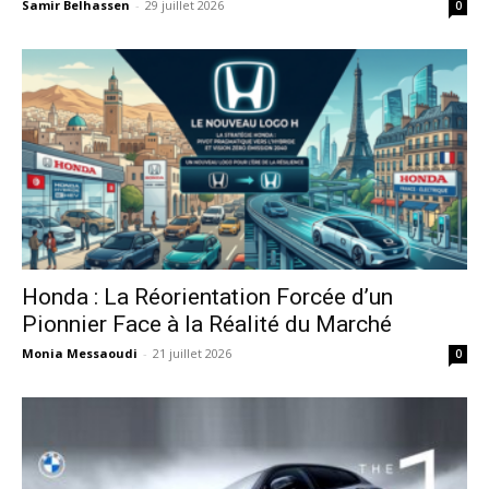
Samir Belhassen
-
29 juillet 2026
0
Honda : La Réorientation Forcée d’un
Pionnier Face à la Réalité du Marché
Monia Messaoudi
-
21 juillet 2026
0