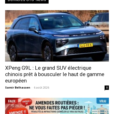
XPeng G9L : Le grand SUV électrique
chinois prêt à bousculer le haut de gamme
européen
Samir Belhassen
-
6 août 2026
0