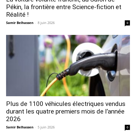
Pékin, la frontière entre Science-fiction et
Réalité !
Samir Belhassen
-
8 juin 2026
0
Plus de 1100 véhicules électriques vendus
durant les quatre premiers mois de l’année
2026
Samir Belhassen
-
5 juin 2026
0