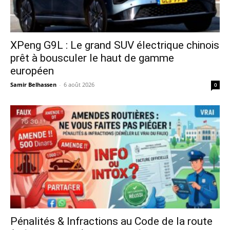
XPeng G9L : Le grand SUV électrique chinois
prêt à bousculer le haut de gamme
européen
Samir Belhassen
-
6 août 2026
0
Pénalités & Infractions au Code de la route