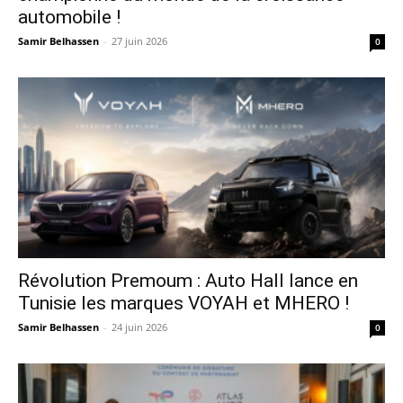
automobile !
Samir Belhassen
-
27 juin 2026
0
Révolution Premoum : Auto Hall lance en
Tunisie les marques VOYAH et MHERO !
Samir Belhassen
-
24 juin 2026
0