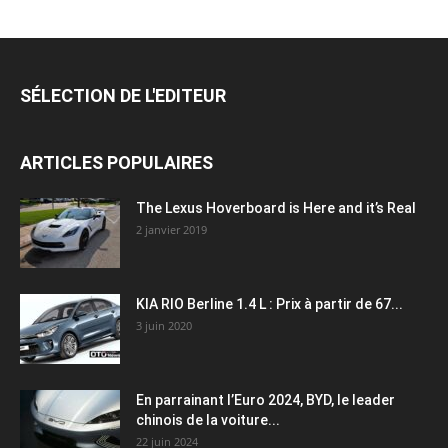
SÉLECTION DE L'EDITEUR
ARTICLES POPULAIRES
The Lexus Hoverboard is Here and it’s Real
2 janvier 2019
KIA RIO Berline 1.4 L : Prix à partir de 67...
3 juin 2020
En parrainant l’Euro 2024, BYD, le leader
chinois de la voiture...
22 juin 2024