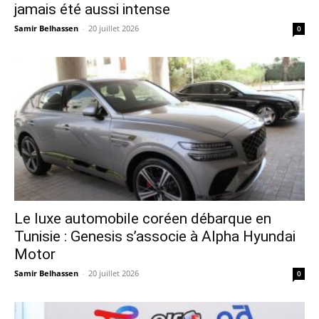
jamais été aussi intense
Samir Belhassen
-
20 juillet 2026
0
Le luxe automobile coréen débarque en
Tunisie : Genesis s’associe à Alpha Hyundai
Motor
Samir Belhassen
-
20 juillet 2026
0