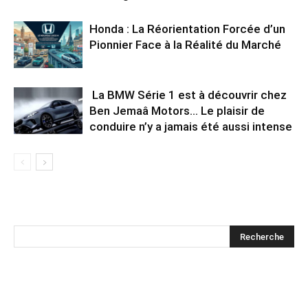
Honda : La Réorientation Forcée d’un
Pionnier Face à la Réalité du Marché
La BMW Série 1 est à découvrir chez
Ben Jemaâ Motors… Le plaisir de
conduire n’y a jamais été aussi intense