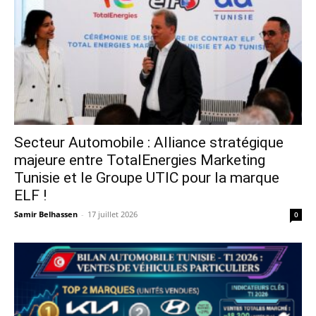
Secteur Automobile : Alliance stratégique
majeure entre TotalEnergies Marketing
Tunisie et le Groupe UTIC pour la marque
ELF !
Samir Belhassen
-
17 juillet 2026
0