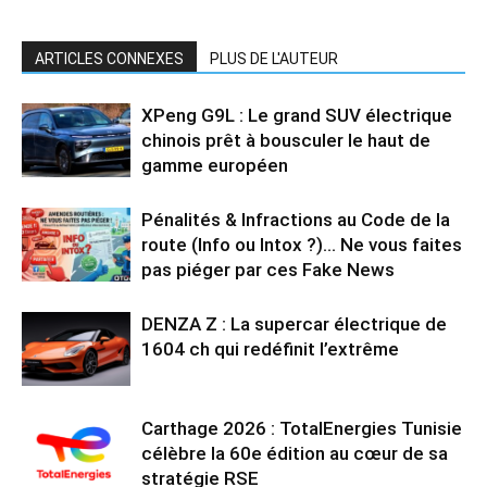
ARTICLES CONNEXES
PLUS DE L'AUTEUR
XPeng G9L : Le grand SUV électrique
chinois prêt à bousculer le haut de
gamme européen
Pénalités & Infractions au Code de la
route (Info ou Intox ?)… Ne vous faites
pas piéger par ces Fake News
DENZA Z : La supercar électrique de
1604 ch qui redéfinit l’extrême
Carthage 2026 : TotalEnergies Tunisie
célèbre la 60e édition au cœur de sa
stratégie RSE