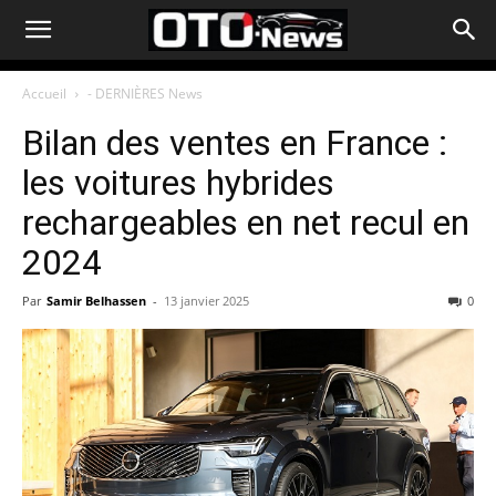
Accueil
- DERNIÈRES News
Bilan des ventes en France :
les voitures hybrides
rechargeables en net recul en
2024
Par
Samir Belhassen
-
13 janvier 2025
0