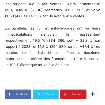
les Peugeot 308 (6 459 ventes), Cupra Formentor (6
451), BMW X1 (5 610), Mercedes GLC (5 505) et Volvo
XC60 (4 884). Le DS 7 est 9e avec 4 416 ventes.
En parallèle, les full et mild-hybrides ont vu leurs
immatriculations s’envoler. Ils représentent
respectivement 19,5 % (334 366, soit + 28,8 % par
rapport à 2023) et 14,8 % (254 530, ce qui +47,4 %) du
marché. Le full hybride est même la deuxième
motorisation préférée des Français, derrière l’essence.
Le 100 % électrique arrive à la 3e place.
Facebook
Twitter
Pinterest