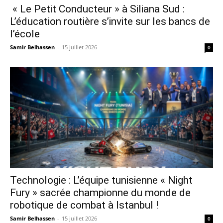
« Le Petit Conducteur » à Siliana Sud :
L’éducation routière s’invite sur les bancs de
l’école
Samir Belhassen
-
15 juillet 2026
0
Technologie : L’équipe tunisienne « Night
Fury » sacrée championne du monde de
robotique de combat à Istanbul !
Samir Belhassen
-
15 juillet 2026
0