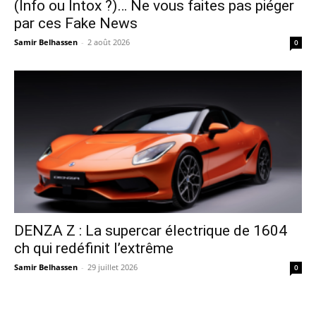
(Info ou Intox ?)… Ne vous faites pas piéger
par ces Fake News
Samir Belhassen
-
2 août 2026
0
DENZA Z : La supercar électrique de 1604
ch qui redéfinit l’extrême
Samir Belhassen
-
29 juillet 2026
0