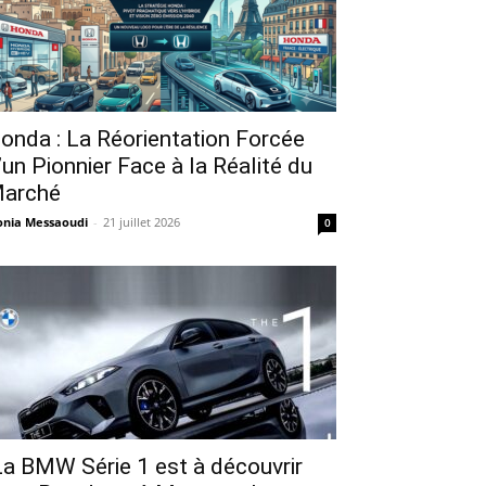
onda : La Réorientation Forcée
’un Pionnier Face à la Réalité du
arché
nia Messaoudi
-
21 juillet 2026
0
a BMW Série 1 est à découvrir