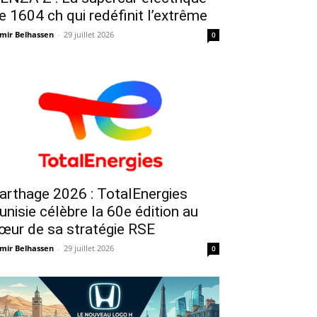
e 1604 ch qui redéfinit l’extrême
mir Belhassen
-
29 juillet 2026
0
arthage 2026 : TotalEnergies
unisie célèbre la 60e édition au
œur de sa stratégie RSE
mir Belhassen
-
29 juillet 2026
0