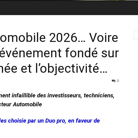
utomobile 2026… Voire
 événement fondé sur
née et l’objectivité…
0
nt infaillible des investisseurs, techniciens,
cteur Automobile
es choisie par un Duo pro, en faveur de