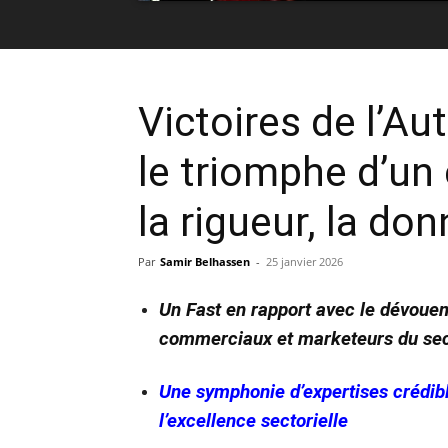
Victoires de l’A
le triomphe d’un
la rigueur, la don
Par
Samir Belhassen
-
25 janvier 2026
Un Fast en rapport avec le dévoueme
commerciaux et marketeurs du se
Une symphonie d’expertises crédibl
l’excellence sectorielle