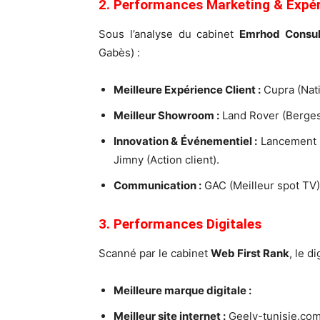
2. Performances Marketing & Expér
Sous l’analyse du cabinet
Emrhod Consul
Gabès) :
Meilleure Expérience Client :
Cupra (Nati
Meilleur Showroom :
Land Rover (Berges 
Innovation & Événementiel :
Lancement P
Jimny (Action client).
Communication :
GAC (Meilleur spot TV) 
3. Performances Digitales
Scanné par le cabinet
Web First Rank
, le d
Meilleure marque digitale :
Meilleur site internet :
Geely-tunisie.com