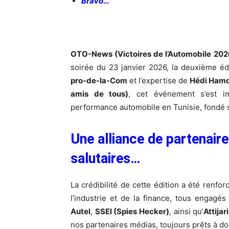
Bravo…
OTO-News (Victoires de l’Automobile 202
soirée du 23 janvier 2026, la deuxième éd
pro-de-la-Com
et l’expertise de
Hédi Hamd
amis de tous)
, cet événement s’est 
performance automobile en Tunisie, fondé s
Une alliance de partenair
salutaires…
La crédibilité de cette édition a été renfor
l’industrie et de la finance, tous engag
Autel
,
SSEI (Spies Hecker)
, ainsi qu’
Attijar
nos partenaires médias, toujours prêts à d