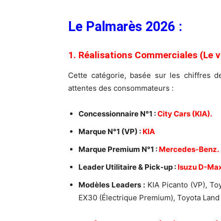
Le Palmarès 2026 :
1. Réalisations Commerciales (Le 
Cette catégorie, basée sur les chiffres 
attentes des consommateurs :
Concessionnaire N°1 :
City Cars (KIA).
Marque N°1 (VP) :
KIA
Marque Premium N°1 :
Mercedes-Benz.
Leader Utilitaire & Pick-up :
Isuzu D-Max
Modèles Leaders :
KIA Picanto (VP), T
EX30 (Électrique Premium), Toyota Land 