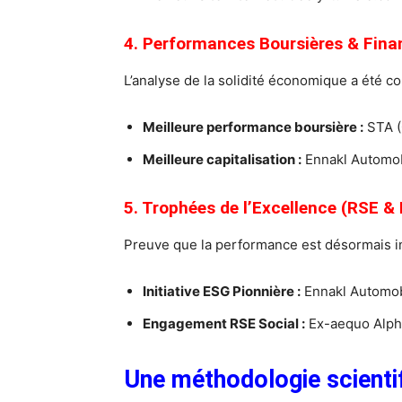
4. Performances Boursières & Fina
L’analyse de la solidité économique a été c
Meilleure performance boursière :
STA (
Meilleure capitalisation :
Ennakl Automob
5. Trophées de l’Excellence (RSE &
Preuve que la performance est désormais ind
Initiative ESG Pionnière :
Ennakl Automob
Engagement RSE Social :
Ex-aequo Alpha
Une méthodologie scientif