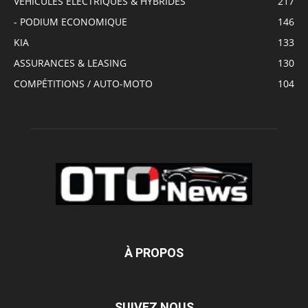
VÉHICULES ÉLECTRIQUES & HYBRIDES
217
- PODIUM ECONOMIQUE
146
KIA
133
ASSURANCES & LEASING
130
COMPÉTITIONS / AUTO-MOTO
104
À PROPOS
SUIVEZ NOUS