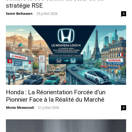
stratégie RSE
Samir Belhassen
-
29 juillet 2026
0
Honda : La Réorientation Forcée d’un
Pionnier Face à la Réalité du Marché
Monia Messaoudi
-
21 juillet 2026
0