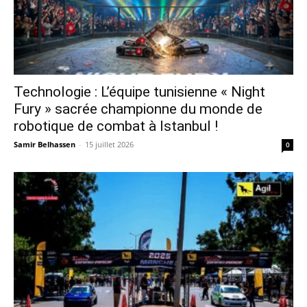
Technologie : L’équipe tunisienne « Night
Fury » sacrée championne du monde de
robotique de combat à Istanbul !
Samir Belhassen
-
15 juillet 2026
0