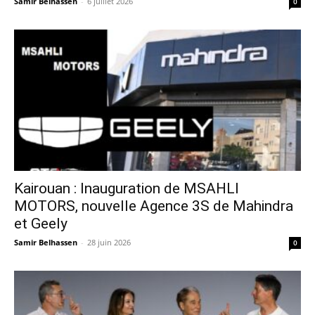
Samir Belhassen
-
6 juillet 2026
0
Kairouan : Inauguration de MSAHLI
MOTORS, nouvelle Agence 3S de Mahindra
et Geely
Samir Belhassen
-
28 juin 2026
0