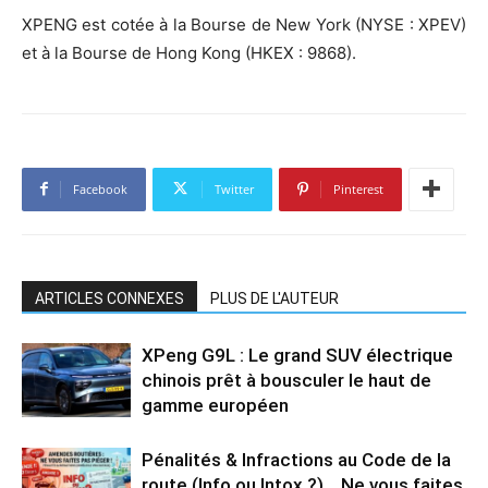
XPENG est cotée à la Bourse de New York (NYSE : XPEV)
et à la Bourse de Hong Kong (HKEX : 9868).
Facebook
Twitter
Pinterest
ARTICLES CONNEXES
PLUS DE L'AUTEUR
XPeng G9L : Le grand SUV électrique
chinois prêt à bousculer le haut de
gamme européen
Pénalités & Infractions au Code de la
route (Info ou Intox ?)… Ne vous faites