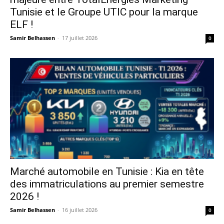
Tunisie et le Groupe UTIC pour la marque
ELF !
Samir Belhassen
-
17 juillet 2026
0
Marché automobile en Tunisie : Kia en tête
des immatriculations au premier semestre
2026 !
Samir Belhassen
-
16 juillet 2026
0