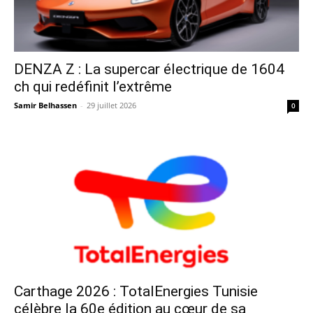
DENZA Z : La supercar électrique de 1604
ch qui redéfinit l’extrême
Samir Belhassen
-
29 juillet 2026
0
Carthage 2026 : TotalEnergies Tunisie
célèbre la 60e édition au cœur de sa