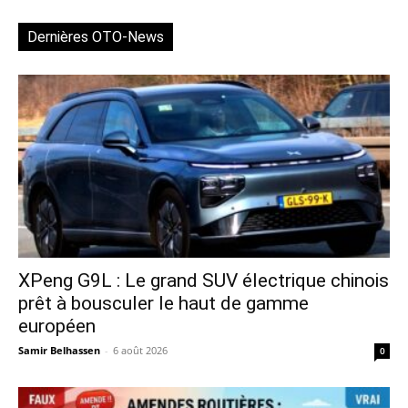
Dernières OTO-News
XPeng G9L : Le grand SUV électrique chinois
prêt à bousculer le haut de gamme
européen
Samir Belhassen
-
6 août 2026
0