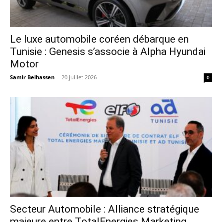
Le luxe automobile coréen débarque en
Tunisie : Genesis s’associe à Alpha Hyundai
Motor
Samir Belhassen
-
20 juillet 2026
0
Secteur Automobile : Alliance stratégique
majeure entre TotalEnergies Marketing