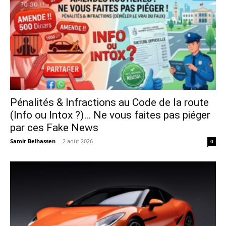
Pénalités & Infractions au Code de la route
(Info ou Intox ?)… Ne vous faites pas piéger
par ces Fake News
Samir Belhassen
-
2 août 2026
0