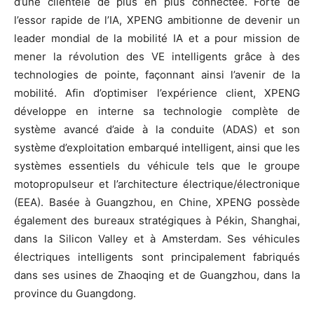
d’une clientèle de plus en plus connectée. Forte de
l’essor rapide de l’IA, XPENG ambitionne de devenir un
leader mondial de la mobilité IA et a pour mission de
mener la révolution des VE intelligents grâce à des
technologies de pointe, façonnant ainsi l’avenir de la
mobilité. Afin d’optimiser l’expérience client, XPENG
développe en interne sa technologie complète de
système avancé d’aide à la conduite (ADAS) et son
système d’exploitation embarqué intelligent, ainsi que les
systèmes essentiels du véhicule tels que le groupe
motopropulseur et l’architecture électrique/électronique
(EEA). Basée à Guangzhou, en Chine, XPENG possède
également des bureaux stratégiques à Pékin, Shanghai,
dans la Silicon Valley et à Amsterdam. Ses véhicules
électriques intelligents sont principalement fabriqués
dans ses usines de Zhaoqing et de Guangzhou, dans la
province du Guangdong.