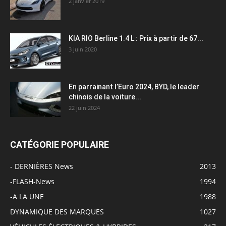
2 janvier 2019
KIA RIO Berline 1.4 L : Prix à partir de 67...
3 juin 2020
En parrainant l’Euro 2024, BYD, le leader
chinois de la voiture...
22 juin 2024
CATÉGORIE POPULAIRE
- DERNIÈRES News
2013
-FLASH-News
1994
-A LA UNE
1988
DYNAMIQUE DES MARQUES
1027