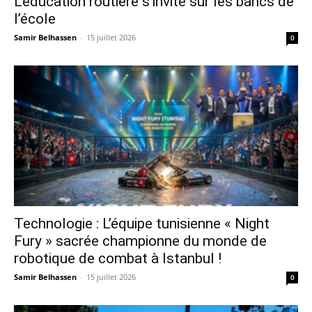
L’éducation routière s’invite sur les bancs de
l’école
Samir Belhassen
-
15 juillet 2026
0
Technologie : L’équipe tunisienne « Night
Fury » sacrée championne du monde de
robotique de combat à Istanbul !
Samir Belhassen
-
15 juillet 2026
0