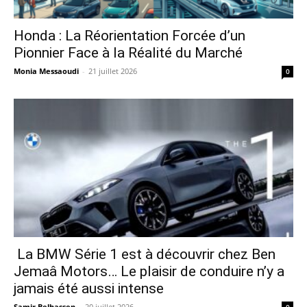
Honda : La Réorientation Forcée d’un
Pionnier Face à la Réalité du Marché
Monia Messaoudi
-
21 juillet 2026
0
La BMW Série 1 est à découvrir chez Ben
Jemaâ Motors… Le plaisir de conduire n’y a
jamais été aussi intense
Samir Belhassen
-
20 juillet 2026
0