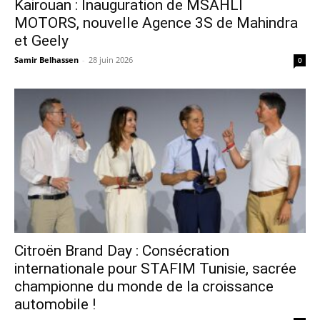
Kairouan : Inauguration de MSAHLI
MOTORS, nouvelle Agence 3S de Mahindra
et Geely
Samir Belhassen
-
28 juin 2026
0
Citroën Brand Day : Consécration
internationale pour STAFIM Tunisie, sacrée
championne du monde de la croissance
automobile !