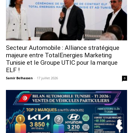
Secteur Automobile : Alliance stratégique
majeure entre TotalEnergies Marketing
Tunisie et le Groupe UTIC pour la marque
ELF !
Samir Belhassen
-
17 juillet 2026
0