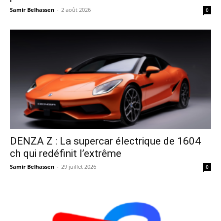
Samir Belhassen
-
2 août 2026
0
DENZA Z : La supercar électrique de 1604
ch qui redéfinit l’extrême
Samir Belhassen
-
29 juillet 2026
0