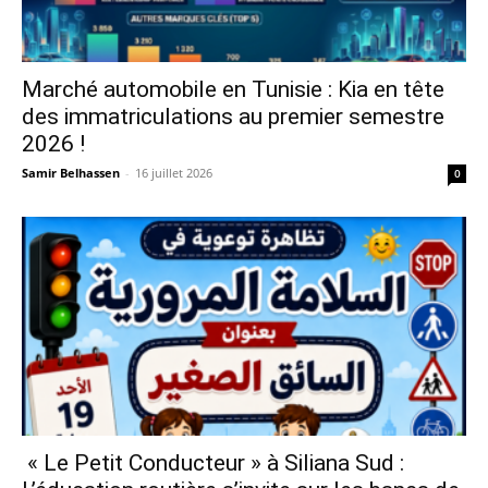
Marché automobile en Tunisie : Kia en tête
des immatriculations au premier semestre
2026 !
Samir Belhassen
-
16 juillet 2026
0
« Le Petit Conducteur » à Siliana Sud :