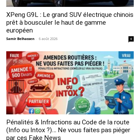
XPeng G9L : Le grand SUV électrique chinois
prêt à bousculer le haut de gamme
européen
Samir Belhassen
-
6 août 2026
0
Pénalités & Infractions au Code de la route
(Info ou Intox ?)… Ne vous faites pas piéger
par ces Fake News