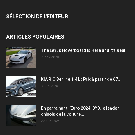
SÉLECTION DE L'EDITEUR
ARTICLES POPULAIRES
The Lexus Hoverboard is Here and it’s Real
2 janvier 2019
KIA RIO Berline 1.4 L : Prix à partir de 67...
3 juin 2020
En parrainant l’Euro 2024, BYD, le leader
chinois de la voiture...
22 juin 2024