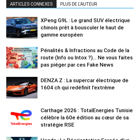
ARTICLES CONNEXES
PLUS DE L'AUTEUR
XPeng G9L : Le grand SUV électrique
chinois prêt à bousculer le haut de
gamme européen
Pénalités & Infractions au Code de la
route (Info ou Intox ?)… Ne vous faites
pas piéger par ces Fake News
DENZA Z : La supercar électrique de
1604 ch qui redéfinit l’extrême
Carthage 2026 : TotalEnergies Tunisie
célèbre la 60e édition au cœur de sa
stratégie RSE