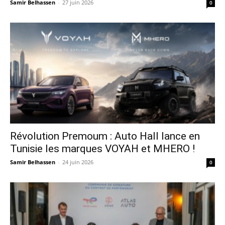
Samir Belhassen
-
27 juin 2026
0
Révolution Premoum : Auto Hall lance en
Tunisie les marques VOYAH et MHERO !
Samir Belhassen
-
24 juin 2026
0