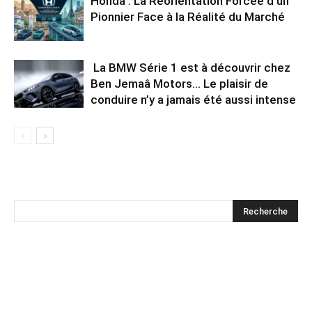
Honda : La Réorientation Forcée d’un
Pionnier Face à la Réalité du Marché
La BMW Série 1 est à découvrir chez
Ben Jemaâ Motors… Le plaisir de
conduire n’y a jamais été aussi intense