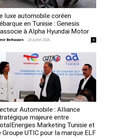
e luxe automobile coréen
ébarque en Tunisie : Genesis
’associe à Alpha Hyundai Motor
mir Belhassen
-
20 juillet 2026
0
ecteur Automobile : Alliance
tratégique majeure entre
otalEnergies Marketing Tunisie et
e Groupe UTIC pour la marque ELF