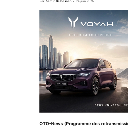
Par
Samir Belhassen
-
24 juin 2026
OTO-News (Programme des retransmissi