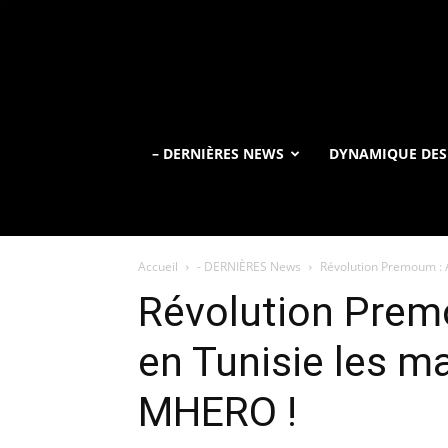
– DERNIÈRES NEWS
DYNAMIQUE DES
Accueil
- DERNIÈRES News
Révolution Premoum : A
Révolution Premo
en Tunisie les 
MHERO !