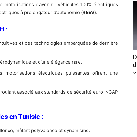
otorisations d’avenir : véhicules 100% électriques
lectriques à prolongateur d’autonomie (
REEV
).
H :
intuitives et des technologies embarquées de dernière
D
aérodynamique et d’une élégance rare.
d
 motorisations électriques puissantes offrant une
Sa
 roulant associé aux standards de sécurité euro-NCAP
es en Tunisie :
lence, mêlant polyvalence et dynamisme.