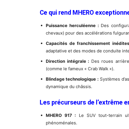
Ce qui rend MHERO exceptionnel
Puissance herculéenne :
Des configura
chevaux) pour des accélérations fulgura
Capacités de franchissement inédites
adaptative et des modes de conduite intel
Direction intégrale :
Des roues arrière
(comme le fameux « Crab Walk »).
Blindage technologique :
Systèmes d’ass
dynamique du châssis.
Les précurseurs de l’extrême en
MHERO 917 :
Le SUV tout-terrain ul
phénoménales.