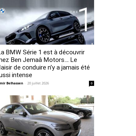
a BMW Série 1 est à découvrir
hez Ben Jemaâ Motors… Le
laisir de conduire n’y a jamais été
ussi intense
mir Belhassen
-
20 juillet 2026
0