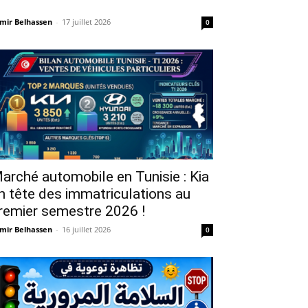
mir Belhassen
-
17 juillet 2026
0
arché automobile en Tunisie : Kia
n tête des immatriculations au
remier semestre 2026 !
mir Belhassen
-
16 juillet 2026
0