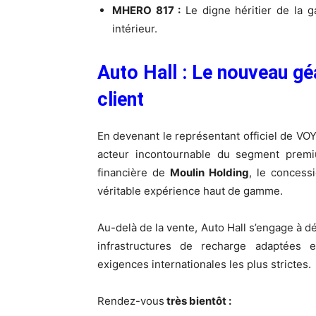
MHERO 817 :
Le digne héritier de la 
intérieur.
Auto Hall : Le nouveau gé
client
En devenant le représentant officiel de V
acteur incontournable du segment premium
financière de
Moulin Holding
, le concess
véritable expérience haut de gamme.
Au-delà de la vente, Auto Hall s’engage à d
infrastructures de recharge adaptées
exigences internationales les plus strictes.
Rendez-vous
très bientôt :