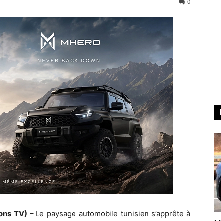
0
ons TV) –
Le paysage automobile tunisien s’apprête à