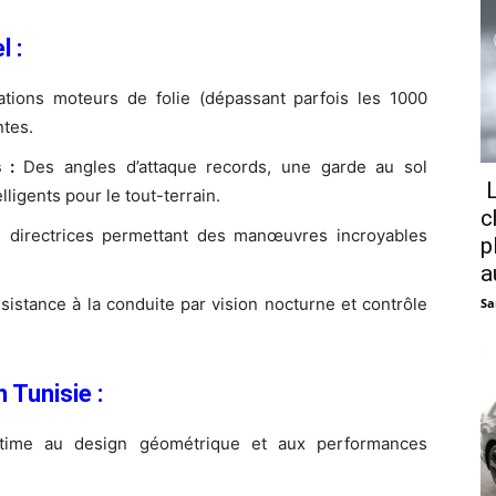
 :
tions moteurs de folie (dépassant parfois les 1000
ntes.
 :
Des angles d’attaque records, une garde au sol
L
ligents pour le tout-terrain.
c
 directrices permettant des manœuvres incroyables
p
a
istance à la conduite par vision nocturne et contrôle
Sa
 Tunisie :
time au design géométrique et aux performances