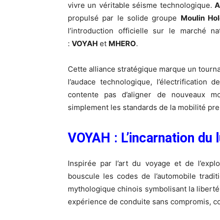
vivre un véritable séisme technologique.
A
propulsé par le solide groupe
Moulin Ho
l’introduction officielle sur le marché
:
VOYAH
et
MHERO
.
Cette alliance stratégique marque un tourna
l’audace technologique, l’électrification
contente pas d’aligner de nouveaux mo
simplement les standards de la mobilité pr
VOYAH : L’incarnation du lu
Inspirée par l’art du voyage et de l’expl
bouscule les codes de l’automobile tradit
mythologique chinois symbolisant la libert
expérience de conduite sans compromis, co