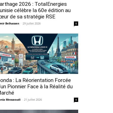
arthage 2026 : TotalEnergies
unisie célèbre la 60e édition au
œur de sa stratégie RSE
mir Belhassen
-
29 juillet 2026
0
onda : La Réorientation Forcée
’un Pionnier Face à la Réalité du
arché
nia Messaoudi
-
21 juillet 2026
0