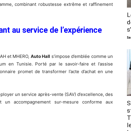
gamme, combinant robustesse extrême et raffinement
L
d
ant au service de l’expérience
s
Sa
OYAH et MHERO,
Auto Hall
s’impose d’emblée comme un
 en Tunisie. Porté par le savoir-faire et l’assise
ionnaire promet de transformer l’acte d’achat en une
éployer un service après-vente (SAV) d’excellence, des
 et un accompagnement sur-mesure conforme aux
S
s
T
l