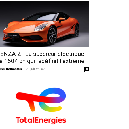
ENZA Z : La supercar électrique
e 1604 ch qui redéfinit l’extrême
mir Belhassen
-
29 juillet 2026
0