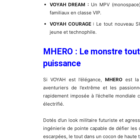
VOYAH DREAM :
Un MPV (monospace) u
familiaux en classe VIP.
VOYAH COURAGE :
Le tout nouveau SU
jeune et technophile.
MHERO : Le monstre tout-t
puissance
Si VOYAH est l’élégance,
MHERO
est la
aventuriers de l’extrême et les passion
rapidement imposée à l’échelle mondiale 
électrifié.
Dotés d’un look militaire futuriste et agr
ingénierie de pointe capable de défier les
escarpées, le tout dans un cocon de haute 