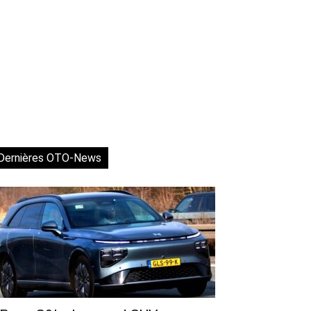
Dernières OTO-News