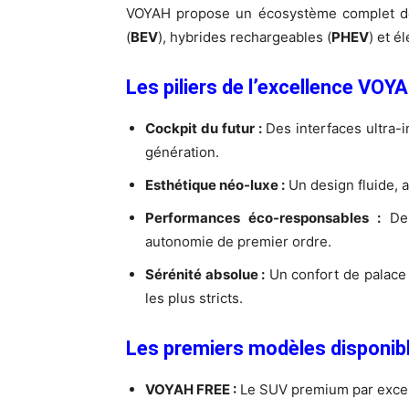
VOYAH propose un écosystème complet de m
(
BEV
), hybrides rechargeables (
PHEV
) et é
Les piliers de l’excellence VOYA
Cockpit du futur :
Des interfaces ultra-
génération.
Esthétique néo-luxe :
Un design fluide, 
Performances éco-responsables :
Des
autonomie de premier ordre.
Sérénité absolue :
Un confort de palace
les plus stricts.
Les premiers modèles disponibl
VOYAH FREE :
Le SUV premium par excel