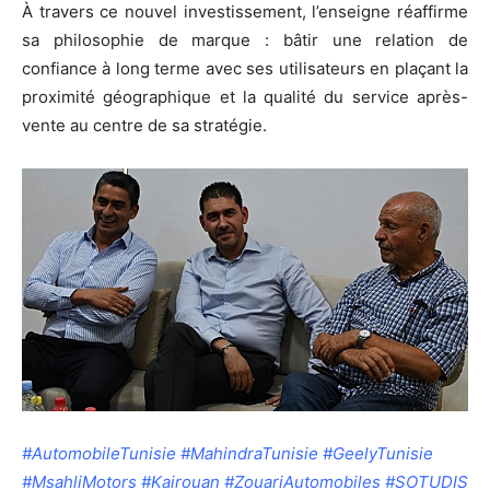
À travers ce nouvel investissement, l’enseigne réaffirme
sa philosophie de marque : bâtir une relation de
confiance à long terme avec ses utilisateurs en plaçant la
proximité géographique et la qualité du service après-
vente au centre de sa stratégie.
#AutomobileTunisie #MahindraTunisie #GeelyTunisie
#MsahliMotors #Kairouan #ZouariAutomobiles #SOTUDIS