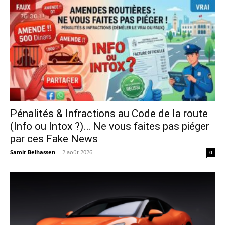
Pénalités & Infractions au Code de la route
(Info ou Intox ?)… Ne vous faites pas piéger
par ces Fake News
Samir Belhassen
-
2 août 2026
0