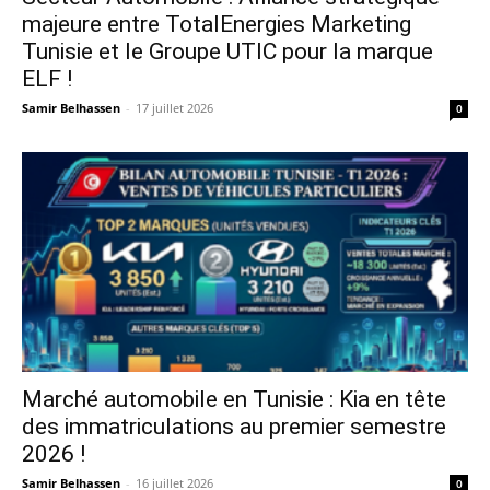
majeure entre TotalEnergies Marketing
Tunisie et le Groupe UTIC pour la marque
ELF !
Samir Belhassen
-
17 juillet 2026
0
Marché automobile en Tunisie : Kia en tête
des immatriculations au premier semestre
2026 !
Samir Belhassen
-
16 juillet 2026
0