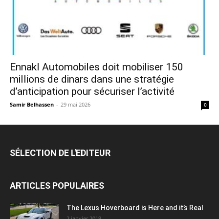
Ennakl Automobiles doit mobiliser 150
millions de dinars dans une stratégie
d’anticipation pour sécuriser l’activité
Samir Belhassen
-
29 mai 2026
0
SÉLECTION DE L'EDITEUR
ARTICLES POPULAIRES
The Lexus Hoverboard is Here and it’s Real
2 janvier 2019