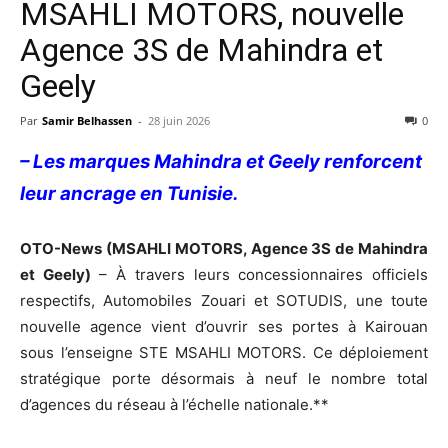
MSAHLI MOTORS, nouvelle
Agence 3S de Mahindra et
Geely
Par
Samir Belhassen
-
28 juin 2026
0
– Les marques Mahindra et Geely renforcent
leur ancrage en Tunisie.
OTO-News (MSAHLI MOTORS, Agence 3S de Mahindra
et Geely)
– À travers leurs concessionnaires officiels
respectifs, Automobiles Zouari et SOTUDIS, une toute
nouvelle agence vient d’ouvrir ses portes à Kairouan
sous l’enseigne STE MSAHLI MOTORS. Ce déploiement
stratégique porte désormais à neuf le nombre total
d’agences du réseau à l’échelle nationale.**