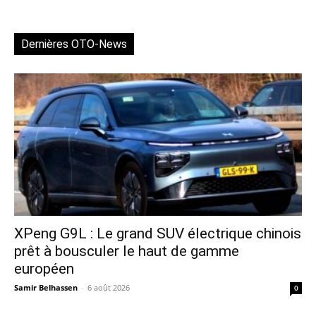
Dernières OTO-News
XPeng G9L : Le grand SUV électrique chinois
prêt à bousculer le haut de gamme
européen
Samir Belhassen
-
6 août 2026
0