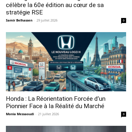
célèbre la 60e édition au cœur de sa
stratégie RSE
Samir Belhassen
-
29 juillet 2026
0
Honda : La Réorientation Forcée d’un
Pionnier Face à la Réalité du Marché
Monia Messaoudi
-
21 juillet 2026
0