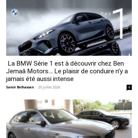
La BMW Série 1 est à découvrir chez Ben
Jemaâ Motors… Le plaisir de conduire n’y a
jamais été aussi intense
Samir Belhassen
-
20 juillet 2026
0