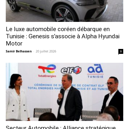
Le luxe automobile coréen débarque en
Tunisie : Genesis s’associe à Alpha Hyundai
Motor
Samir Belhassen
-
20 juillet 2026
0
Secteur Automobile : Alliance stratégique