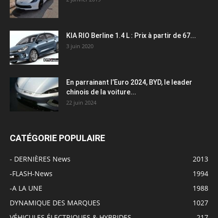
KIA RIO Berline 1.4 L : Prix à partir de 67...
3 juin 2020
En parrainant l’Euro 2024, BYD, le leader
chinois de la voiture...
22 juin 2024
CATÉGORIE POPULAIRE
- DERNIÈRES News
2013
-FLASH-News
1994
-A LA UNE
1988
DYNAMIQUE DES MARQUES
1027
VÉHICULES ÉLECTRIQUES & HYBRIDES
217