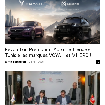
Révolution Premoum : Auto Hall lance en
Tunisie les marques VOYAH et MHERO !
Samir Belhassen
-
24 juin 2026
0