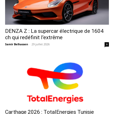
DENZA Z : La supercar électrique de 1604
ch qui redéfinit l’extrême
Samir Belhassen
-
29 juillet 2026
0
Carthage 2026 : TotalEnergies Tunisie