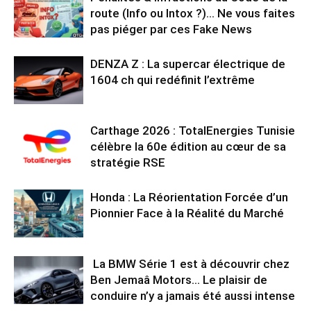
route (Info ou Intox ?)… Ne vous faites
pas piéger par ces Fake News
DENZA Z : La supercar électrique de
1604 ch qui redéfinit l’extrême
Carthage 2026 : TotalEnergies Tunisie
célèbre la 60e édition au cœur de sa
stratégie RSE
Honda : La Réorientation Forcée d’un
Pionnier Face à la Réalité du Marché
La BMW Série 1 est à découvrir chez
Ben Jemaâ Motors… Le plaisir de
conduire n’y a jamais été aussi intense