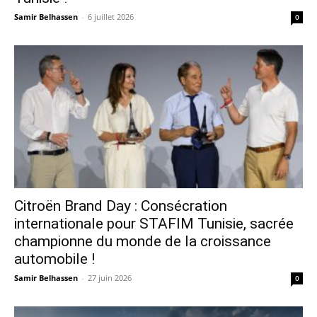
Samir Belhassen
-
6 juillet 2026
0
Citroën Brand Day : Consécration
internationale pour STAFIM Tunisie, sacrée
championne du monde de la croissance
automobile !
Samir Belhassen
-
27 juin 2026
0