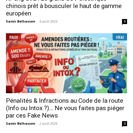
chinois prêt à bousculer le haut de gamme
européen
Samir Belhassen
-
6 août 2026
0
Pénalités & Infractions au Code de la route
(Info ou Intox ?)… Ne vous faites pas piéger
par ces Fake News
Samir Belhassen
-
2 août 2026
0