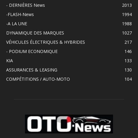
- DERNIÈRES News
2013
-FLASH-News
1994
-A LA UNE
1988
DYNAMIQUE DES MARQUES
1027
VÉHICULES ÉLECTRIQUES & HYBRIDES
217
- PODIUM ECONOMIQUE
146
KIA
133
ASSURANCES & LEASING
130
COMPÉTITIONS / AUTO-MOTO
104