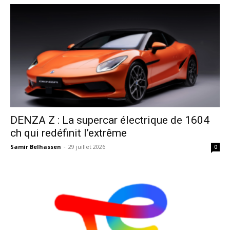
DENZA Z : La supercar électrique de 1604
ch qui redéfinit l’extrême
Samir Belhassen
-
29 juillet 2026
0