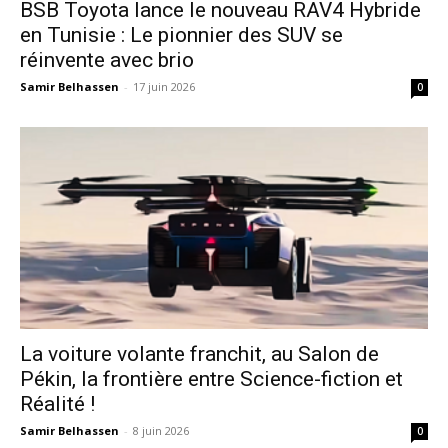
​BSB Toyota lance le nouveau RAV4 Hybride
en Tunisie : Le pionnier des SUV se
réinvente avec brio
Samir Belhassen
-
17 juin 2026
0
La voiture volante franchit, au Salon de
Pékin, la frontière entre Science-fiction et
Réalité !
Samir Belhassen
-
8 juin 2026
0