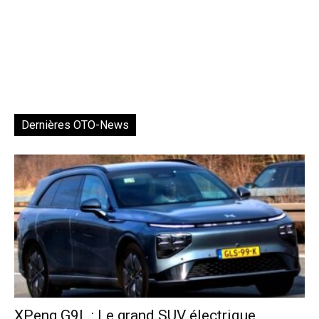
Dernières OTO-News
XPeng G9L : Le grand SUV électrique