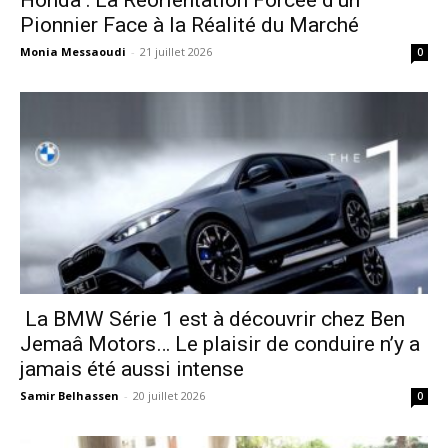
Honda : La Réorientation Forcée d’un
Pionnier Face à la Réalité du Marché
Monia Messaoudi
-
21 juillet 2026
0
La BMW Série 1 est à découvrir chez Ben
Jemaâ Motors… Le plaisir de conduire n’y a
jamais été aussi intense
Samir Belhassen
-
20 juillet 2026
0