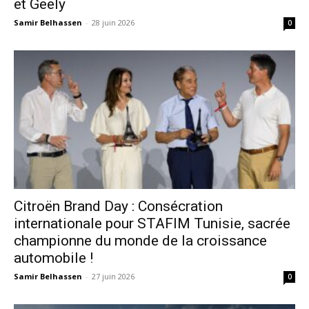
et Geely
Samir Belhassen
-
28 juin 2026
0
Citroën Brand Day : Consécration
internationale pour STAFIM Tunisie, sacrée
championne du monde de la croissance
automobile !
Samir Belhassen
-
27 juin 2026
0