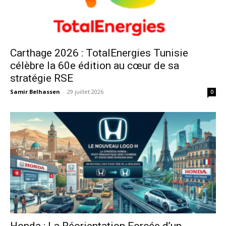
Carthage 2026 : TotalEnergies Tunisie
célèbre la 60e édition au cœur de sa
stratégie RSE
Samir Belhassen
-
29 juillet 2026
0