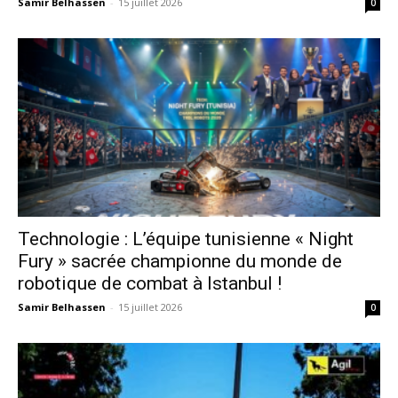
Samir Belhassen
-
15 juillet 2026
0
Technologie : L’équipe tunisienne « Night
Fury » sacrée championne du monde de
robotique de combat à Istanbul !
Samir Belhassen
-
15 juillet 2026
0