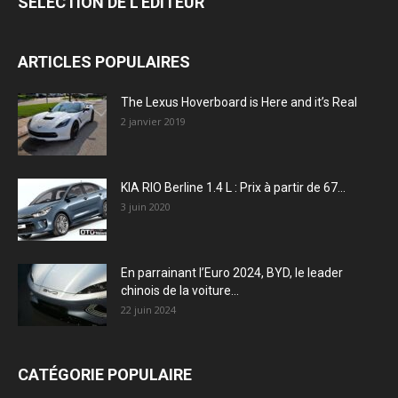
SÉLECTION DE L'EDITEUR
ARTICLES POPULAIRES
The Lexus Hoverboard is Here and it’s Real
2 janvier 2019
KIA RIO Berline 1.4 L : Prix à partir de 67...
3 juin 2020
En parrainant l’Euro 2024, BYD, le leader
chinois de la voiture...
22 juin 2024
CATÉGORIE POPULAIRE