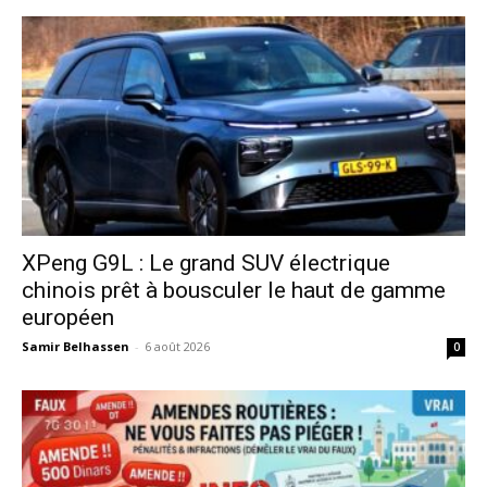
XPeng G9L : Le grand SUV électrique
chinois prêt à bousculer le haut de gamme
européen
Samir Belhassen
-
6 août 2026
0