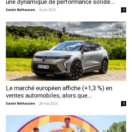
une dynamique de performance solide...
Samir Belhassen
-
4 juin 2025
0
Le marché européen affiche (+1,3 %) en
ventes automobiles, alors que...
Samir Belhassen
-
28 mai 2025
0