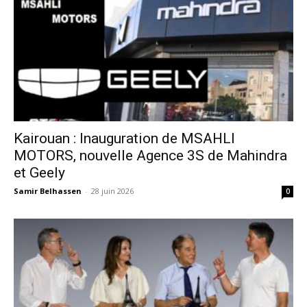
Kairouan : Inauguration de MSAHLI
MOTORS, nouvelle Agence 3S de Mahindra
et Geely
Samir Belhassen
-
28 juin 2026
0