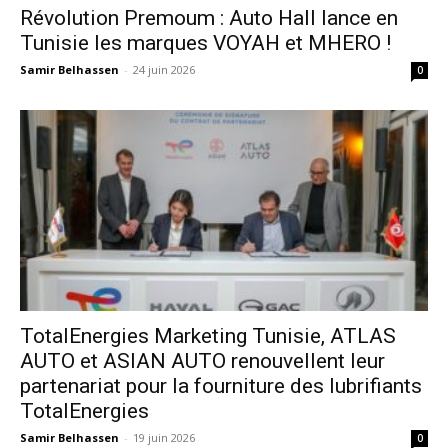
Révolution Premoum : Auto Hall lance en
Tunisie les marques VOYAH et MHERO !
Samir Belhassen
-
24 juin 2026
0
TotalEnergies Marketing Tunisie, ATLAS
AUTO et ASIAN AUTO renouvellent leur
partenariat pour la fourniture des lubrifiants
TotalEnergies
Samir Belhassen
-
19 juin 2026
0