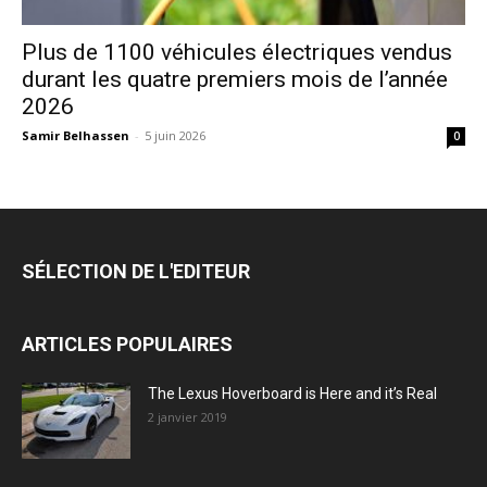
Plus de 1100 véhicules électriques vendus
durant les quatre premiers mois de l’année
2026
Samir Belhassen
-
5 juin 2026
0
SÉLECTION DE L'EDITEUR
ARTICLES POPULAIRES
The Lexus Hoverboard is Here and it’s Real
2 janvier 2019