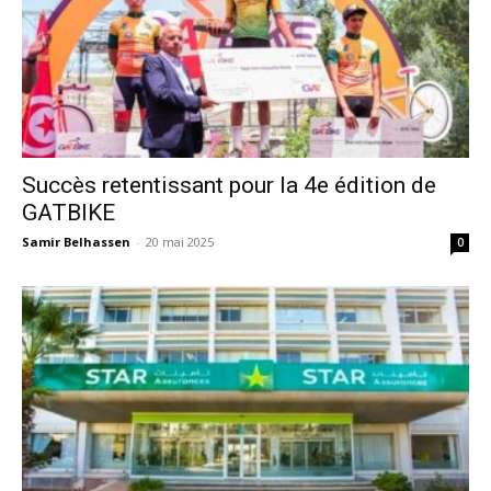
Succès retentissant pour la 4e édition de
GATBIKE
Samir Belhassen
-
20 mai 2025
0