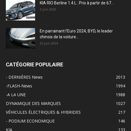
KIA RIO Berline 1.4 L : Prix à partir de 67...
3 juin 2020
En parrainant l’Euro 2024, BYD, le leader
chinois de la voiture...
22 juin 2024
CATÉGORIE POPULAIRE
- DERNIÈRES News
2013
-FLASH-News
1994
-A LA UNE
1988
DYNAMIQUE DES MARQUES
1027
VÉHICULES ÉLECTRIQUES & HYBRIDES
217
- PODIUM ECONOMIQUE
146
KIA
133