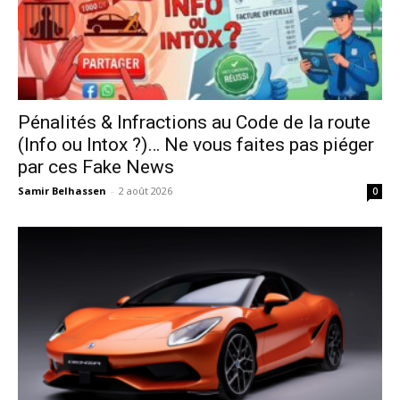
Pénalités & Infractions au Code de la route
(Info ou Intox ?)… Ne vous faites pas piéger
par ces Fake News
Samir Belhassen
-
2 août 2026
0