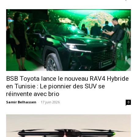
​BSB Toyota lance le nouveau RAV4 Hybride
en Tunisie : Le pionnier des SUV se
réinvente avec brio
Samir Belhassen
-
17 juin 2026
0