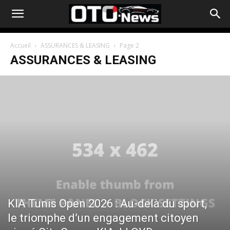
Accueil
ASSURANCES & LEASING
Page 2
ASSURANCES & LEASING
KIA Tunis Open 2026 : Au-delà du sport,
le triomphe d’un engagement citoyen