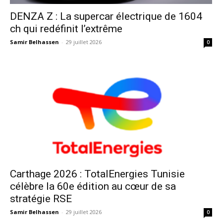
DENZA Z : La supercar électrique de 1604
ch qui redéfinit l’extrême
Samir Belhassen
-
29 juillet 2026
0
Carthage 2026 : TotalEnergies Tunisie
célèbre la 60e édition au cœur de sa
stratégie RSE
Samir Belhassen
-
29 juillet 2026
0