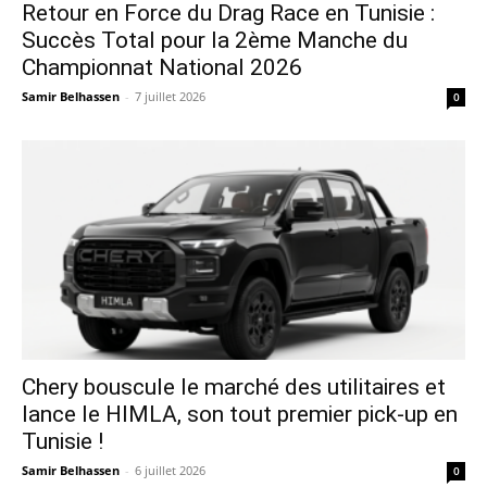
Retour en Force du Drag Race en Tunisie :
Succès Total pour la 2ème Manche du
Championnat National 2026
Samir Belhassen
-
7 juillet 2026
0
Chery bouscule le marché des utilitaires et
lance le HIMLA, son tout premier pick-up en
Tunisie !
Samir Belhassen
-
6 juillet 2026
0