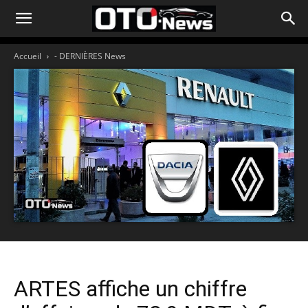
Accueil
- DERNIÈRES News
ARTES affiche un chiffre