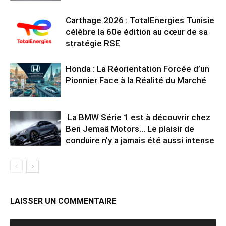
Carthage 2026 : TotalEnergies Tunisie
célèbre la 60e édition au cœur de sa
stratégie RSE
Honda : La Réorientation Forcée d’un
Pionnier Face à la Réalité du Marché
La BMW Série 1 est à découvrir chez
Ben Jemaâ Motors… Le plaisir de
conduire n’y a jamais été aussi intense
LAISSER UN COMMENTAIRE