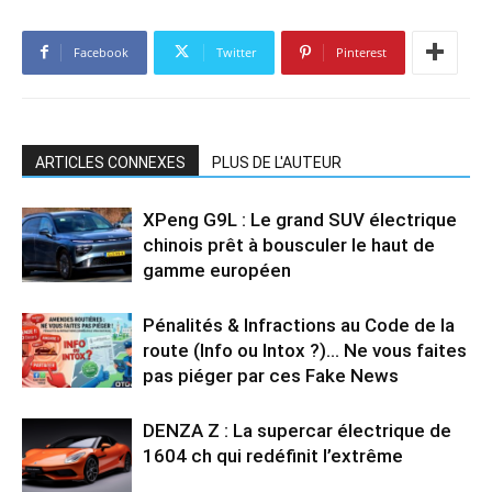
Facebook
Twitter
Pinterest
ARTICLES CONNEXES
PLUS DE L'AUTEUR
XPeng G9L : Le grand SUV électrique
chinois prêt à bousculer le haut de
gamme européen
Pénalités & Infractions au Code de la
route (Info ou Intox ?)… Ne vous faites
pas piéger par ces Fake News
DENZA Z : La supercar électrique de
1604 ch qui redéfinit l’extrême