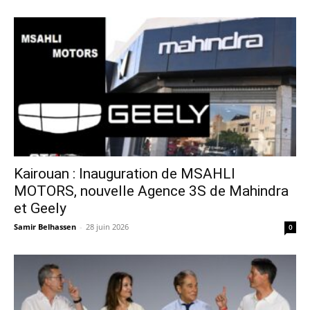
Kairouan : Inauguration de MSAHLI
MOTORS, nouvelle Agence 3S de Mahindra
et Geely
Samir Belhassen
-
28 juin 2026
0