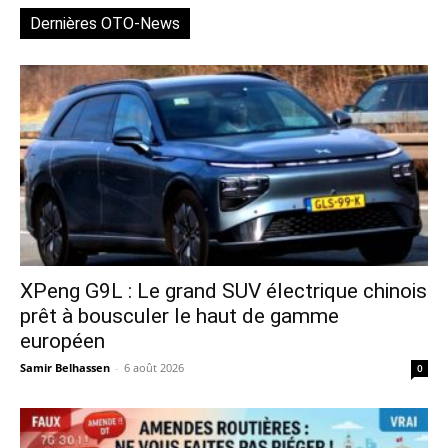
Dernières OTO-News
XPeng G9L : Le grand SUV électrique chinois
prêt à bousculer le haut de gamme
européen
Samir Belhassen
-
6 août 2026
0