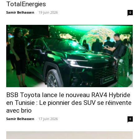
TotalEnergies
Samir Belhassen
-
19 juin 2026
0
​BSB Toyota lance le nouveau RAV4 Hybride
en Tunisie : Le pionnier des SUV se réinvente
avec brio
Samir Belhassen
-
17 juin 2026
0