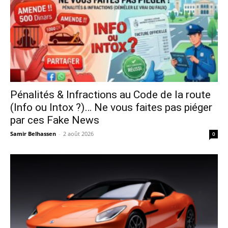
Pénalités & Infractions au Code de la route
(Info ou Intox ?)… Ne vous faites pas piéger
par ces Fake News
Samir Belhassen
-
2 août 2026
0