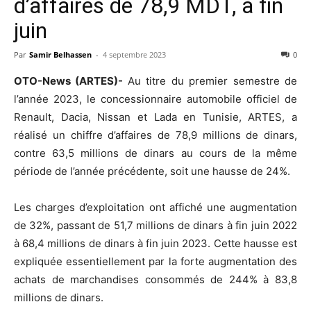
d’affaires de 78,9 MDT, à fin
juin
Par
Samir Belhassen
-
4 septembre 2023
0
OTO-News (ARTES)-
Au titre du premier semestre de
l’année 2023, le concessionnaire automobile officiel de
Renault, Dacia, Nissan et Lada en Tunisie, ARTES, a
réalisé un chiffre d’affaires de 78,9 millions de dinars,
contre 63,5 millions de dinars au cours de la même
période de l’année précédente, soit une hausse de 24%.
Les charges d’exploitation ont affiché une augmentation
de 32%, passant de 51,7 millions de dinars à fin juin 2022
à 68,4 millions de dinars à fin juin 2023. Cette hausse est
expliquée essentiellement par la forte augmentation des
achats de marchandises consommés de 244% à 83,8
millions de dinars.