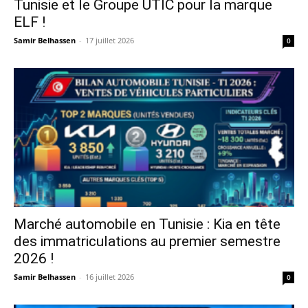
Tunisie et le Groupe UTIC pour la marque
ELF !
Samir Belhassen
-
17 juillet 2026
0
Marché automobile en Tunisie : Kia en tête
des immatriculations au premier semestre
2026 !
Samir Belhassen
-
16 juillet 2026
0