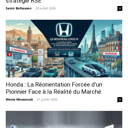
stratégie RSE
Samir Belhassen
-
29 juillet 2026
0
Honda : La Réorientation Forcée d’un
Pionnier Face à la Réalité du Marché
Monia Messaoudi
-
21 juillet 2026
0