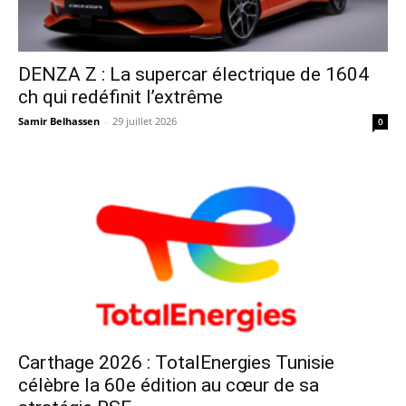
DENZA Z : La supercar électrique de 1604
ch qui redéfinit l’extrême
Samir Belhassen
-
29 juillet 2026
0
Carthage 2026 : TotalEnergies Tunisie
célèbre la 60e édition au cœur de sa