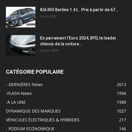
KIA RIO Berline 1.4 L : Prix à partir de 67...
3 juin 2020
En parrainant l’Euro 2024, BYD, le leader
chinois de la voiture...
22 juin 2024
CATÉGORIE POPULAIRE
- DERNIÈRES News
2013
-FLASH-News
1994
-A LA UNE
1988
DYNAMIQUE DES MARQUES
1027
VÉHICULES ÉLECTRIQUES & HYBRIDES
217
- PODIUM ECONOMIQUE
146