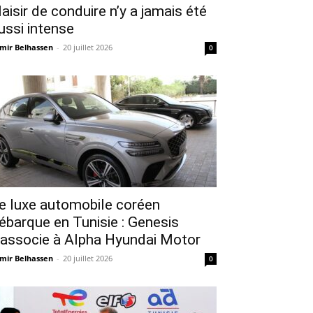
laisir de conduire n’y a jamais été
ussi intense
mir Belhassen
-
20 juillet 2026
0
e luxe automobile coréen
ébarque en Tunisie : Genesis
’associe à Alpha Hyundai Motor
mir Belhassen
-
20 juillet 2026
0