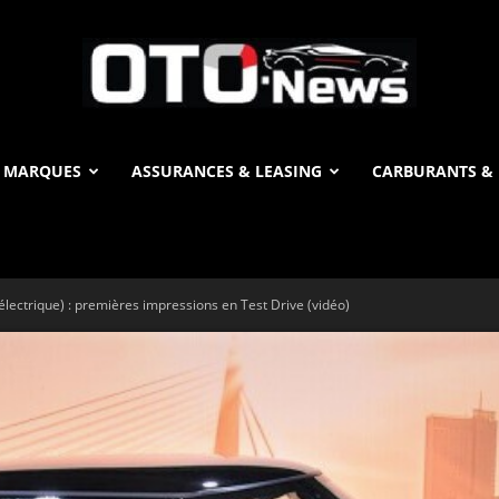
 MARQUES
ASSURANCES & LEASING
CARBURANTS & 
OTO
lectrique) : premières impressions en Test Drive (vidéo)
News