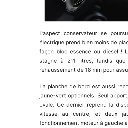
L’aspect conservateur se pours
électrique prend bien moins de plac
façon bloc essence ou diesel ! L’
stagne à 211 litres, tandis qu
rehaussement de 18 mm pour assure
La planche de bord est aussi reco
jaune-vert optionnels. Seul appor
ovale. Ce dernier reprend la dis
vitesse au centre, et deux ja
fonctionnement moteur à gauche av