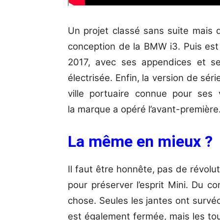
Un projet classé sans suite mais 
conception de la BMW i3. Puis est
2017, avec ses appendices et ses
électrisée. Enfin, la version de sé
ville portuaire connue pour ses
la marque a opéré l’avant-première
La même en mieux ?
Il faut être honnête, pas de révolut
pour préserver l’esprit Mini. Du co
chose. Seules les jantes ont survé
est également fermée, mais les tou