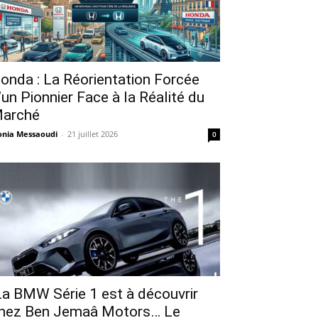
onda : La Réorientation Forcée
’un Pionnier Face à la Réalité du
arché
nia Messaoudi
-
21 juillet 2026
0
a BMW Série 1 est à découvrir
hez Ben Jemaâ Motors… Le