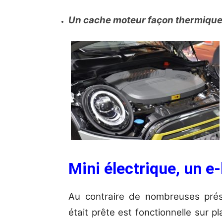
Un cache moteur façon thermique 
Mini électrique, un e-
Au contraire de nombreuses prés
était prête est fonctionnelle sur pl