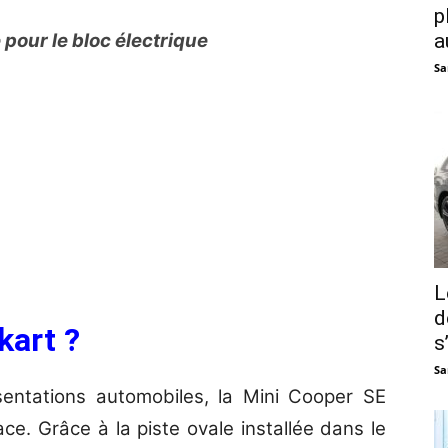
p
a
pour le bloc électrique
Sa
L
d
kart ?
s
Sa
entations automobiles, la Mini Cooper SE
ace. Grâce à la piste ovale installée dans le