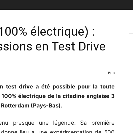
100% électrique) :
sions en Test Drive
0
test drive a été possible pour la toute
 100% électrique de la citadine anglaise 3
à Rotterdam (Pays-Bas).
evenu presque une légende. Sa première
 donné lieu à une expérimentation de 500