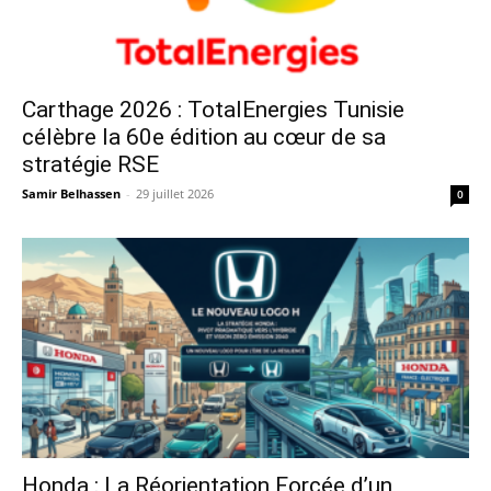
Carthage 2026 : TotalEnergies Tunisie
célèbre la 60e édition au cœur de sa
stratégie RSE
Samir Belhassen
-
29 juillet 2026
0
Honda : La Réorientation Forcée d’un