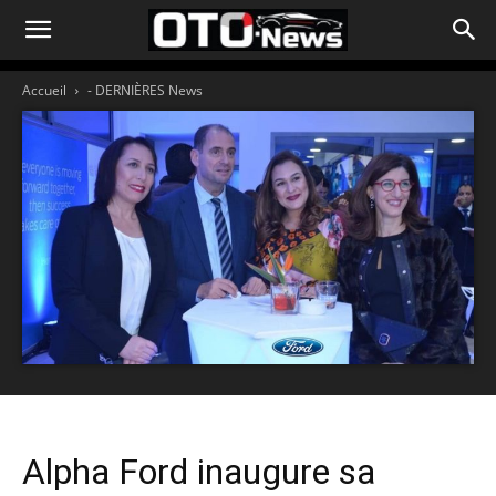
Accueil
- DERNIÈRES News
Alpha Ford inaugure sa