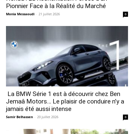
Pionnier Face à la Réalité du Marché
Monia Messaoudi
-
21 juillet 2026
0
La BMW Série 1 est à découvrir chez Ben
Jemaâ Motors… Le plaisir de conduire n’y a
jamais été aussi intense
Samir Belhassen
-
20 juillet 2026
0