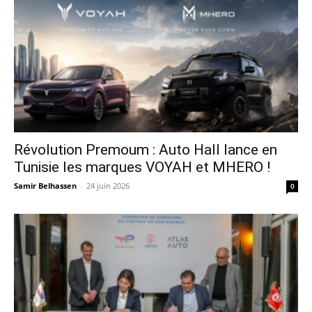
Révolution Premoum : Auto Hall lance en
Tunisie les marques VOYAH et MHERO !
Samir Belhassen
-
24 juin 2026
0