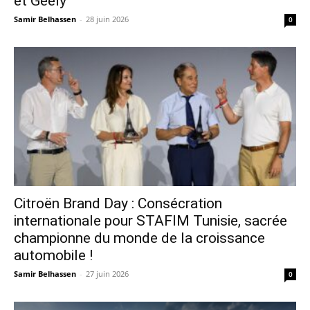
et Geely
Samir Belhassen
-
28 juin 2026
0
Citroën Brand Day : Consécration
internationale pour STAFIM Tunisie, sacrée
championne du monde de la croissance
automobile !
Samir Belhassen
-
27 juin 2026
0