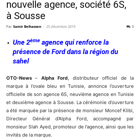
nouvelle agence, société 6S,
à Sousse
Par
Samir Belhassen
-
25 décembre 2019
0
ème
Une 2
agence qui renforce la
présence de Ford dans la région du
sahel
OTO-News
–
Alpha Ford
, distributeur officiel de la
marque à l’ovale bleu en Tunisie, annonce l’ouverture
officielle de son agence 6S, neuvième agence en Tunisie
et deuxième agence à Sousse. La cérémonie d’ouverture
a été marquée par la présence de monsieur Moncef Klibi,
Directeur Général d’Alpha Ford, accompagné par
monsieur Slah Ayed, promoteur de l’agence, ainsi que les
invités de la marque.