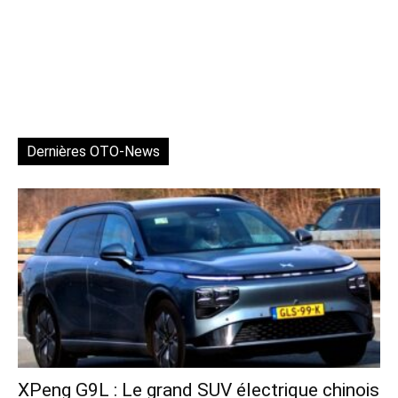
Dernières OTO-News
XPeng G9L : Le grand SUV électrique chinois