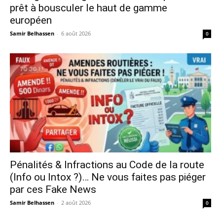
prêt à bousculer le haut de gamme
européen
Samir Belhassen
-
6 août 2026
0
Pénalités & Infractions au Code de la route
(Info ou Intox ?)… Ne vous faites pas piéger
par ces Fake News
Samir Belhassen
-
2 août 2026
0