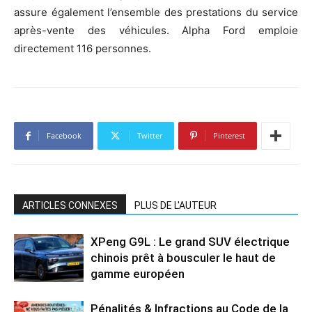
assure également l’ensemble des prestations du service
après-vente des véhicules. Alpha Ford emploie
directement 116 personnes.
Facebook
Twitter
Pinterest
ARTICLES CONNEXES
PLUS DE L'AUTEUR
XPeng G9L : Le grand SUV électrique
chinois prêt à bousculer le haut de
gamme européen
Pénalités & Infractions au Code de la