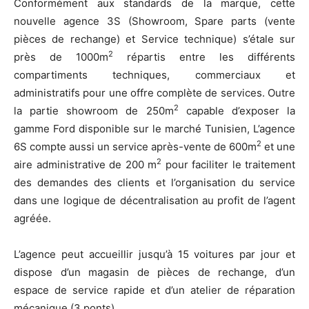
Conformément aux standards de la marque, cette
nouvelle agence 3S (Showroom, Spare parts (vente
pièces de rechange) et Service technique) s’étale sur
2
près de 1000m
répartis entre les différents
compartiments techniques, commerciaux et
administratifs pour une offre complète de services. Outre
2
la partie showroom de 250m
capable d’exposer la
gamme Ford disponible sur le marché Tunisien, L’agence
2
6S compte aussi un service après-vente de 600m
et une
2
aire administrative de 200 m
pour faciliter le traitement
des demandes des clients et l’organisation du service
dans une logique de décentralisation au profit de l’agent
agréée.
L’agence peut accueillir jusqu’à 15 voitures par jour et
dispose d’un magasin de pièces de rechange, d’un
espace de service rapide et d’un atelier de réparation
mécanique (3 ponts).