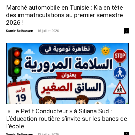
Marché automobile en Tunisie : Kia en tête
des immatriculations au premier semestre
2026 !
Samir Belhassen
-
16 juillet 2026
0
« Le Petit Conducteur » à Siliana Sud :
L’éducation routière s’invite sur les bancs de
l’école
Samir Belhassen
-
15 juillet 2026
0