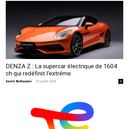
DENZA Z : La supercar électrique de 1604
ch qui redéfinit l’extrême
Samir Belhassen
-
29 juillet 2026
0