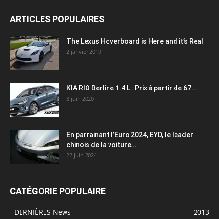
ARTICLES POPULAIRES
The Lexus Hoverboard is Here and it’s Real
2 janvier 2019
KIA RIO Berline 1.4 L : Prix à partir de 67...
3 juin 2020
En parrainant l’Euro 2024, BYD, le leader
chinois de la voiture...
22 juin 2024
CATÉGORIE POPULAIRE
- DERNIÈRES News
2013