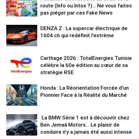
route (Info ou Intox ?)… Ne vous faites
pas piéger par ces Fake News
DENZA Z : La supercar électrique de
1604 ch qui redéfinit l’extrême
Carthage 2026 : TotalEnergies Tunisie
célèbre la 60e édition au cœur de sa
stratégie RSE
Honda : La Réorientation Forcée d’un
Pionnier Face à la Réalité du Marché
La BMW Série 1 est à découvrir chez
Ben Jemaâ Motors… Le plaisir de
conduire n’y a jamais été aussi intense