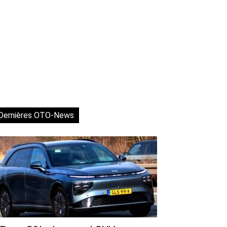
Dernières OTO-News