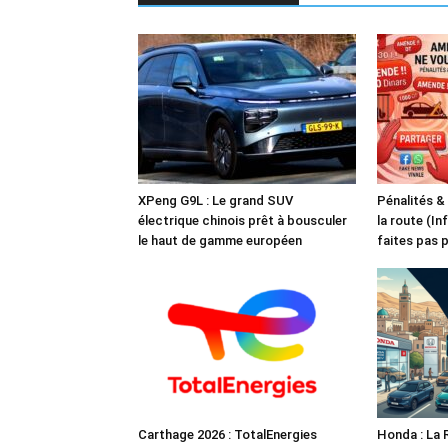
XPeng G9L : Le grand SUV
Pénalités &
électrique chinois prêt à bousculer
la route (In
le haut de gamme européen
faites pas 
Carthage 2026 : TotalEnergies
Honda : La 