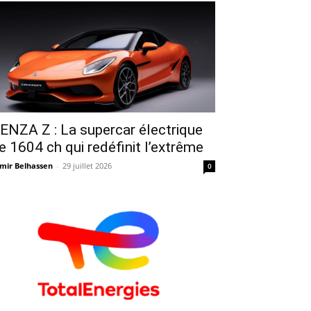
ENZA Z : La supercar électrique
e 1604 ch qui redéfinit l’extrême
mir Belhassen
-
29 juillet 2026
0