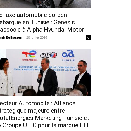
e luxe automobile coréen
ébarque en Tunisie : Genesis
’associe à Alpha Hyundai Motor
mir Belhassen
-
20 juillet 2026
0
ecteur Automobile : Alliance
tratégique majeure entre
otalEnergies Marketing Tunisie et
e Groupe UTIC pour la marque ELF