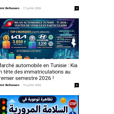
mir Belhassen
-
17 juillet 2026
0
arché automobile en Tunisie : Kia
n tête des immatriculations au
remier semestre 2026 !
mir Belhassen
-
16 juillet 2026
0