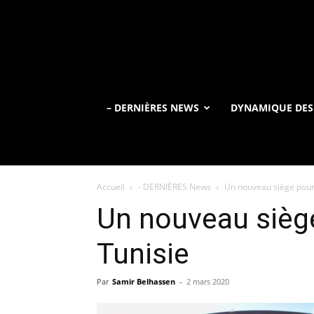
– DERNIÈRES NEWS
DYNAMIQUE DES
Accueil
- DERNIÈRES News
Un nouveau siège pour
Un nouveau sièg
Tunisie
Par
Samir Belhassen
-
2 mars 2020