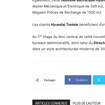
Également, cette
nouvelle succursale Hyun
Atelier Mécanique et Électrique de 500 m2, 
Magasin Pièces de Rechange de 1500 m2.
Les clients
Hyundai Tunisie
bénéficient d’u
er
Au 1
étage du bloc central de cette nouve
bureaux administratifs, dont celui du
Direct
dans un style architecturale moderne de 3
Facebook
Partager
ARTICLES CONNEXES
PLUS DE L'AUTEUR