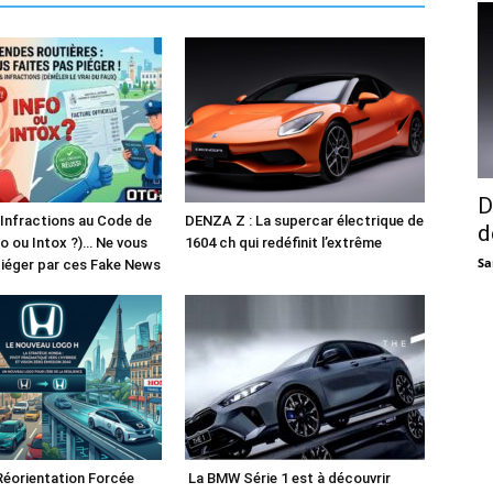
D
 Infractions au Code de
DENZA Z : La supercar électrique de
d
fo ou Intox ?)… Ne vous
1604 ch qui redéfinit l’extrême
Sa
piéger par ces Fake News
Réorientation Forcée
La BMW Série 1 est à découvrir