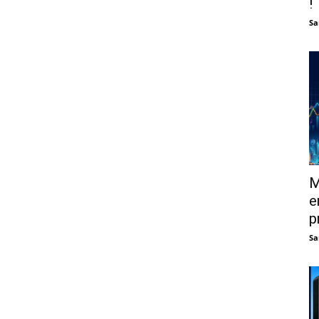
!
Sa
M
e
p
Sa