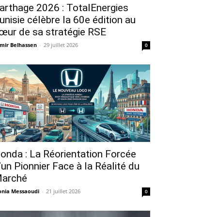
arthage 2026 : TotalEnergies
unisie célèbre la 60e édition au
œur de sa stratégie RSE
mir Belhassen
-
29 juillet 2026
0
onda : La Réorientation Forcée
’un Pionnier Face à la Réalité du
arché
nia Messaoudi
-
21 juillet 2026
0