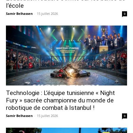
l’école
Samir Belhassen
-
15 juillet 2026
0
Technologie : L’équipe tunisienne « Night
Fury » sacrée championne du monde de
robotique de combat à Istanbul !
Samir Belhassen
-
15 juillet 2026
0