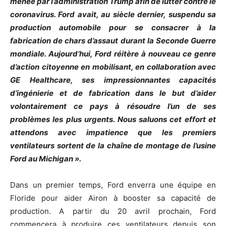
menée par l’administration Trump afin de lutter contre le
coronavirus. Ford avait, au siècle dernier, suspendu sa
production automobile pour se consacrer à la
fabrication de chars d’assaut durant la Seconde Guerre
mondiale. Aujourd’hui, Ford réitère à nouveau ce genre
d’action citoyenne en mobilisant, en collaboration avec
GE Healthcare, ses impressionnantes capacités
d’ingénierie et de fabrication dans le but d’aider
volontairement ce pays à résoudre l’un de ses
problèmes les plus urgents. Nous saluons cet effort et
attendons avec impatience que les premiers
ventilateurs sortent de la chaîne de montage de l’usine
Ford au Michigan ».
Dans un premier temps, Ford enverra une équipe en
Floride pour aider Airon à booster sa capacité de
production. A partir du 20 avril prochain, Ford
commencera à produire ces ventilateurs depuis son