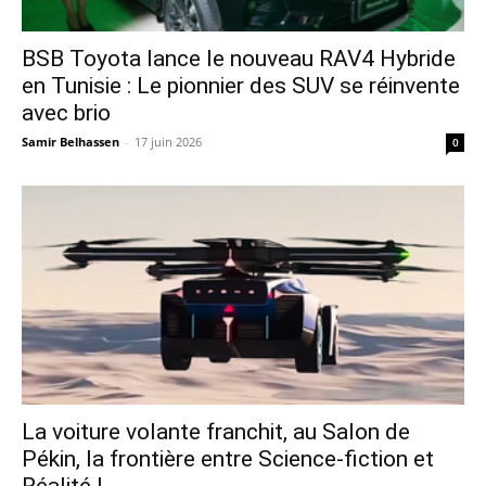
​BSB Toyota lance le nouveau RAV4 Hybride
en Tunisie : Le pionnier des SUV se réinvente
avec brio
Samir Belhassen
-
17 juin 2026
0
La voiture volante franchit, au Salon de
Pékin, la frontière entre Science-fiction et
Réalité !