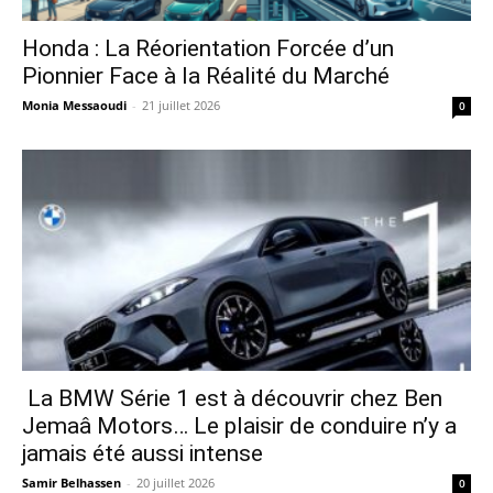
Honda : La Réorientation Forcée d’un
Pionnier Face à la Réalité du Marché
Monia Messaoudi
-
21 juillet 2026
0
La BMW Série 1 est à découvrir chez Ben
Jemaâ Motors… Le plaisir de conduire n’y a
jamais été aussi intense
Samir Belhassen
-
20 juillet 2026
0