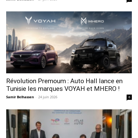
Révolution Premoum : Auto Hall lance en
Tunisie les marques VOYAH et MHERO !
Samir Belhassen
-
24 juin 2026
0