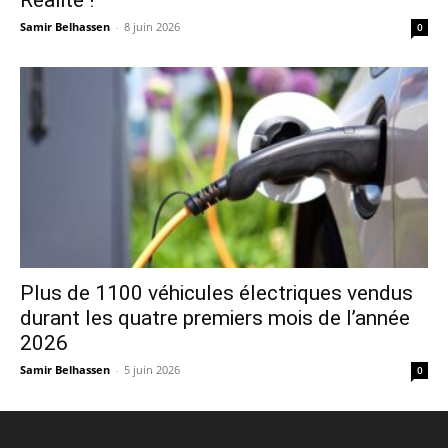
Samir Belhassen
-
8 juin 2026
0
Plus de 1100 véhicules électriques vendus
durant les quatre premiers mois de l’année
2026
Samir Belhassen
-
5 juin 2026
0