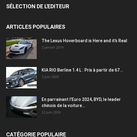
SÉLECTION DE L'EDITEUR
ARTICLES POPULAIRES
The Lexus Hoverboard is Here and it’s Real
2 janvier 2019
KIA RIO Berline 1.4 L : Prix à partir de 67...
3 juin 2020
En parrainant l’Euro 2024, BYD, le leader
chinois de la voiture...
22 juin 2024
CATÉGORIE POPULAIRE