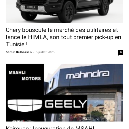
Chery bouscule le marché des utilitaires et
lance le HIMLA, son tout premier pick-up en
Tunisie !
Samir Belhassen
-
6 juillet 2026
0
Kairouan : Inauguration de MSAHLI