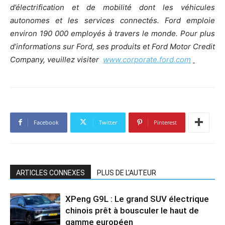
d’électrification et de mobilité dont les véhicules
autonomes et les services connectés. Ford emploie
environ 190 000 employés à travers le monde. Pour plus
d’informations sur Ford, ses produits et Ford Motor Credit
Company, veuillez visiter
www.corporate.ford.com
Facebook
Twitter
Pinterest
ARTICLES CONNEXES
PLUS DE L'AUTEUR
XPeng G9L : Le grand SUV électrique
chinois prêt à bousculer le haut de
gamme européen