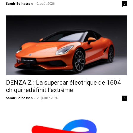
Samir Belhassen
-
2 août 2026
0
DENZA Z : La supercar électrique de 1604
ch qui redéfinit l’extrême
Samir Belhassen
-
29 juillet 2026
0