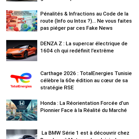
Pénalités & Infractions au Code de la
route (Info ou Intox ?)… Ne vous faites
pas piéger par ces Fake News
DENZA Z : La supercar électrique de
1604 ch qui redéfinit l’extrême
Carthage 2026 : TotalEnergies Tunisie
célèbre la 60e édition au cœur de sa
stratégie RSE
Honda : La Réorientation Forcée d’un
Pionnier Face à la Réalité du Marché
La BMW Série 1 est à découvrir chez