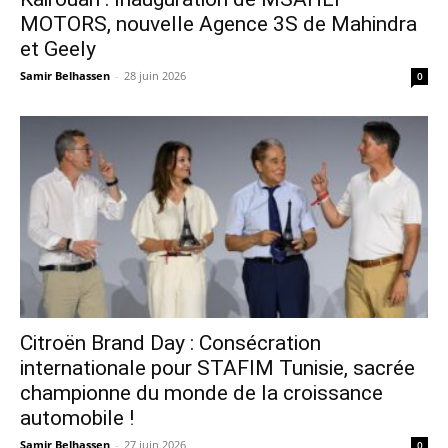
MOTORS, nouvelle Agence 3S de Mahindra
et Geely
Samir Belhassen
-
28 juin 2026
0
Citroën Brand Day : Consécration
internationale pour STAFIM Tunisie, sacrée
championne du monde de la croissance
automobile !
Samir Belhassen
-
27 juin 2026
0