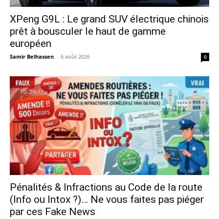
XPeng G9L : Le grand SUV électrique chinois
prêt à bousculer le haut de gamme
européen
Samir Belhassen
-
6 août 2026
0
Pénalités & Infractions au Code de la route
(Info ou Intox ?)… Ne vous faites pas piéger
par ces Fake News