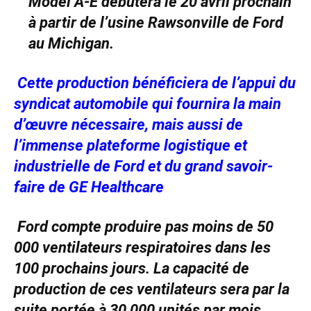
Model A-E débutera le 20 avril prochain
à partir de l’usine Rawsonville de Ford
au Michigan.
Cette production bénéficiera de l’appui du
syndicat automobile qui fournira la main
d’œuvre nécessaire, mais aussi de
l’immense plateforme logistique et
industrielle de Ford et du grand savoir-
faire de GE Healthcare
Ford compte produire pas moins de 50
000 ventilateurs respiratoires dans les
100 prochains jours. La capacité de
production de ces ventilateurs sera par la
suite portée à 30 000 unités par mois.