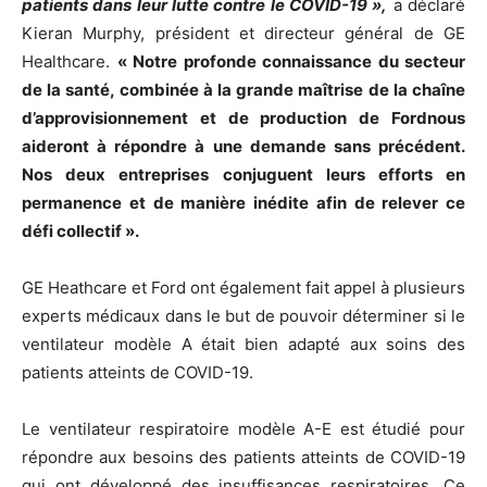
patients dans leur lutte contre le COVID-19 »,
a déclaré
Kieran Murphy, président et directeur général de GE
Healthcare.
« Notre profonde connaissance du secteur
de la santé, combinée à la grande maîtrise de la chaîne
d’approvisionnement et de production de Fordnous
aideront à répondre à une demande sans précédent.
Nos deux entreprises conjuguent leurs efforts en
permanence et de manière inédite afin de relever ce
défi collectif ».
GE Heathcare et Ford ont également fait appel à plusieurs
experts médicaux dans le but de pouvoir déterminer si le
ventilateur modèle A était bien adapté aux soins des
patients atteints de COVID-19.
Le ventilateur respiratoire modèle A-E est étudié pour
répondre aux besoins des patients atteints de COVID-19
qui ont développé des insuffisances respiratoires. Ce