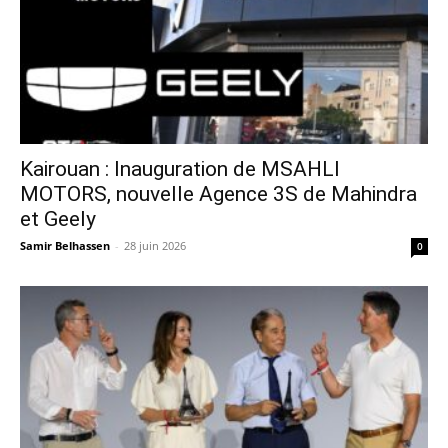
Kairouan : Inauguration de MSAHLI
MOTORS, nouvelle Agence 3S de Mahindra
et Geely
Samir Belhassen
-
28 juin 2026
0