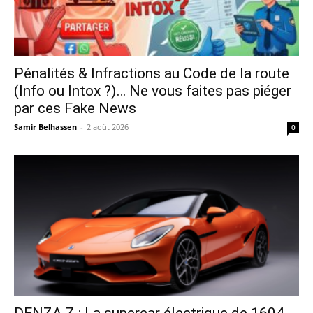
Pénalités & Infractions au Code de la route
(Info ou Intox ?)… Ne vous faites pas piéger
par ces Fake News
Samir Belhassen
-
2 août 2026
0