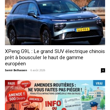
XPeng G9L : Le grand SUV électrique chinois
prêt à bousculer le haut de gamme
européen
Samir Belhassen
-
6 août 2026
0