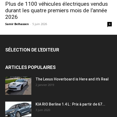
Plus de 1100 véhicules électriques vendus
durant les quatre premiers mois de l’année
2026
Samir Belhassen
-
5 juin 2026
0
SÉLECTION DE L'EDITEUR
ARTICLES POPULAIRES
The Lexus Hoverboard is Here and it’s Real
2 janvier 2019
KIA RIO Berline 1.4 L : Prix à partir de 67...
3 juin 2020