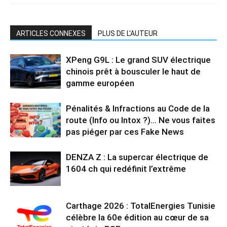
ARTICLES CONNEXES
PLUS DE L'AUTEUR
XPeng G9L : Le grand SUV électrique
chinois prêt à bousculer le haut de
gamme européen
Pénalités & Infractions au Code de la
route (Info ou Intox ?)… Ne vous faites
pas piéger par ces Fake News
DENZA Z : La supercar électrique de
1604 ch qui redéfinit l’extrême
Carthage 2026 : TotalEnergies Tunisie
célèbre la 60e édition au cœur de sa