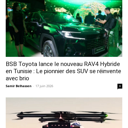
​BSB Toyota lance le nouveau RAV4 Hybride
en Tunisie : Le pionnier des SUV se réinvente
avec brio
Samir Belhassen
-
17 juin 2026
0