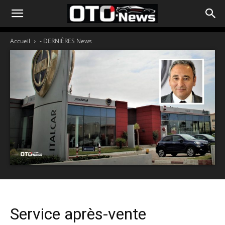
Accueil
- DERNIÈRES News
Service après-vente