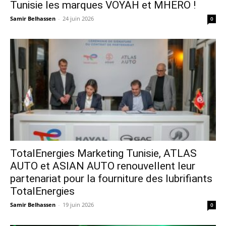
Tunisie les marques VOYAH et MHERO !
Samir Belhassen
-
24 juin 2026
0
TotalEnergies Marketing Tunisie, ATLAS
AUTO et ASIAN AUTO renouvellent leur
partenariat pour la fourniture des lubrifiants
TotalEnergies
Samir Belhassen
-
19 juin 2026
0