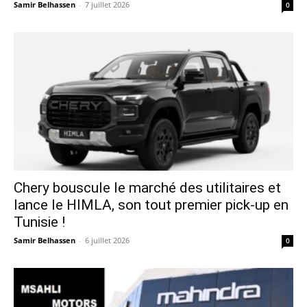
Samir Belhassen
-
7 juillet 2026
0
Chery bouscule le marché des utilitaires et
lance le HIMLA, son tout premier pick-up en
Tunisie !
Samir Belhassen
-
6 juillet 2026
0