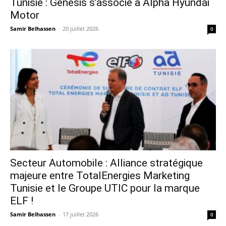
Tunisie : Genesis s’associe à Alpha Hyundai
Motor
Samir Belhassen
-
20 juillet 2026
0
Secteur Automobile : Alliance stratégique
majeure entre TotalEnergies Marketing
Tunisie et le Groupe UTIC pour la marque
ELF !
Samir Belhassen
-
17 juillet 2026
0