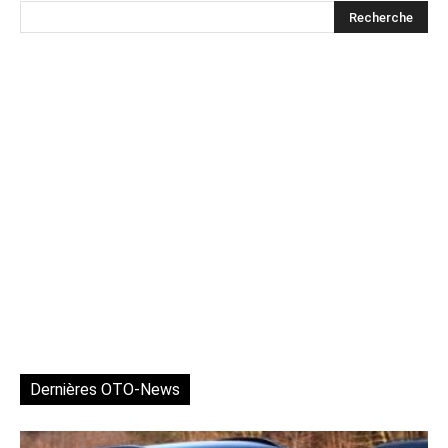
Dernières OTO-News