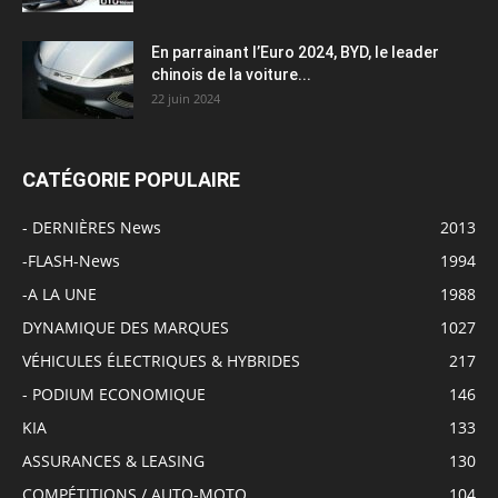
En parrainant l’Euro 2024, BYD, le leader
chinois de la voiture...
22 juin 2024
CATÉGORIE POPULAIRE
- DERNIÈRES News
2013
-FLASH-News
1994
-A LA UNE
1988
DYNAMIQUE DES MARQUES
1027
VÉHICULES ÉLECTRIQUES & HYBRIDES
217
- PODIUM ECONOMIQUE
146
KIA
133
ASSURANCES & LEASING
130
COMPÉTITIONS / AUTO-MOTO
104