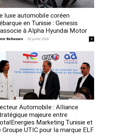
e luxe automobile coréen
ébarque en Tunisie : Genesis
’associe à Alpha Hyundai Motor
mir Belhassen
-
20 juillet 2026
0
ecteur Automobile : Alliance
tratégique majeure entre
otalEnergies Marketing Tunisie et
e Groupe UTIC pour la marque ELF