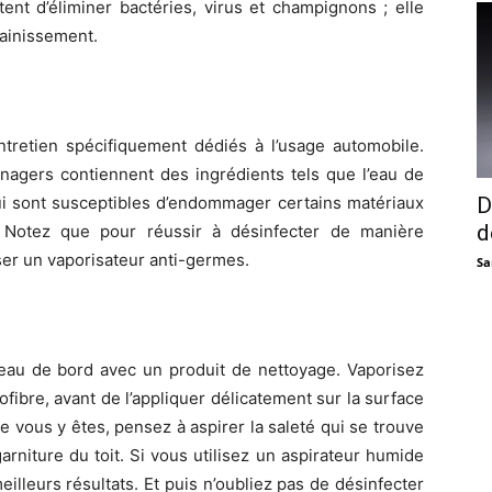
ent d’éliminer bactéries, virus et champignons ; elle
sainissement.
’entretien spécifiquement dédiés à l’usage automobile.
nagers contiennent des ingrédients tels que l’eau de
 qui sont susceptibles d’endommager certains matériaux
D
d
e. Notez que pour réussir à désinfecter de manière
iser un vaporisateur anti-germes.
Sa
leau de bord avec un produit de nettoyage. Vaporisez
ofibre, avant de l’appliquer délicatement sur la surface
 vous y êtes, pensez à aspirer la saleté qui se trouve
arniture du toit. Si vous utilisez un aspirateur humide
lleurs résultats. Et puis n’oubliez pas de désinfecter