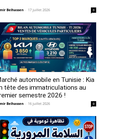
mir Belhassen
-
17 juillet 2026
0
arché automobile en Tunisie : Kia
n tête des immatriculations au
remier semestre 2026 !
mir Belhassen
-
16 juillet 2026
0