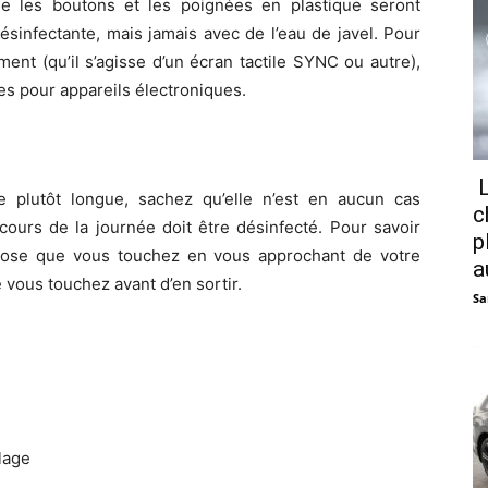
ue les boutons et les poignées en plastique seront
sinfectante, mais jamais avec de l’eau de javel. Pour
ment (qu’il s’agisse d’un écran tactile SYNC ou autre),
es pour appareils électroniques.
L
re plutôt longue, sachez qu’elle n’est en aucun cas
c
ours de la journée doit être désinfecté. Pour savoir
p
chose que vous touchez en vous approchant de votre
a
 vous touchez avant d’en sortir.
Sa
lage