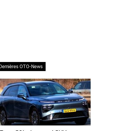
Dernières OTO-News