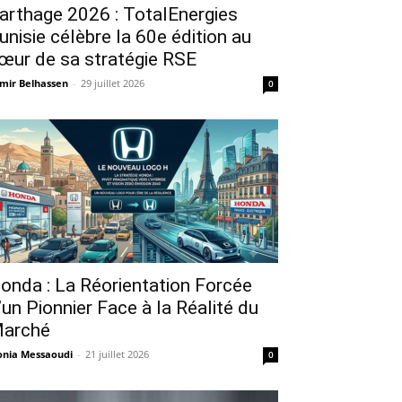
arthage 2026 : TotalEnergies
unisie célèbre la 60e édition au
œur de sa stratégie RSE
mir Belhassen
-
29 juillet 2026
0
onda : La Réorientation Forcée
’un Pionnier Face à la Réalité du
arché
nia Messaoudi
-
21 juillet 2026
0