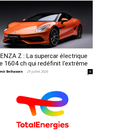
ENZA Z : La supercar électrique
e 1604 ch qui redéfinit l’extrême
mir Belhassen
-
29 juillet 2026
0