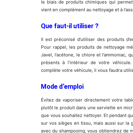
le biais de produits chimiques qui permett
vient en complément au nettoyage et à l’as
Que faut-il utiliser ?
Il est préconisé d’utiliser des produits d
Pour rappel, les produits de nettoyage mé
Javel, l’acétone, le chlore et l’ammoniac,
présents à l’intérieur de votre véhicul
complète votre véhicule, il vous faudra util
Mode d’emploi
Évitez de vaporiser directement votre tab
plutôt le produit dans une serviette en micr
que vous souhaitez nettoyer. Et pendant que
sur vos sièges en tissu, mais aussi sur la g
avec du shampooing, vous obtiendrez de mei