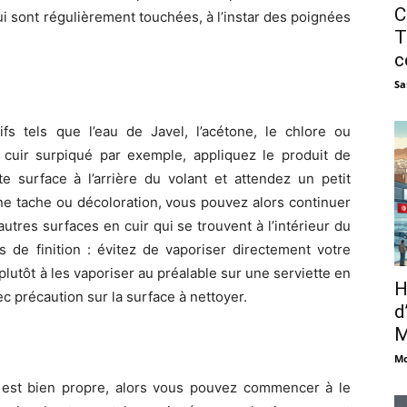
C
i sont régulièrement touchées, à l’instar des poignées
T
c
Sa
ifs tels que l’eau de Javel, l’acétone, le chlore ou
e cuir surpiqué par exemple, appliquez le produit de
e surface à l’arrière du volant et attendez un petit
e tache ou décoloration, vous pouvez alors continuer
utres surfaces en cuir qui se trouvent à l’intérieur du
 de finition : évitez de vaporiser directement votre
lutôt à les vaporiser au préalable sur une serviette en
H
c précaution sur la surface à nettoyer.
d
M
Mo
le est bien propre, alors vous pouvez commencer à le