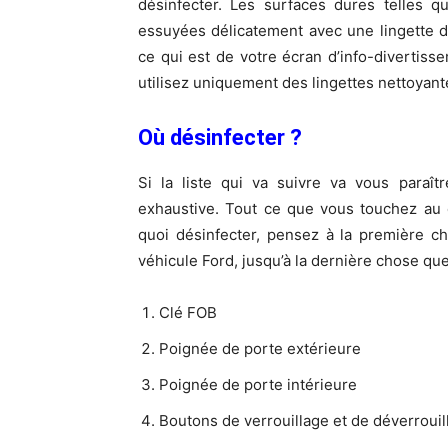
désinfecter. Les surfaces dures telles q
essuyées délicatement avec une lingette dé
ce qui est de votre écran d’info-divertisse
utilisez uniquement des lingettes nettoyant
Où désinfecter ?
Si la liste qui va suivre va vous paraît
exhaustive. Tout ce que vous touchez au c
quoi désinfecter, pensez à la première 
véhicule Ford, jusqu’à la dernière chose que
Clé FOB
Poignée de porte extérieure
Poignée de porte intérieure
Boutons de verrouillage et de déverrouil