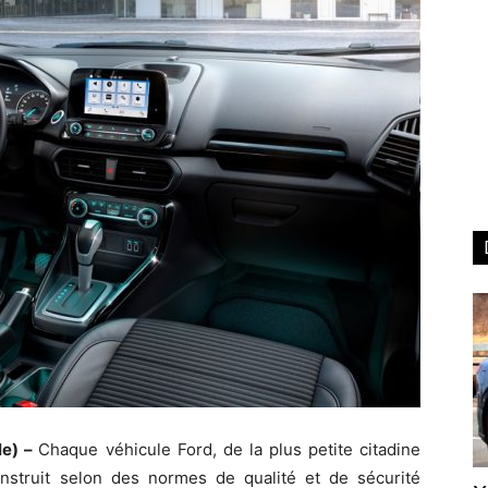
le) –
Chaque véhicule Ford, de la plus petite citadine
onstruit selon des normes de qualité et de sécurité