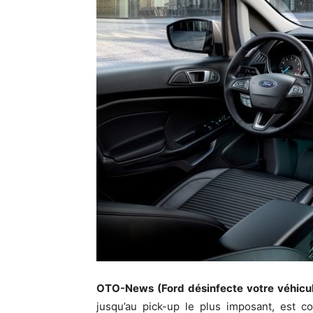
OTO-News (Ford désinfecte votre véhicu
jusqu’au pick-up le plus imposant, est c