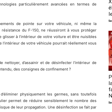
X
hnologies particulièrement avancées en termes de
é
l
Sa
pements de pointe sur votre véhicule, ni même la
e résistance du F-150, ne réussiront à vous protéger
 glisser à l’intérieur de votre voiture et être nuisibles
 l’intérieur de votre véhicule pourrait réellement vous
nettoyer, d’assainir et de désinfecter l’intérieur de
 entendu, des consignes de confinement ?
P
l
f
d’éliminer physiquement les germes, sans toutefois
N
gulier permet de réduire sensiblement le nombre des
Sa
isque de leur propagation. Une désinfection se fait par