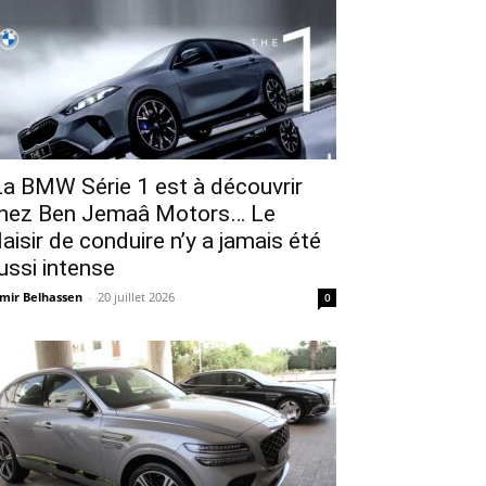
a BMW Série 1 est à découvrir
hez Ben Jemaâ Motors… Le
laisir de conduire n’y a jamais été
ussi intense
mir Belhassen
-
20 juillet 2026
0