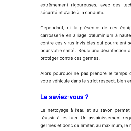
extrêmement rigoureuses, avec des tec
sécurité et d’aide à la conduite.
Cependant, ni la présence de ces équi
carrosserie en alliage d’aluminium à haut
contre ces virus invisibles qui pourraient se
pour votre santé. Seule une désinfection de
protéger contre ces germes.
Alors pourquoi ne pas prendre le temps de 
votre véhicule dans le strict respect, bien
Le saviez-vous ?
Le nettoyage à l’eau et au savon permet 
réussir à les tuer. Un assainissement ré
germes et donc de limiter, au maximum, le r