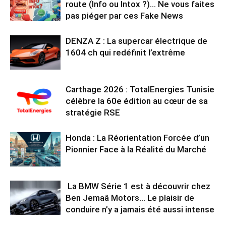
route (Info ou Intox ?)… Ne vous faites
pas piéger par ces Fake News
DENZA Z : La supercar électrique de
1604 ch qui redéfinit l’extrême
Carthage 2026 : TotalEnergies Tunisie
célèbre la 60e édition au cœur de sa
stratégie RSE
Honda : La Réorientation Forcée d’un
Pionnier Face à la Réalité du Marché
La BMW Série 1 est à découvrir chez
Ben Jemaâ Motors… Le plaisir de
conduire n’y a jamais été aussi intense