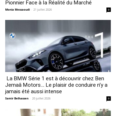
Pionnier Face à la Réalité du Marché
Monia Messaoudi
-
21 juillet 2026
0
La BMW Série 1 est à découvrir chez Ben
Jemaâ Motors… Le plaisir de conduire n’y a
jamais été aussi intense
Samir Belhassen
-
20 juillet 2026
0