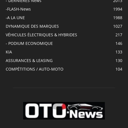
- DERNIÈRES News
2013
-FLASH-News
1994
-A LA UNE
1988
DYNAMIQUE DES MARQUES
1027
VÉHICULES ÉLECTRIQUES & HYBRIDES
217
- PODIUM ECONOMIQUE
146
KIA
133
ASSURANCES & LEASING
130
COMPÉTITIONS / AUTO-MOTO
104