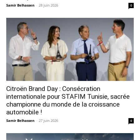
Samir Belhassen
-
28 juin 2026
0
Citroën Brand Day : Consécration
internationale pour STAFIM Tunisie, sacrée
championne du monde de la croissance
automobile !
Samir Belhassen
-
27 juin 2026
0