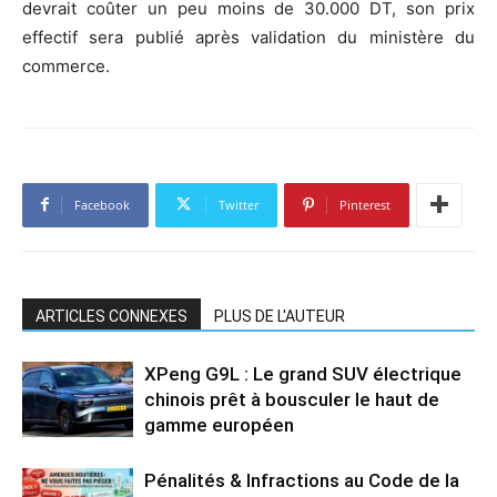
devrait coûter un peu moins de 30.000 DT, son prix
effectif sera publié après validation du ministère du
commerce.
Facebook
Twitter
Pinterest
ARTICLES CONNEXES
PLUS DE L'AUTEUR
XPeng G9L : Le grand SUV électrique
chinois prêt à bousculer le haut de
gamme européen
Pénalités & Infractions au Code de la