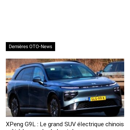
Dernières OTO-News
XPeng G9L : Le grand SUV électrique chinois