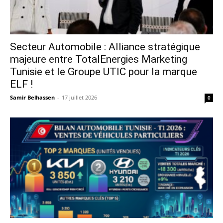
Secteur Automobile : Alliance stratégique
majeure entre TotalEnergies Marketing
Tunisie et le Groupe UTIC pour la marque
ELF !
Samir Belhassen
-
17 juillet 2026
0