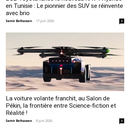
en Tunisie : Le pionnier des SUV se réinvente
avec brio
Samir Belhassen
-
17 juin 2026
0
La voiture volante franchit, au Salon de
Pékin, la frontière entre Science-fiction et
Réalité !
Samir Belhassen
-
8 juin 2026
0