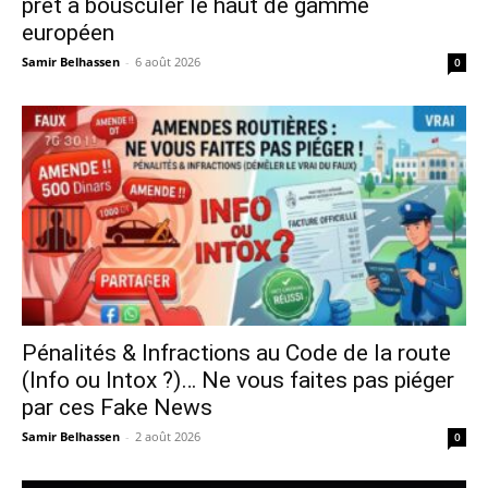
prêt à bousculer le haut de gamme
européen
Samir Belhassen
-
6 août 2026
0
Pénalités & Infractions au Code de la route
(Info ou Intox ?)… Ne vous faites pas piéger
par ces Fake News
Samir Belhassen
-
2 août 2026
0