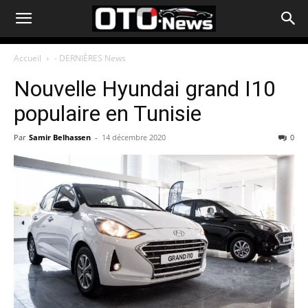
Accueil
- DERNIÈRES News
Nouvelle Hyundai grand I10
populaire en Tunisie
Par
Samir Belhassen
-
14 décembre 2020
0