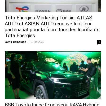
TotalEnergies Marketing Tunisie, ATLAS
AUTO et ASIAN AUTO renouvellent leur
partenariat pour la fourniture des lubrifiants
TotalEnergies
Samir Belhassen
-
19 juin 2026
0
​BSB Toyota lance le nouveau RAV4 Hybride