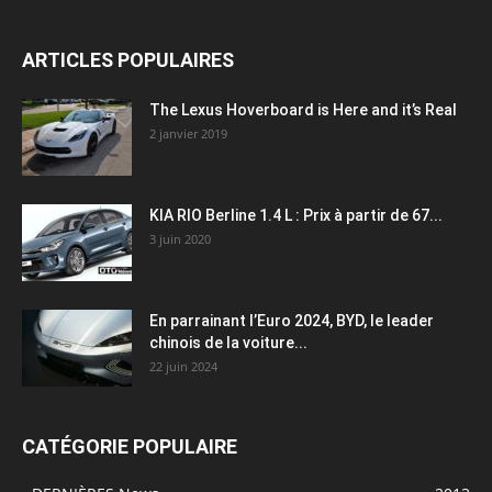
ARTICLES POPULAIRES
The Lexus Hoverboard is Here and it’s Real
2 janvier 2019
KIA RIO Berline 1.4 L : Prix à partir de 67...
3 juin 2020
En parrainant l’Euro 2024, BYD, le leader
chinois de la voiture...
22 juin 2024
CATÉGORIE POPULAIRE