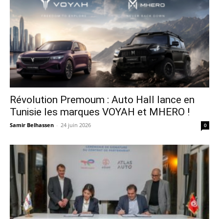
Révolution Premoum : Auto Hall lance en
Tunisie les marques VOYAH et MHERO !
Samir Belhassen
-
24 juin 2026
0