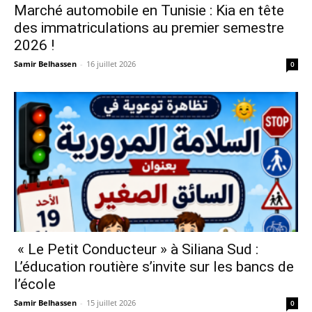
Marché automobile en Tunisie : Kia en tête
des immatriculations au premier semestre
2026 !
Samir Belhassen
-
16 juillet 2026
0
« Le Petit Conducteur » à Siliana Sud :
L’éducation routière s’invite sur les bancs de
l’école
Samir Belhassen
-
15 juillet 2026
0