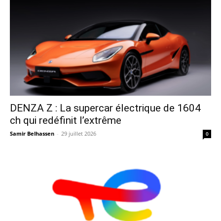
DENZA Z : La supercar électrique de 1604
ch qui redéfinit l’extrême
Samir Belhassen
-
29 juillet 2026
0