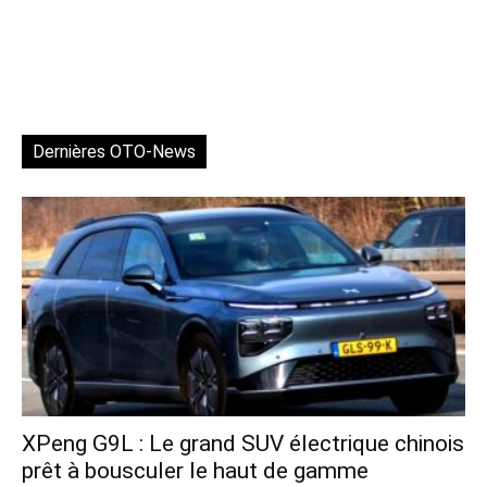
Dernières OTO-News
XPeng G9L : Le grand SUV électrique chinois
prêt à bousculer le haut de gamme