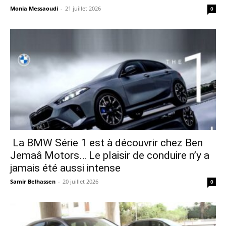
Monia Messaoudi
-
21 juillet 2026
0
La BMW Série 1 est à découvrir chez Ben
Jemaâ Motors… Le plaisir de conduire n’y a
jamais été aussi intense
Samir Belhassen
-
20 juillet 2026
0