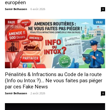
européen
Samir Belhassen
-
6 août 2026
0
Pénalités & Infractions au Code de la route
(Info ou Intox ?)… Ne vous faites pas piéger
par ces Fake News
Samir Belhassen
-
2 août 2026
0