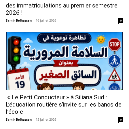
des immatriculations au premier semestre
2026 !
Samir Belhassen
-
16 juillet 2026
0
« Le Petit Conducteur » à Siliana Sud :
L’éducation routière s’invite sur les bancs de
l’école
Samir Belhassen
-
15 juillet 2026
0