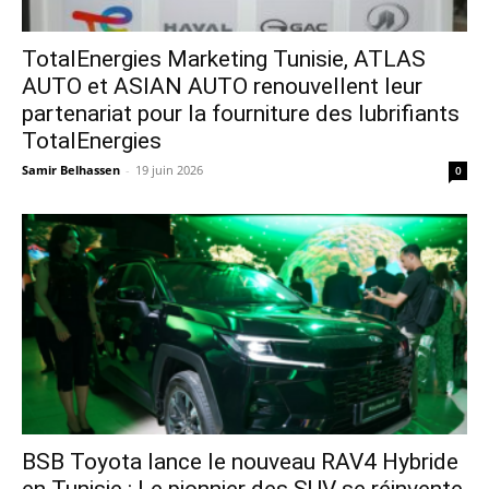
TotalEnergies Marketing Tunisie, ATLAS
AUTO et ASIAN AUTO renouvellent leur
partenariat pour la fourniture des lubrifiants
TotalEnergies
Samir Belhassen
-
19 juin 2026
0
​BSB Toyota lance le nouveau RAV4 Hybride
en Tunisie : Le pionnier des SUV se réinvente