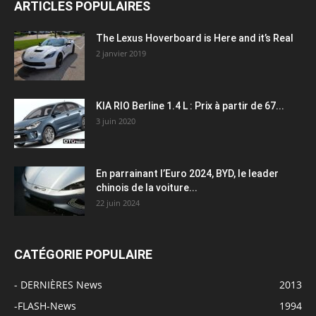
ARTICLES POPULAIRES
The Lexus Hoverboard is Here and it’s Real
2 janvier 2019
KIA RIO Berline 1.4 L : Prix à partir de 67...
3 juin 2020
En parrainant l’Euro 2024, BYD, le leader
chinois de la voiture...
22 juin 2024
CATÉGORIE POPULAIRE
- DERNIÈRES News
2013
-FLASH-News
1994