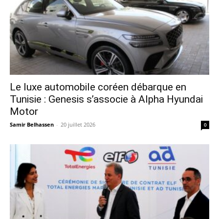
Le luxe automobile coréen débarque en
Tunisie : Genesis s’associe à Alpha Hyundai
Motor
Samir Belhassen
-
20 juillet 2026
0