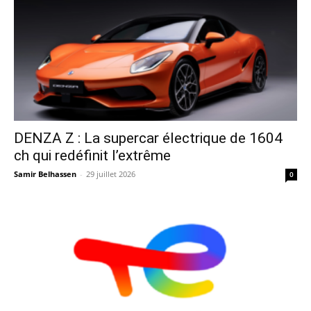
DENZA Z : La supercar électrique de 1604
ch qui redéfinit l’extrême
Samir Belhassen
-
29 juillet 2026
0