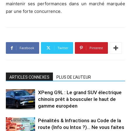
maintenir ses performances dans un marché marquée
par une forte concurrence.
Facebook
Twitter
Pinterest
ARTICLES CONNEXES
PLUS DE L'AUTEUR
XPeng G9L : Le grand SUV électrique
chinois prêt à bousculer le haut de
gamme européen
Pénalités & Infractions au Code de la
route (Info ou Intox ?)… Ne vous faites