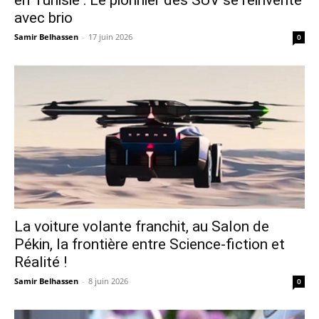
avec brio
Samir Belhassen
-
17 juin 2026
0
La voiture volante franchit, au Salon de
Pékin, la frontière entre Science-fiction et
Réalité !
Samir Belhassen
-
8 juin 2026
0