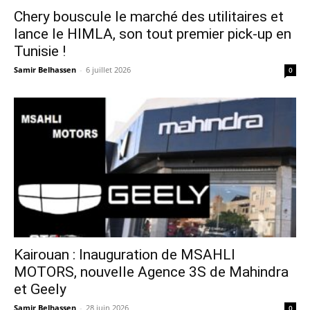
Chery bouscule le marché des utilitaires et
lance le HIMLA, son tout premier pick-up en
Tunisie !
Samir Belhassen
-
6 juillet 2026
0
Kairouan : Inauguration de MSAHLI
MOTORS, nouvelle Agence 3S de Mahindra
et Geely
Samir Belhassen
-
28 juin 2026
0