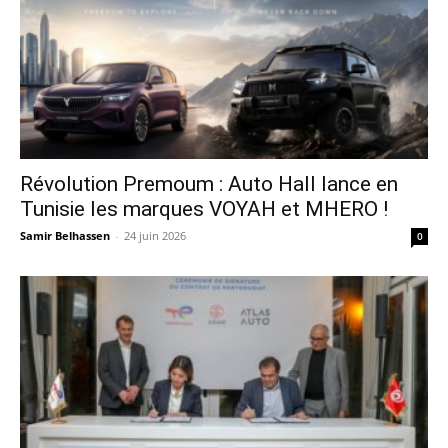
Révolution Premoum : Auto Hall lance en
Tunisie les marques VOYAH et MHERO !
Samir Belhassen
-
24 juin 2026
0