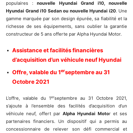
populaires :
nouvelle Hyundai Grand i10, nouvelle
Hyundai Grand i10 Sedan ou nouvelle Hyundai i20
. Une
gamme marquée par son design épurée, sa fiabilité et la
richesse de ses équipements, sans oublier la garantie
constructeur de 5 ans offerte par Alpha Hyundai Motor.
Assistance et facilités financières
d’acquisition d’un véhicule neuf Hyundai
er
Offre, valable du 1
septembre au 31
Octobre 2021
er
L’offre, valable du 1
septembre au 31 Octobre 2021,
s’ajoute à l’ensemble des facilités d’acquisition d’un
véhicule neuf, offert par
Alpha Hyundai Moto
r et ses
partenaires financiers. Un dispositif qui a permis au
concessionnaire de relever son défi commercial et