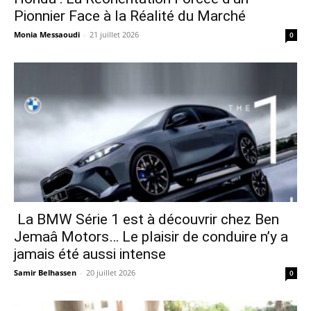
Pionnier Face à la Réalité du Marché
Monia Messaoudi
-
21 juillet 2026
0
La BMW Série 1 est à découvrir chez Ben
Jemaâ Motors… Le plaisir de conduire n’y a
jamais été aussi intense
Samir Belhassen
-
20 juillet 2026
0