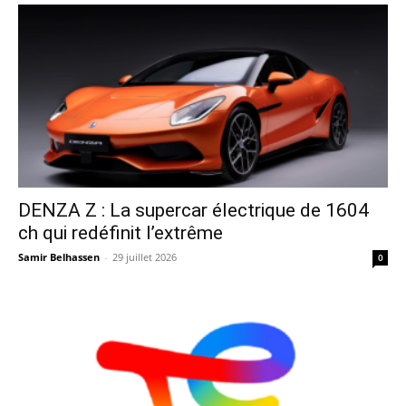
DENZA Z : La supercar électrique de 1604
ch qui redéfinit l’extrême
Samir Belhassen
-
29 juillet 2026
0