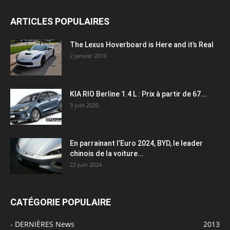
ARTICLES POPULAIRES
The Lexus Hoverboard is Here and it’s Real
2 janvier 2019
KIA RIO Berline 1.4 L : Prix à partir de 67...
3 juin 2020
En parrainant l’Euro 2024, BYD, le leader
chinois de la voiture...
22 juin 2024
CATÉGORIE POPULAIRE
- DERNIÈRES News
2013