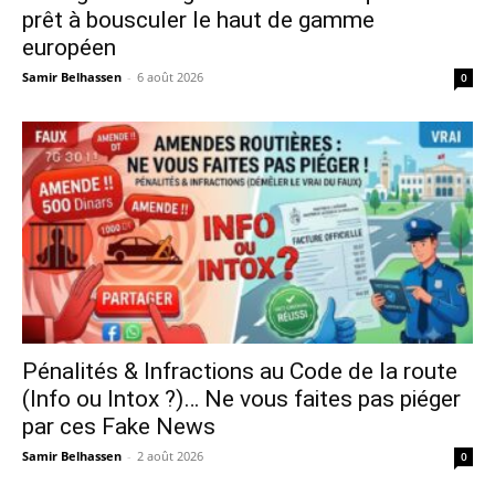
prêt à bousculer le haut de gamme
européen
Samir Belhassen
-
6 août 2026
0
Pénalités & Infractions au Code de la route
(Info ou Intox ?)… Ne vous faites pas piéger
par ces Fake News
Samir Belhassen
-
2 août 2026
0