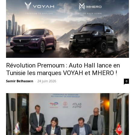
Révolution Premoum : Auto Hall lance en
Tunisie les marques VOYAH et MHERO !
Samir Belhassen
-
24 juin 2026
0