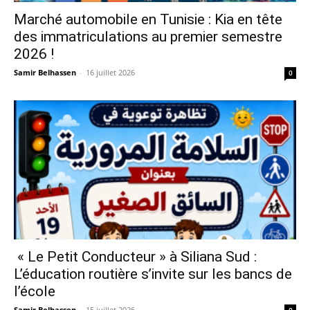
Marché automobile en Tunisie : Kia en tête
des immatriculations au premier semestre
2026 !
Samir Belhassen
-
16 juillet 2026
0
« Le Petit Conducteur » à Siliana Sud :
L’éducation routière s’invite sur les bancs de
l’école
Samir Belhassen
-
15 juillet 2026