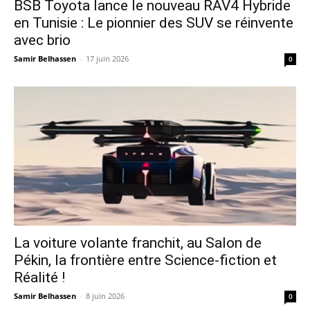
​BSB Toyota lance le nouveau RAV4 Hybride
en Tunisie : Le pionnier des SUV se réinvente
avec brio
Samir Belhassen
-
17 juin 2026
0
La voiture volante franchit, au Salon de
Pékin, la frontière entre Science-fiction et
Réalité !
Samir Belhassen
-
8 juin 2026
0