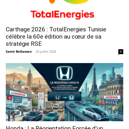
Carthage 2026 : TotalEnergies Tunisie
célèbre la 60e édition au cœur de sa
stratégie RSE
Samir Belhassen
-
29 juillet 2026
0
Honda : La Réorientation Forcée d’un