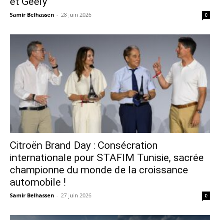
et Geely
Samir Belhassen
-
28 juin 2026
0
Citroën Brand Day : Consécration
internationale pour STAFIM Tunisie, sacrée
championne du monde de la croissance
automobile !
Samir Belhassen
-
27 juin 2026
0