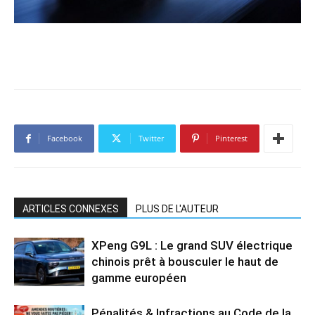
Facebook
Twitter
Pinterest
ARTICLES CONNEXES
PLUS DE L'AUTEUR
XPeng G9L : Le grand SUV électrique
chinois prêt à bousculer le haut de
gamme européen
Pénalités & Infractions au Code de la