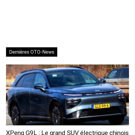
Dernières OTO-News
XPeng G9L : Le grand SUV électrique chinois