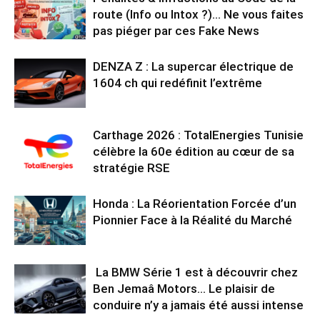
route (Info ou Intox ?)… Ne vous faites
pas piéger par ces Fake News
DENZA Z : La supercar électrique de
1604 ch qui redéfinit l’extrême
Carthage 2026 : TotalEnergies Tunisie
célèbre la 60e édition au cœur de sa
stratégie RSE
Honda : La Réorientation Forcée d’un
Pionnier Face à la Réalité du Marché
La BMW Série 1 est à découvrir chez
Ben Jemaâ Motors… Le plaisir de
conduire n’y a jamais été aussi intense