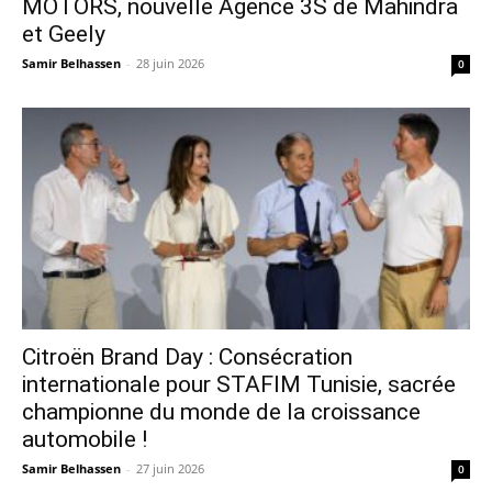
MOTORS, nouvelle Agence 3S de Mahindra
et Geely
Samir Belhassen
-
28 juin 2026
0
Citroën Brand Day : Consécration
internationale pour STAFIM Tunisie, sacrée
championne du monde de la croissance
automobile !
Samir Belhassen
-
27 juin 2026
0