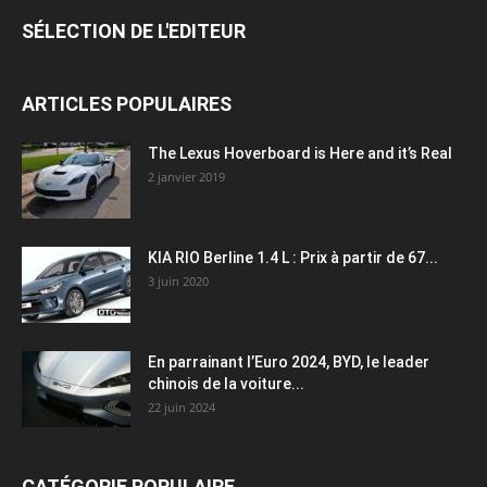
SÉLECTION DE L'EDITEUR
ARTICLES POPULAIRES
The Lexus Hoverboard is Here and it’s Real
2 janvier 2019
KIA RIO Berline 1.4 L : Prix à partir de 67...
3 juin 2020
En parrainant l’Euro 2024, BYD, le leader
chinois de la voiture...
22 juin 2024
CATÉGORIE POPULAIRE