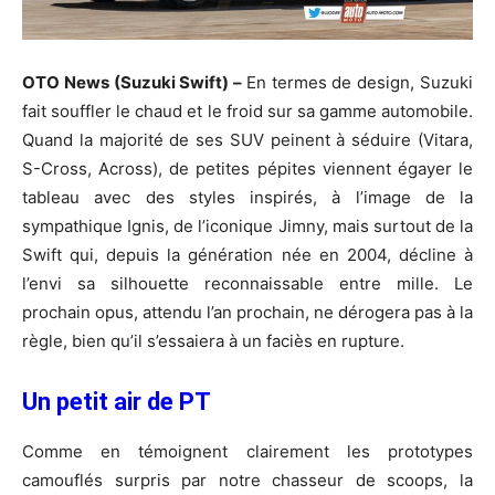
OTO News (Suzuki Swift) –
En termes de design, Suzuki
fait souffler le chaud et le froid sur sa gamme automobile.
Quand la majorité de ses SUV peinent à séduire (Vitara,
S-Cross, Across), de petites pépites viennent égayer le
tableau avec des styles inspirés, à l’image de la
sympathique Ignis, de l’iconique Jimny, mais surtout de la
Swift qui, depuis la génération née en 2004, décline à
l’envi sa silhouette reconnaissable entre mille. Le
prochain opus, attendu l’an prochain, ne dérogera pas à la
règle, bien qu’il s’essaiera à un faciès en rupture.
Un petit air de PT
Comme en témoignent clairement les prototypes
camouflés surpris par notre chasseur de scoops, la