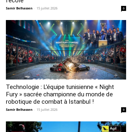
l’école
Samir Belhassen
-
15 juillet 2026
0
Technologie : L’équipe tunisienne « Night
Fury » sacrée championne du monde de
robotique de combat à Istanbul !
Samir Belhassen
-
15 juillet 2026
0