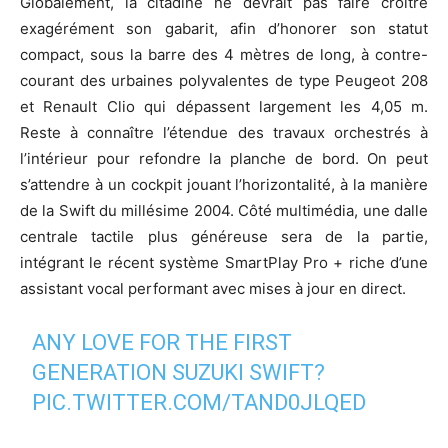
Globalement, la citadine ne devrait pas faire croître
exagérément son gabarit, afin d’honorer son statut
compact, sous la barre des 4 mètres de long, à contre-
courant des urbaines polyvalentes de type Peugeot 208
et Renault Clio qui dépassent largement les 4,05 m.
Reste à connaître l’étendue des travaux orchestrés à
l’intérieur pour refondre la planche de bord. On peut
s’attendre à un cockpit jouant l’horizontalité, à la manière
de la Swift du millésime 2004. Côté multimédia, une dalle
centrale tactile plus généreuse sera de la partie,
intégrant le récent système SmartPlay Pro + riche d’une
assistant vocal performant avec mises à jour en direct.
ANY LOVE FOR THE FIRST
GENERATION SUZUKI SWIFT?
PIC.TWITTER.COM/TAND0JLQED