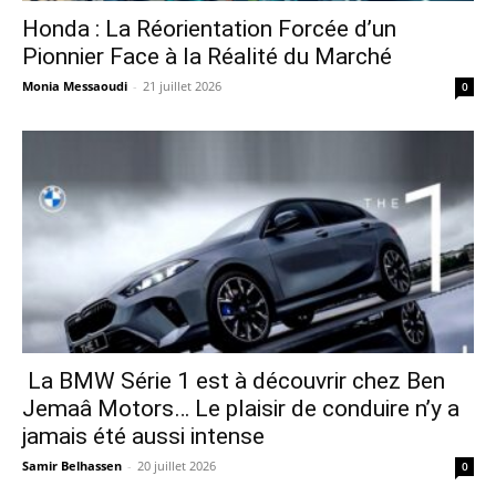
Honda : La Réorientation Forcée d’un
Pionnier Face à la Réalité du Marché
Monia Messaoudi
-
21 juillet 2026
0
La BMW Série 1 est à découvrir chez Ben
Jemaâ Motors… Le plaisir de conduire n’y a
jamais été aussi intense
Samir Belhassen
-
20 juillet 2026
0