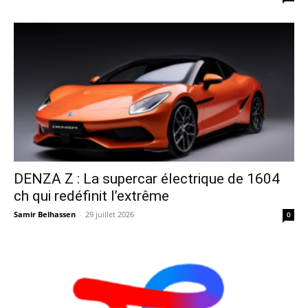
DENZA Z : La supercar électrique de 1604
ch qui redéfinit l’extrême
Samir Belhassen
-
29 juillet 2026
0