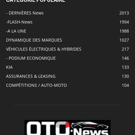
- DERNIÈRES News
2013
-FLASH-News
1994
-A LA UNE
1988
DYNAMIQUE DES MARQUES
1027
VÉHICULES ÉLECTRIQUES & HYBRIDES
217
- PODIUM ECONOMIQUE
146
KIA
133
ASSURANCES & LEASING
130
COMPÉTITIONS / AUTO-MOTO
104