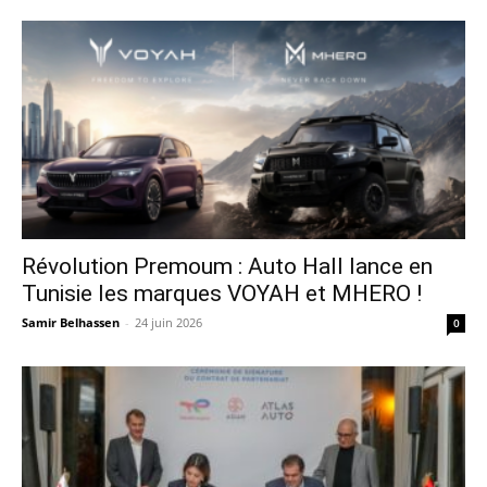
Révolution Premoum : Auto Hall lance en
Tunisie les marques VOYAH et MHERO !
Samir Belhassen
-
24 juin 2026
0