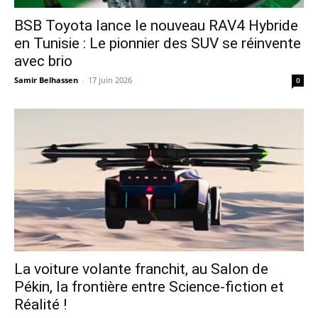
​BSB Toyota lance le nouveau RAV4 Hybride
en Tunisie : Le pionnier des SUV se réinvente
avec brio
Samir Belhassen
-
17 juin 2026
0
La voiture volante franchit, au Salon de
Pékin, la frontière entre Science-fiction et
Réalité !