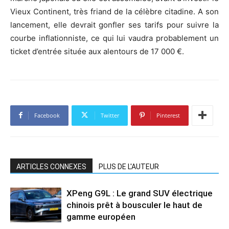
Vieux Continent, très friand de la célèbre citadine. A son
lancement, elle devrait gonfler ses tarifs pour suivre la
courbe inflationniste, ce qui lui vaudra probablement un
ticket d’entrée située aux alentours de 17 000 €.
Facebook
Twitter
Pinterest
ARTICLES CONNEXES
PLUS DE L'AUTEUR
XPeng G9L : Le grand SUV électrique
chinois prêt à bousculer le haut de
gamme européen