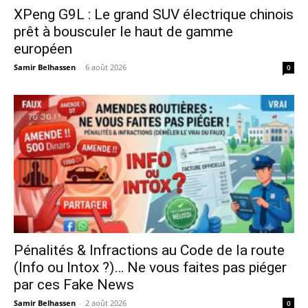
XPeng G9L : Le grand SUV électrique chinois
prêt à bousculer le haut de gamme
européen
Samir Belhassen
-
6 août 2026
0
Pénalités & Infractions au Code de la route
(Info ou Intox ?)… Ne vous faites pas piéger
par ces Fake News
Samir Belhassen
-
2 août 2026
0