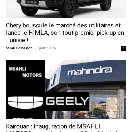
Chery bouscule le marché des utilitaires et
lance le HIMLA, son tout premier pick-up en
Tunisie !
Samir Belhassen
-
6 juillet 2026
0
Kairouan : Inauguration de MSAHLI