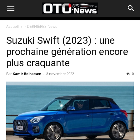
Accueil
- DERNIÈRES News
Suzuki Swift (2023) : une
prochaine génération encore
plus craquante
Par
Samir Belhassen
-
8 novembre 2022
0