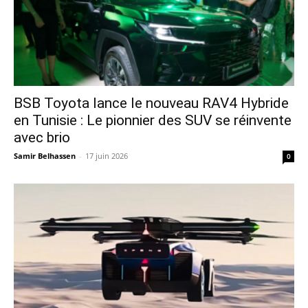
​BSB Toyota lance le nouveau RAV4 Hybride
en Tunisie : Le pionnier des SUV se réinvente
avec brio
Samir Belhassen
-
17 juin 2026
0