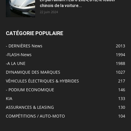
chinois de la voiture...
22 juin 2024
CATÉGORIE POPULAIRE
- DERNIÈRES News
2013
-FLASH-News
1994
-A LA UNE
1988
DYNAMIQUE DES MARQUES
1027
VÉHICULES ÉLECTRIQUES & HYBRIDES
217
- PODIUM ECONOMIQUE
146
KIA
133
ASSURANCES & LEASING
130
COMPÉTITIONS / AUTO-MOTO
104