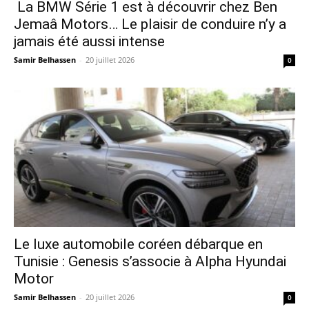
La BMW Série 1 est à découvrir chez Ben
Jemaâ Motors… Le plaisir de conduire n’y a
jamais été aussi intense
Samir Belhassen
-
20 juillet 2026
0
Le luxe automobile coréen débarque en
Tunisie : Genesis s’associe à Alpha Hyundai
Motor
Samir Belhassen
-
20 juillet 2026
0