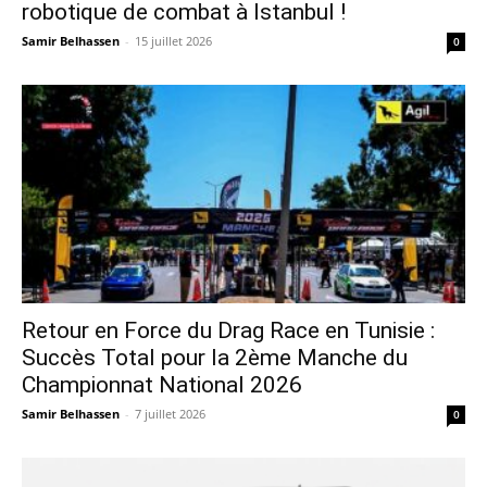
robotique de combat à Istanbul !
Samir Belhassen
-
15 juillet 2026
0
Retour en Force du Drag Race en Tunisie :
Succès Total pour la 2ème Manche du
Championnat National 2026
Samir Belhassen
-
7 juillet 2026
0