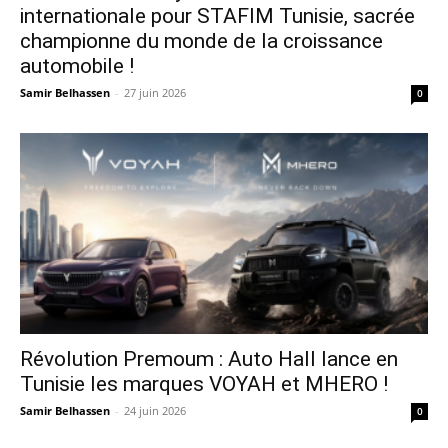
internationale pour STAFIM Tunisie, sacrée
championne du monde de la croissance
automobile !
Samir Belhassen
-
27 juin 2026
0
Révolution Premoum : Auto Hall lance en
Tunisie les marques VOYAH et MHERO !
Samir Belhassen
-
24 juin 2026
0