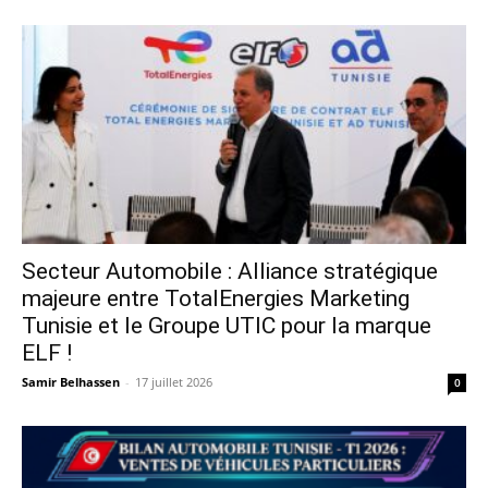
Secteur Automobile : Alliance stratégique
majeure entre TotalEnergies Marketing
Tunisie et le Groupe UTIC pour la marque
ELF !
Samir Belhassen
-
17 juillet 2026
0