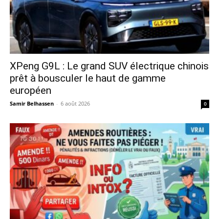
XPeng G9L : Le grand SUV électrique chinois
prêt à bousculer le haut de gamme
européen
Samir Belhassen
-
6 août 2026
0