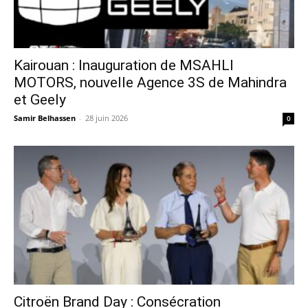
Kairouan : Inauguration de MSAHLI
MOTORS, nouvelle Agence 3S de Mahindra
et Geely
Samir Belhassen
-
28 juin 2026
0
Citroën Brand Day : Consécration