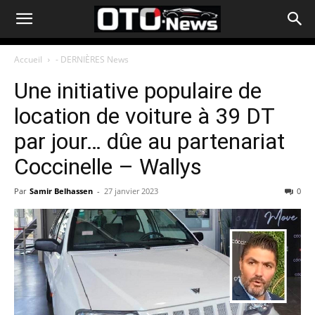
Accueil
- DERNIÈRES News
Une initiative populaire de
location de voiture à 39 DT
par jour… dûe au partenariat
Coccinelle – Wallys
Par
Samir Belhassen
-
27 janvier 2023
0