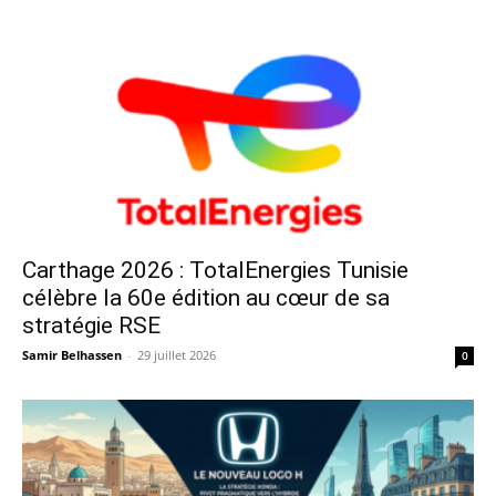
Carthage 2026 : TotalEnergies Tunisie
célèbre la 60e édition au cœur de sa
stratégie RSE
Samir Belhassen
-
29 juillet 2026
0