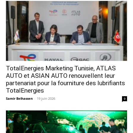
TotalEnergies Marketing Tunisie, ATLAS
AUTO et ASIAN AUTO renouvellent leur
partenariat pour la fourniture des lubrifiants
TotalEnergies
Samir Belhassen
-
19 juin 2026
0