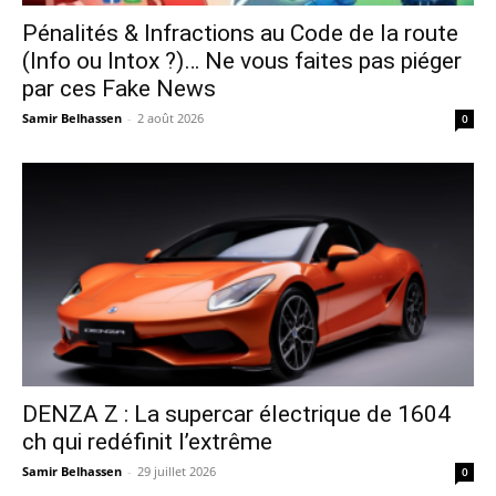
Pénalités & Infractions au Code de la route
(Info ou Intox ?)… Ne vous faites pas piéger
par ces Fake News
Samir Belhassen
-
2 août 2026
0
DENZA Z : La supercar électrique de 1604
ch qui redéfinit l’extrême
Samir Belhassen
-
29 juillet 2026
0