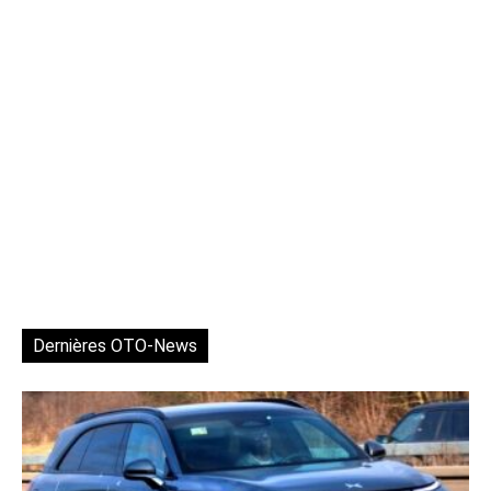
Dernières OTO-News