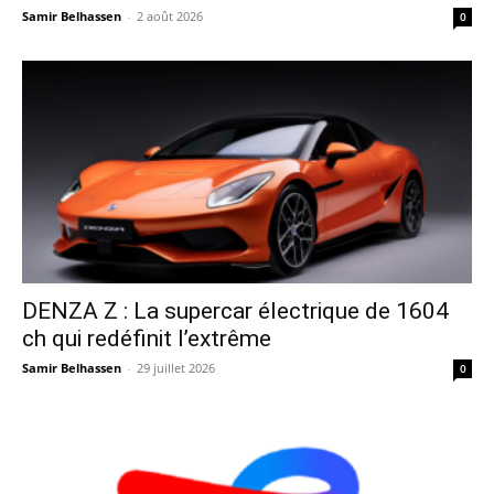
Samir Belhassen
-
2 août 2026
0
DENZA Z : La supercar électrique de 1604
ch qui redéfinit l’extrême
Samir Belhassen
-
29 juillet 2026
0