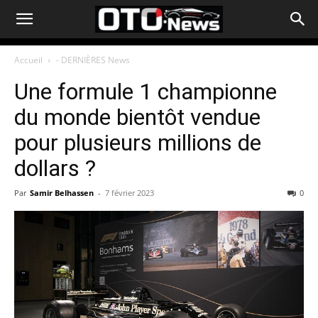
Accueil
- DERNIÈRES News
Une formule 1 championne
du monde bientôt vendue
pour plusieurs millions de
dollars ?
Par
Samir Belhassen
-
7 février 2023
0