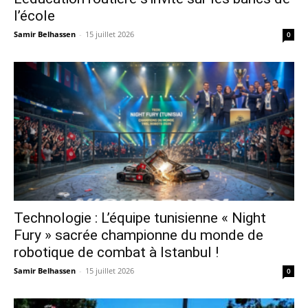
l’école
Samir Belhassen
-
15 juillet 2026
0
Technologie : L’équipe tunisienne « Night
Fury » sacrée championne du monde de
robotique de combat à Istanbul !
Samir Belhassen
-
15 juillet 2026
0