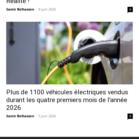
Réalité !
Samir Belhassen
-
8 juin 2026
0
Plus de 1100 véhicules électriques vendus
durant les quatre premiers mois de l’année
2026
Samir Belhassen
-
5 juin 2026
0