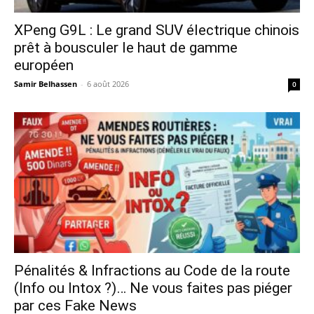
XPeng G9L : Le grand SUV électrique chinois
prêt à bousculer le haut de gamme
européen
Samir Belhassen
-
6 août 2026
0
Pénalités & Infractions au Code de la route
(Info ou Intox ?)… Ne vous faites pas piéger
par ces Fake News