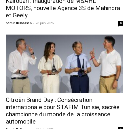
Kairouan : Inauguration de MSAHLI
MOTORS, nouvelle Agence 3S de Mahindra
et Geely
Samir Belhassen
-
28 juin 2026
0
Citroën Brand Day : Consécration
internationale pour STAFIM Tunisie, sacrée
championne du monde de la croissance
automobile !