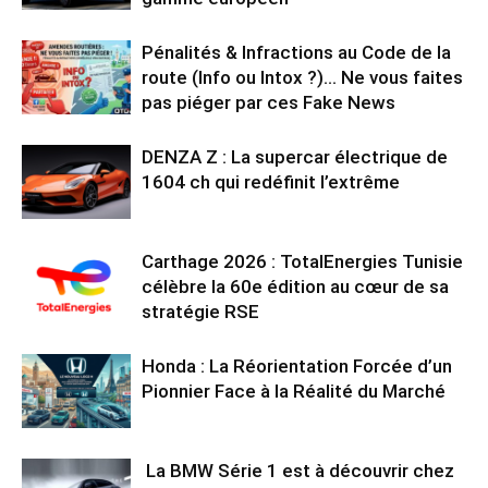
Pénalités & Infractions au Code de la
route (Info ou Intox ?)… Ne vous faites
pas piéger par ces Fake News
DENZA Z : La supercar électrique de
1604 ch qui redéfinit l’extrême
Carthage 2026 : TotalEnergies Tunisie
célèbre la 60e édition au cœur de sa
stratégie RSE
Honda : La Réorientation Forcée d’un
Pionnier Face à la Réalité du Marché
La BMW Série 1 est à découvrir chez