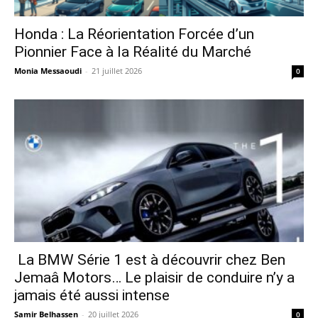
Honda : La Réorientation Forcée d’un
Pionnier Face à la Réalité du Marché
Monia Messaoudi
-
21 juillet 2026
0
La BMW Série 1 est à découvrir chez Ben
Jemaâ Motors… Le plaisir de conduire n’y a
jamais été aussi intense
Samir Belhassen
-
20 juillet 2026
0