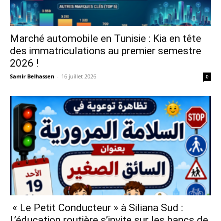
Marché automobile en Tunisie : Kia en tête
des immatriculations au premier semestre
2026 !
Samir Belhassen
-
16 juillet 2026
0
« Le Petit Conducteur » à Siliana Sud :
L’éducation routière s’invite sur les bancs de