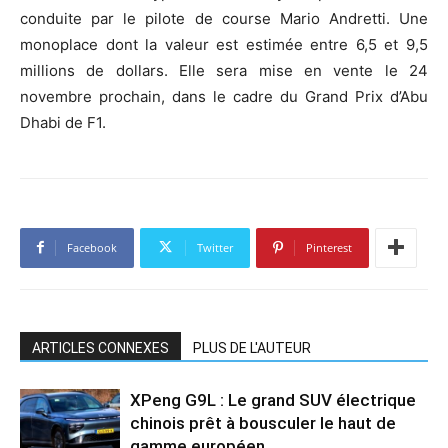
conduite par le pilote de course Mario Andretti. Une
monoplace dont la valeur est estimée entre 6,5 et 9,5
millions de dollars. Elle sera mise en vente le 24
novembre prochain, dans le cadre du Grand Prix d’Abu
Dhabi de F1.
Facebook
Twitter
Pinterest
ARTICLES CONNEXES
PLUS DE L'AUTEUR
XPeng G9L : Le grand SUV électrique
chinois prêt à bousculer le haut de
gamme européen