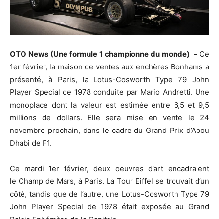
OTO News (Une formule 1 championne du monde) –
Ce
1er février, la maison de ventes aux enchères Bonhams a
présenté, à Paris, la Lotus-Cosworth Type 79 John
Player Special de 1978 conduite par Mario Andretti. Une
monoplace dont la valeur est estimée entre 6,5 et 9,5
millions de dollars. Elle sera mise en vente le 24
novembre prochain, dans le cadre du Grand Prix d’Abou
Dhabi de F1.
Ce mardi 1er février, deux oeuvres d’art encadraient
le Champ de Mars, à Paris. La Tour Eiffel se trouvait d’un
côté, tandis que de l’autre, une Lotus-Cosworth Type 79
John Player Special de 1978 était exposée au Grand