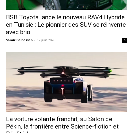
​BSB Toyota lance le nouveau RAV4 Hybride
en Tunisie : Le pionnier des SUV se réinvente
avec brio
Samir Belhassen
-
17 juin 2026
0
La voiture volante franchit, au Salon de
Pékin, la frontière entre Science-fiction et