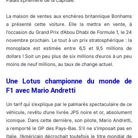
Palais Ephémère de la Capitale.
La maison de ventes aux enchères britannique Bonhams
a présenté cette voiture. Elle la mettra en vente, à
l’occasion du Grand Prix d’Abou Dhabi de Formule 1, le 24
novembre prochain. Le tout à un prix stratosphérique : la
monoplace est estimée entre 6,5 et 9,5 millions de
dollars ! Soit un peu plus de six millions d’euros à un peu
moins de neuf millions, au taux de change actuel.
Une Lotus championne du monde de
F1 avec Mario Andretti
Un tarif qui s’explique par le palmarès spectaculaire de ce
véhicule, revêtu d’une livrée JPS noire et or, absolument
iconique. Dans cette dernière, son pilote, Mario Andretti,
a remporté le GP des Pays-Bas. S’il ne s’imposait pas en
Italie, l’Américain décrochait toutefois le titre mondial de