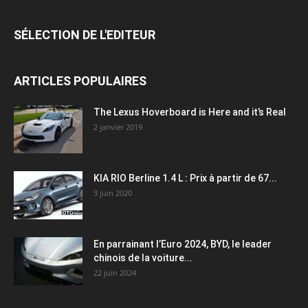
SÉLECTION DE L'EDITEUR
ARTICLES POPULAIRES
The Lexus Hoverboard is Here and it’s Real
2 janvier 2019
KIA RIO Berline 1.4 L : Prix à partir de 67...
3 juin 2020
En parrainant l’Euro 2024, BYD, le leader
chinois de la voiture...
22 juin 2024