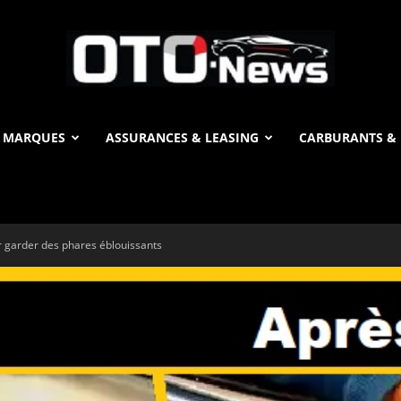
 MARQUES
ASSURANCES & LEASING
CARBURANTS & 
OTO
r garder des phares éblouissants
News