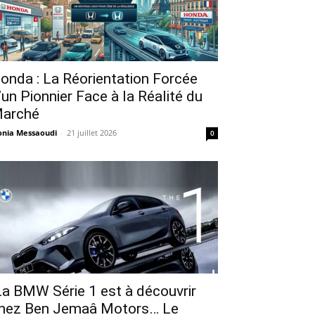
onda : La Réorientation Forcée
’un Pionnier Face à la Réalité du
arché
nia Messaoudi
-
21 juillet 2026
0
a BMW Série 1 est à découvrir
hez Ben Jemaâ Motors… Le