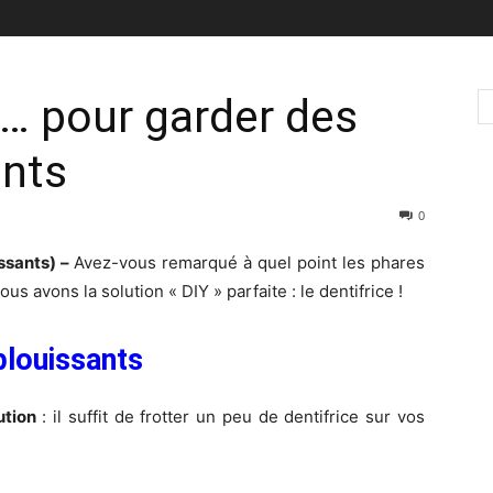
… pour garder des
ants
0
ssants) –
Avez-vous remarqué à quel point les phares
s avons la solution « DIY » parfaite : le dentifrice !
blouissants
ution
: il suffit de frotter un peu de dentifrice sur vos