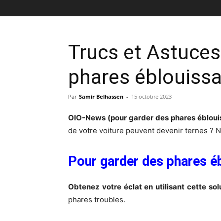
Trucs et Astuces
phares éblouiss
Par
Samir Belhassen
-
15 octobre 2023
OIO-News (pour garder des phares ébloui
de votre voiture peuvent devenir ternes ? Nou
Pour garder des phares é
Obtenez votre éclat en utilisant cette sol
phares troubles.