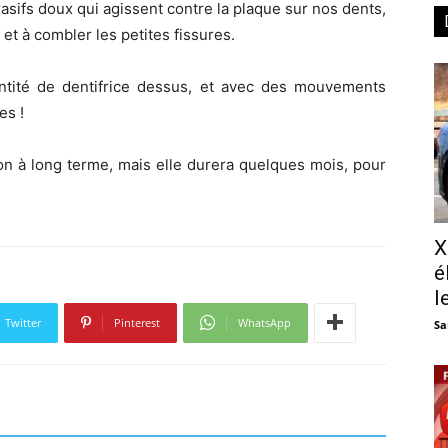
asifs doux qui agissent contre la plaque sur nos dents,
et à combler les petites fissures.
ntité de dentifrice dessus, et avec des mouvements
es !
on à long terme, mais elle durera quelques mois, pour
X
é
l
Twitter
Pinterest
WhatsApp
Sa