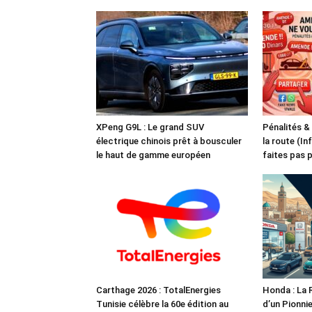
XPeng G9L : Le grand SUV
Pénalités &
électrique chinois prêt à bousculer
la route (In
le haut de gamme européen
faites pas 
Carthage 2026 : TotalEnergies
Honda : La 
Tunisie célèbre la 60e édition au
d’un Pionnie