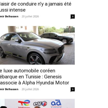
laisir de conduire n’y a jamais été
ussi intense
mir Belhassen
-
20 juillet 2026
0
e luxe automobile coréen
ébarque en Tunisie : Genesis
’associe à Alpha Hyundai Motor
mir Belhassen
-
20 juillet 2026
0