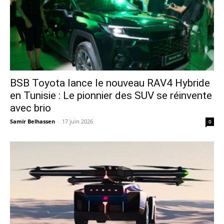
​BSB Toyota lance le nouveau RAV4 Hybride
en Tunisie : Le pionnier des SUV se réinvente
avec brio
Samir Belhassen
-
17 juin 2026
0