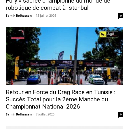
Fury » sacrée championne du monde de
robotique de combat à Istanbul !
Samir Belhassen
-
15 juillet 2026
0
Retour en Force du Drag Race en Tunisie :
Succès Total pour la 2ème Manche du
Championnat National 2026
Samir Belhassen
-
7 juillet 2026
0