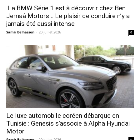
La BMW Série 1 est à découvrir chez Ben
Jemaâ Motors… Le plaisir de conduire n’y a
jamais été aussi intense
Samir Belhassen
-
20 juillet 2026
0
Le luxe automobile coréen débarque en
Tunisie : Genesis s’associe à Alpha Hyundai
Motor
Samir Belhassen
-
20 juillet 2026
0