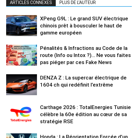
ARTICLES CONNEXES
PLUS DE L'AUTEUR
XPeng G9L : Le grand SUV électrique
chinois prêt à bousculer le haut de
gamme européen
Pénalités & Infractions au Code de la
route (Info ou Intox ?)… Ne vous faites
pas piéger par ces Fake News
DENZA Z : La supercar électrique de
1604 ch qui redéfinit l’extrême
Carthage 2026 : TotalEnergies Tunisie
célèbre la 60e édition au cœur de sa
stratégie RSE
Honda : La Réorientation Forcée d’un