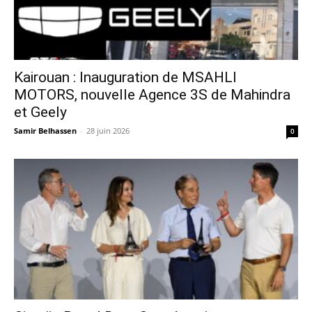
Kairouan : Inauguration de MSAHLI
MOTORS, nouvelle Agence 3S de Mahindra
et Geely
Samir Belhassen
-
28 juin 2026
0