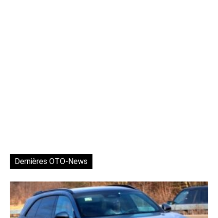
Dernières OTO-News