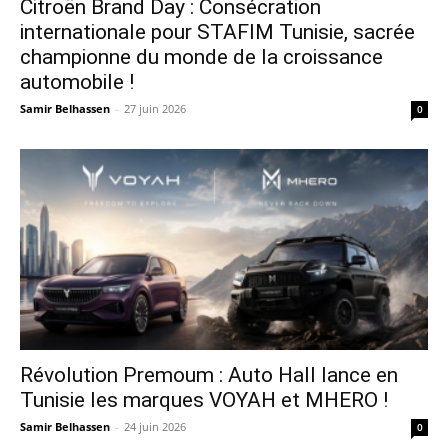
Citroën Brand Day : Consécration
internationale pour STAFIM Tunisie, sacrée
championne du monde de la croissance
automobile !
Samir Belhassen
-
27 juin 2026
0
Révolution Premoum : Auto Hall lance en
Tunisie les marques VOYAH et MHERO !
Samir Belhassen
-
24 juin 2026
0