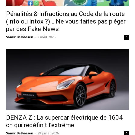
Pénalités & Infractions au Code de la route
(Info ou Intox ?)… Ne vous faites pas piéger
par ces Fake News
Samir Belhassen
-
2 août 2026
0
DENZA Z : La supercar électrique de 1604
ch qui redéfinit l’extrême
Samir Belhassen
-
29 juillet 2026
0