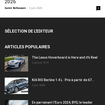
2026
Samir Belhassen
-
5 juin 2026
0
SÉLECTION DE L'EDITEUR
ARTICLES POPULAIRES
The Lexus Hoverboard is Here and it’s Real
2 janvier 2019
KIA RIO Berline 1.4 L : Prix à partir de 67...
3 juin 2020
En parrainant l’Euro 2024, BYD, le leader