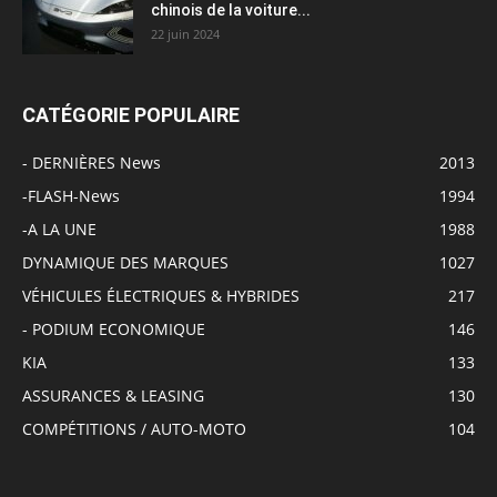
chinois de la voiture...
22 juin 2024
CATÉGORIE POPULAIRE
- DERNIÈRES News
2013
-FLASH-News
1994
-A LA UNE
1988
DYNAMIQUE DES MARQUES
1027
VÉHICULES ÉLECTRIQUES & HYBRIDES
217
- PODIUM ECONOMIQUE
146
KIA
133
ASSURANCES & LEASING
130
COMPÉTITIONS / AUTO-MOTO
104