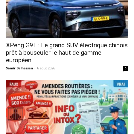
XPeng G9L : Le grand SUV électrique chinois
prêt à bousculer le haut de gamme
européen
Samir Belhassen
-
6 août 2026
0