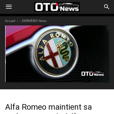
Accueil
- DERNIÈRES News
Alfa Romeo maintient sa