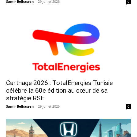
Samir Belhassen
-
29 juillet 2026
0
Carthage 2026 : TotalEnergies Tunisie
célèbre la 60e édition au cœur de sa
stratégie RSE
Samir Belhassen
-
29 juillet 2026
0