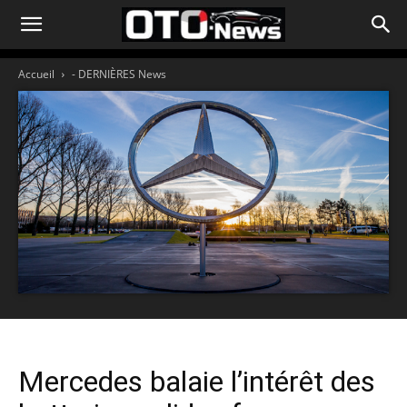
Accueil
- DERNIÈRES News
Mercedes balaie l’intérêt des