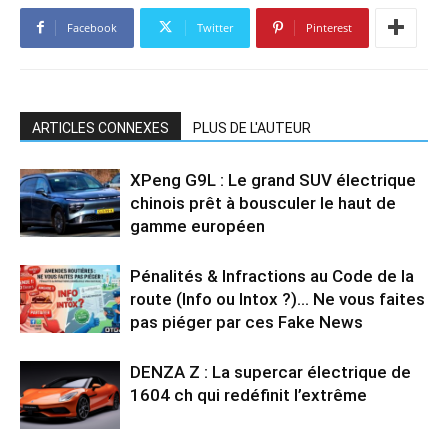
Facebook
Twitter
Pinterest
ARTICLES CONNEXES
PLUS DE L'AUTEUR
XPeng G9L : Le grand SUV électrique
chinois prêt à bousculer le haut de
gamme européen
Pénalités & Infractions au Code de la
route (Info ou Intox ?)… Ne vous faites
pas piéger par ces Fake News
DENZA Z : La supercar électrique de
1604 ch qui redéfinit l’extrême