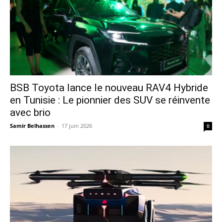
​BSB Toyota lance le nouveau RAV4 Hybride
en Tunisie : Le pionnier des SUV se réinvente
avec brio
Samir Belhassen
-
17 juin 2026
0