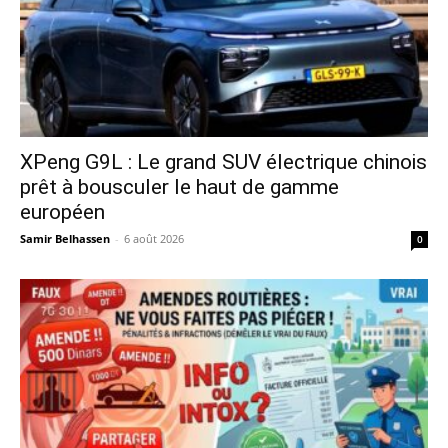
XPeng G9L : Le grand SUV électrique chinois
prêt à bousculer le haut de gamme
européen
Samir Belhassen
-
6 août 2026
0