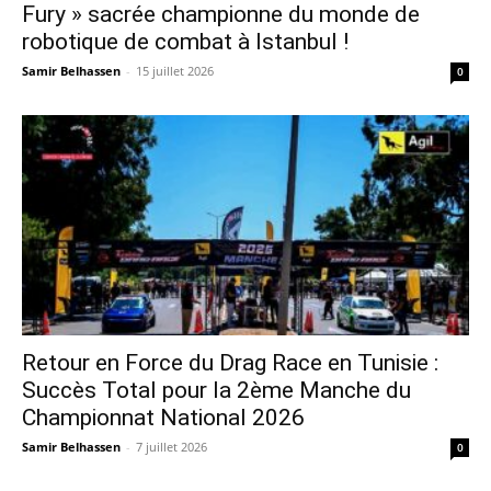
Fury » sacrée championne du monde de
robotique de combat à Istanbul !
Samir Belhassen
-
15 juillet 2026
0
Retour en Force du Drag Race en Tunisie :
Succès Total pour la 2ème Manche du
Championnat National 2026
Samir Belhassen
-
7 juillet 2026
0