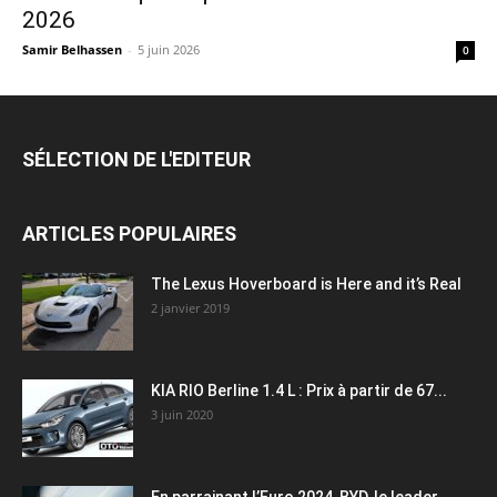
2026
Samir Belhassen
-
5 juin 2026
0
SÉLECTION DE L'EDITEUR
ARTICLES POPULAIRES
The Lexus Hoverboard is Here and it’s Real
2 janvier 2019
KIA RIO Berline 1.4 L : Prix à partir de 67...
3 juin 2020
En parrainant l’Euro 2024, BYD, le leader