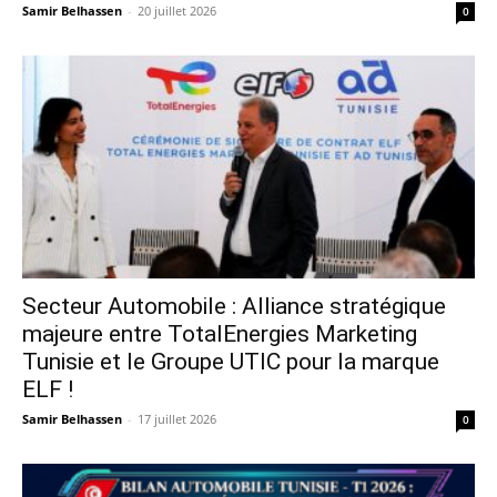
Samir Belhassen
-
20 juillet 2026
0
Secteur Automobile : Alliance stratégique
majeure entre TotalEnergies Marketing
Tunisie et le Groupe UTIC pour la marque
ELF !
Samir Belhassen
-
17 juillet 2026
0