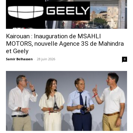
Kairouan : Inauguration de MSAHLI
MOTORS, nouvelle Agence 3S de Mahindra
et Geely
Samir Belhassen
-
28 juin 2026
0