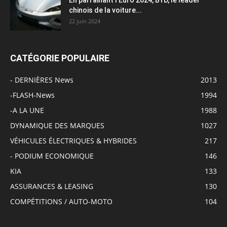
chinois de la voiture...
22 juin 2024
CATÉGORIE POPULAIRE
- DERNIÈRES News
2013
-FLASH-News
1994
-A LA UNE
1988
DYNAMIQUE DES MARQUES
1027
VÉHICULES ÉLECTRIQUES & HYBRIDES
217
- PODIUM ECONOMIQUE
146
KIA
133
ASSURANCES & LEASING
130
COMPÉTITIONS / AUTO-MOTO
104