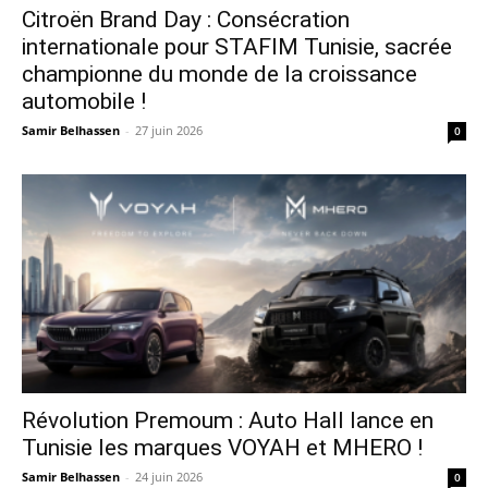
Citroën Brand Day : Consécration
internationale pour STAFIM Tunisie, sacrée
championne du monde de la croissance
automobile !
Samir Belhassen
-
27 juin 2026
0
Révolution Premoum : Auto Hall lance en
Tunisie les marques VOYAH et MHERO !
Samir Belhassen
-
24 juin 2026
0