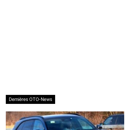
Dernières OTO-News