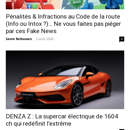
Pénalités & Infractions au Code de la route
(Info ou Intox ?)… Ne vous faites pas piéger
par ces Fake News
Samir Belhassen
-
2 août 2026
0
DENZA Z : La supercar électrique de 1604
ch qui redéfinit l’extrême