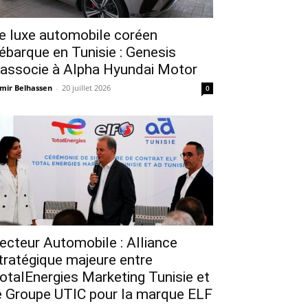
e luxe automobile coréen
ébarque en Tunisie : Genesis
’associe à Alpha Hyundai Motor
mir Belhassen
-
20 juillet 2026
0
ecteur Automobile : Alliance
tratégique majeure entre
otalEnergies Marketing Tunisie et
e Groupe UTIC pour la marque ELF