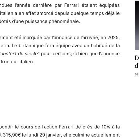
dues l’année dernière par Ferrari étaient équipées
italien a en effet amorcé depuis quelque temps déjà le
s dotés d’une puissance phénoménale.
galement été marquée par l’annonce de l’arrivée, en 2025,
eria. Le britannique fera équipe avec un habitué de la
ransfert du siècle
” pour certains, si bien que l’annonce
D
tructeur italien.
d
Sa
bondir le cours de l’action Ferrari de près de 10% à la
it 315,90€ le lundi 29 janvier, elle culmine actuellement