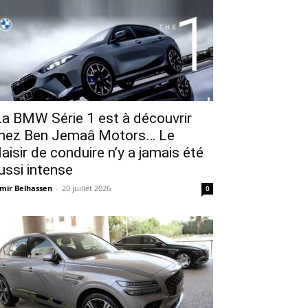
a BMW Série 1 est à découvrir
hez Ben Jemaâ Motors… Le
laisir de conduire n’y a jamais été
ussi intense
mir Belhassen
-
20 juillet 2026
0