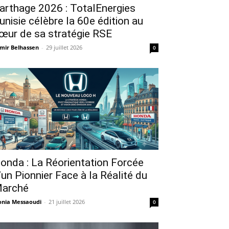
arthage 2026 : TotalEnergies
unisie célèbre la 60e édition au
œur de sa stratégie RSE
mir Belhassen
-
29 juillet 2026
0
onda : La Réorientation Forcée
’un Pionnier Face à la Réalité du
arché
nia Messaoudi
-
21 juillet 2026
0