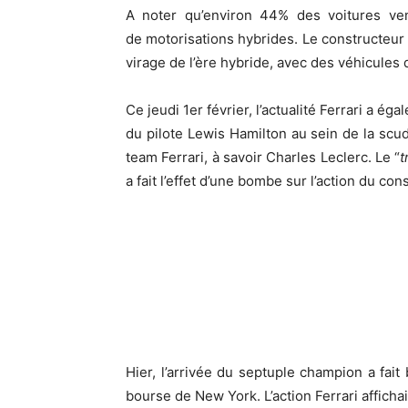
A noter qu’environ 4
4% des voitures ven
de
motorisations hybrides. Le constructeur 
virage de l’ère hybride, avec des véhicule
Ce jeudi 1er février, l’actualité Ferrari a é
du pilote Lewis Hamilton au sein de la scud
team Ferrari, à savoir Charles Leclerc. Le “
t
a fait l’effet d’une bombe sur l’action du cons
Hier, l’arrivée du septuple champion a fait 
bourse de New York. L’action Ferrari afficha