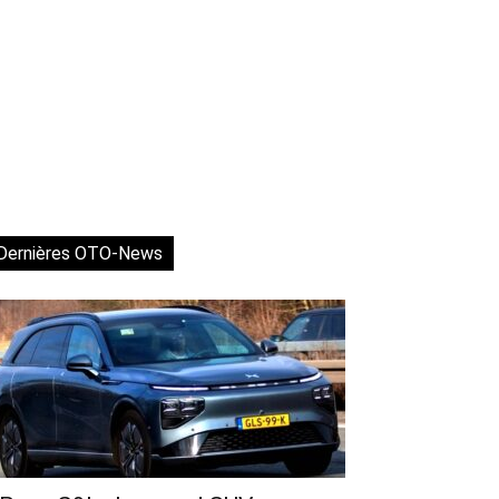
Dernières OTO-News