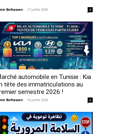
mir Belhassen
-
17 juillet 2026
0
arché automobile en Tunisie : Kia
n tête des immatriculations au
remier semestre 2026 !
mir Belhassen
-
16 juillet 2026
0