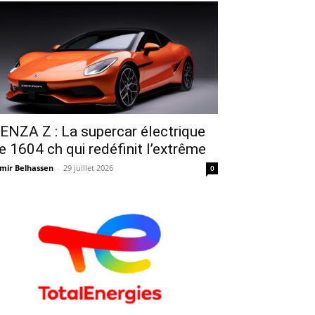
ENZA Z : La supercar électrique
e 1604 ch qui redéfinit l’extrême
mir Belhassen
-
29 juillet 2026
0