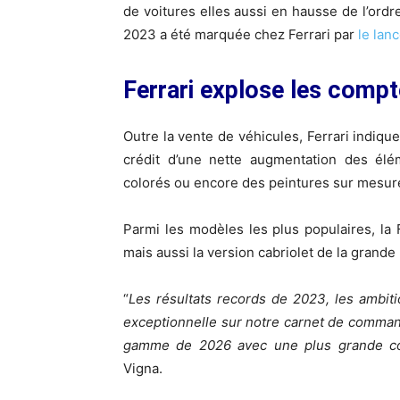
de voitures elles aussi en hausse de l’ord
2023 a été marquée chez Ferrari par
le lan
Ferrari explose les comp
Outre la vente de véhicules, Ferrari indiq
crédit d’une nette augmentation des élé
colorés ou encore des peintures sur mesur
Parmi les modèles les plus populaires, la F
mais aussi la version cabriolet de la grande
“
Les résultats records de 2023, les ambiti
exceptionnelle sur notre carnet de comman
gamme de 2026 avec une plus grande co
Vigna.