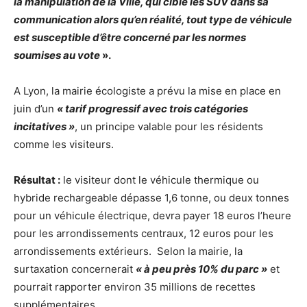
la manipulation de la Ville, qui cible les SUV dans sa
communication alors qu’en réalité, tout type de véhicule
est susceptible d’être concerné par les normes
soumises au vote
».
A Lyon, la mairie écologiste a prévu la mise en place en
juin d’un
« tarif progressif avec trois catégories
incitatives »
, un principe valable pour les résidents
comme les visiteurs.
Résultat :
le visiteur dont le véhicule thermique ou
hybride rechargeable dépasse 1,6 tonne, ou deux tonnes
pour un véhicule électrique, devra payer 18 euros l’heure
pour les arrondissements centraux, 12 euros pour les
arrondissements extérieurs. Selon la mairie, la
surtaxation concernerait
« à peu près 10% du parc »
et
pourrait rapporter environ 35 millions de recettes
supplémentaires.