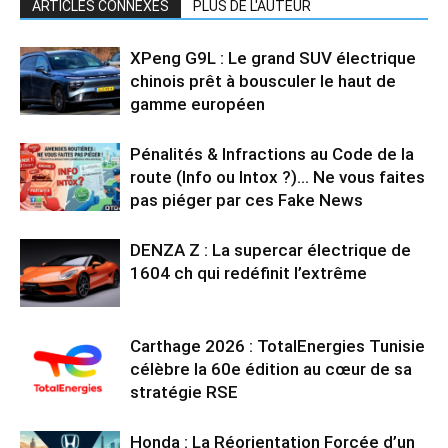
ARTICLES CONNEXES
PLUS DE L'AUTEUR
XPeng G9L : Le grand SUV électrique
chinois prêt à bousculer le haut de
gamme européen
Pénalités & Infractions au Code de la
route (Info ou Intox ?)… Ne vous faites
pas piéger par ces Fake News
DENZA Z : La supercar électrique de
1604 ch qui redéfinit l’extrême
Carthage 2026 : TotalEnergies Tunisie
célèbre la 60e édition au cœur de sa
stratégie RSE
Honda : La Réorientation Forcée d’un