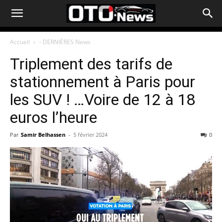
Accueil
- DERNIÈRES News
Triplement des tarifs de
stationnement à Paris pour
les SUV ! …Voire de 12 à 18
euros l’heure
Par
Samir Belhassen
-
5 février 2024
0