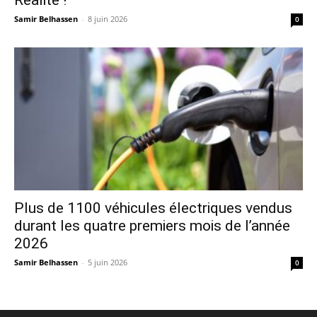
Réalité !
Samir Belhassen
-
8 juin 2026
0
Plus de 1100 véhicules électriques vendus
durant les quatre premiers mois de l’année
2026
Samir Belhassen
-
5 juin 2026
0