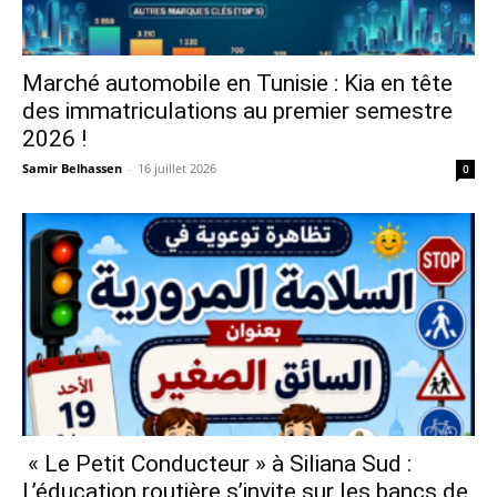
Marché automobile en Tunisie : Kia en tête
des immatriculations au premier semestre
2026 !
Samir Belhassen
-
16 juillet 2026
0
« Le Petit Conducteur » à Siliana Sud :
L’éducation routière s’invite sur les bancs de