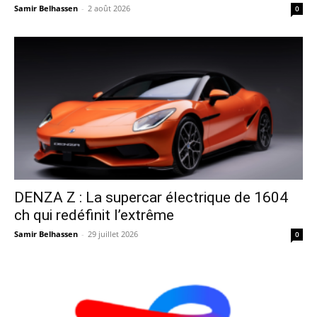
Samir Belhassen
-
2 août 2026
0
DENZA Z : La supercar électrique de 1604
ch qui redéfinit l’extrême
Samir Belhassen
-
29 juillet 2026
0