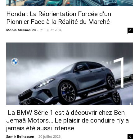
Honda : La Réorientation Forcée d’un
Pionnier Face à la Réalité du Marché
Monia Messaoudi
-
21 juillet 2026
0
La BMW Série 1 est à découvrir chez Ben
Jemaâ Motors… Le plaisir de conduire n’y a
jamais été aussi intense
Samir Belhassen
-
20 juillet 2026
0