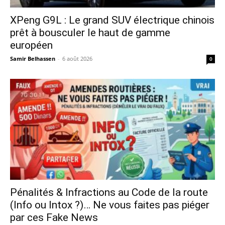
XPeng G9L : Le grand SUV électrique chinois
prêt à bousculer le haut de gamme
européen
Samir Belhassen
-
6 août 2026
0
Pénalités & Infractions au Code de la route
(Info ou Intox ?)… Ne vous faites pas piéger
par ces Fake News