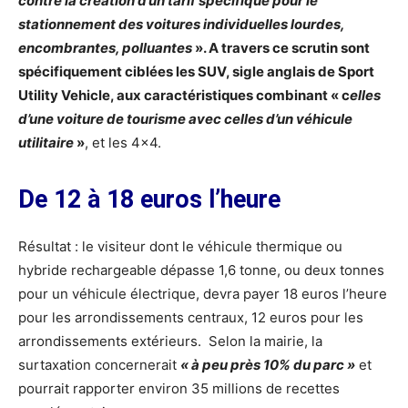
contre la création d’un tarif spécifique pour le
stationnement des voitures individuelles lourdes,
encombrantes, polluantes
». A travers ce scrutin sont
spécifiquement ciblées les SUV, sigle anglais de Sport
Utility Vehicle, aux caractéristiques combinant « c
elles
d’une voiture de tourisme avec celles d’un véhicule
utilitaire
»
, et les 4×4.
De 12 à 18 euros l’heure
Résultat : le visiteur dont le véhicule thermique ou
hybride rechargeable dépasse 1,6 tonne, ou deux tonnes
pour un véhicule électrique, devra payer 18 euros l’heure
pour les arrondissements centraux, 12 euros pour les
arrondissements extérieurs. Selon la mairie, la
surtaxation concernerait
« à peu près 10% du parc »
et
pourrait rapporter environ 35 millions de recettes