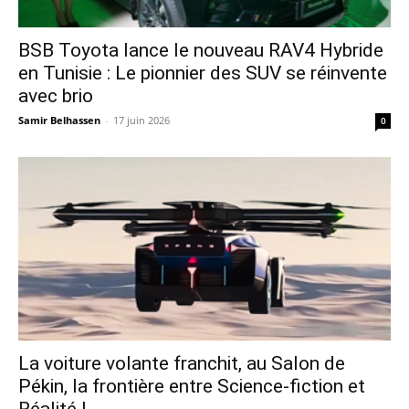
​BSB Toyota lance le nouveau RAV4 Hybride
en Tunisie : Le pionnier des SUV se réinvente
avec brio
Samir Belhassen
-
17 juin 2026
0
La voiture volante franchit, au Salon de
Pékin, la frontière entre Science-fiction et