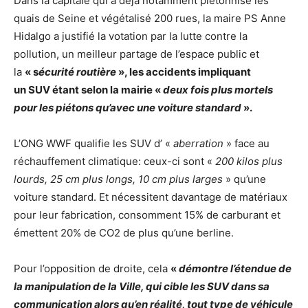
Dans la capitale qui a déjà notamment piétonnisé les
quais de Seine et végétalisé 200 rues, la maire PS Anne
Hidalgo a justifié la votation par la lutte contre la
pollution, un meilleur partage de l’espace public et
la
« s
écurité routière
», les accidents impliquant
un SUV étant selon la mairie «
deux fois plus mortels
pour les piétons qu’avec une voiture standard
».
L’ONG WWF qualifie les SUV d’ «
aberration
» face au
réchauffement climatique: ceux-ci sont «
200 kilos plus
lourds, 25 cm plus longs, 10 cm plus larges
» qu’une
voiture standard. Et nécessitent davantage de matériaux
pour leur fabrication, consomment 15% de carburant et
émettent 20% de CO2 de plus qu’une berline.
Pour l’opposition de droite, cela
«
démontre l’étendue de
la manipulation de la Ville, qui cible les SUV dans sa
communication alors qu’en réalité, tout type de véhicule