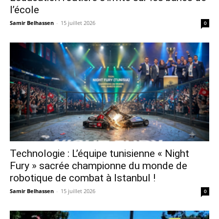
l’école
Samir Belhassen
-
15 juillet 2026
0
Technologie : L’équipe tunisienne « Night
Fury » sacrée championne du monde de
robotique de combat à Istanbul !
Samir Belhassen
-
15 juillet 2026
0