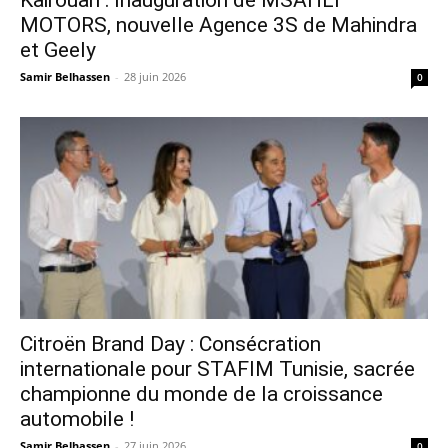
Kairouan : Inauguration de MSAHLI
MOTORS, nouvelle Agence 3S de Mahindra
et Geely
Samir Belhassen
-
28 juin 2026
0
Citroën Brand Day : Consécration
internationale pour STAFIM Tunisie, sacrée
championne du monde de la croissance
automobile !
Samir Belhassen
-
27 juin 2026
0