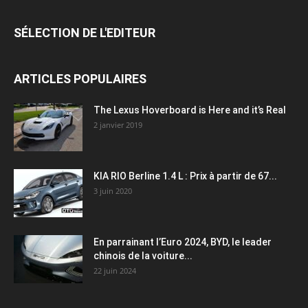
SÉLECTION DE L'EDITEUR
ARTICLES POPULAIRES
The Lexus Hoverboard is Here and it’s Real
2 janvier 2019
KIA RIO Berline 1.4 L : Prix à partir de 67...
3 juin 2020
En parrainant l’Euro 2024, BYD, le leader
chinois de la voiture...
22 juin 2024