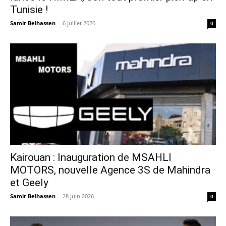
Tunisie !
Samir Belhassen
-
6 juillet 2026
0
Kairouan : Inauguration de MSAHLI
MOTORS, nouvelle Agence 3S de Mahindra
et Geely
Samir Belhassen
-
28 juin 2026
0