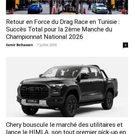
Retour en Force du Drag Race en Tunisie :
Succès Total pour la 2ème Manche du
Championnat National 2026
Samir Belhassen
-
7 juillet 2026
0
Chery bouscule le marché des utilitaires et
lance le HIMLA, son tout premier pick-up en