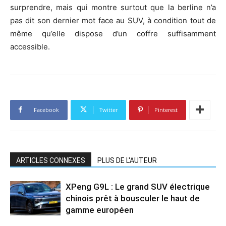
surprendre, mais qui montre surtout que la berline n’a
pas dit son dernier mot face au SUV, à condition tout de
même qu’elle dispose d’un coffre suffisamment
accessible.
Facebook
Twitter
Pinterest
ARTICLES CONNEXES
PLUS DE L'AUTEUR
XPeng G9L : Le grand SUV électrique
chinois prêt à bousculer le haut de
gamme européen