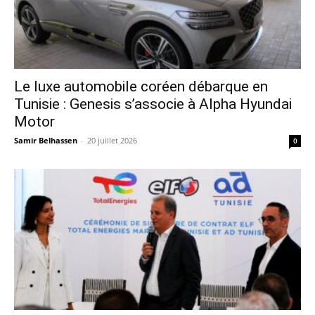
Le luxe automobile coréen débarque en
Tunisie : Genesis s’associe à Alpha Hyundai
Motor
Samir Belhassen
-
20 juillet 2026
0