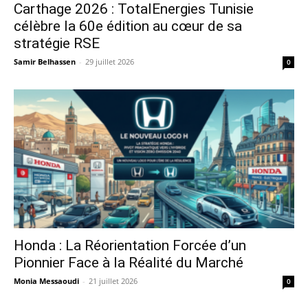
Carthage 2026 : TotalEnergies Tunisie
célèbre la 60e édition au cœur de sa
stratégie RSE
Samir Belhassen
-
29 juillet 2026
0
Honda : La Réorientation Forcée d’un
Pionnier Face à la Réalité du Marché
Monia Messaoudi
-
21 juillet 2026
0