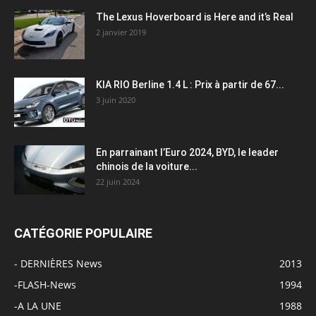
The Lexus Hoverboard is Here and it’s Real
2 janvier 2019
KIA RIO Berline 1.4 L : Prix à partir de 67...
3 juin 2020
En parrainant l’Euro 2024, BYD, le leader
chinois de la voiture...
22 juin 2024
CATÉGORIE POPULAIRE
- DERNIÈRES News
2013
-FLASH-News
1994
-A LA UNE
1988