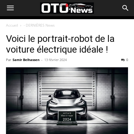
Accueil
- DERNIÈRES News
Voici le portrait-robot de la
voiture électrique idéale !
Par
Samir Belhassen
-
13 février 2024
0