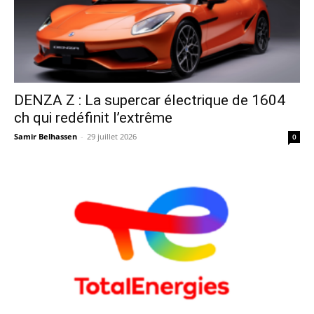
DENZA Z : La supercar électrique de 1604
ch qui redéfinit l’extrême
Samir Belhassen
-
29 juillet 2026
0