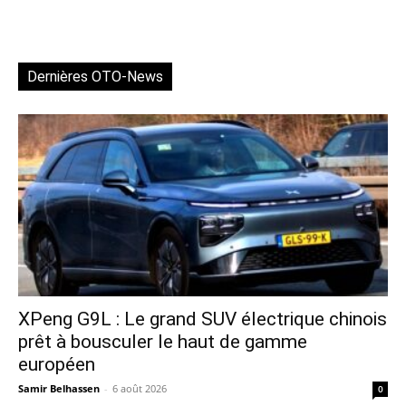
Dernières OTO-News
XPeng G9L : Le grand SUV électrique chinois
prêt à bousculer le haut de gamme
européen
Samir Belhassen
-
6 août 2026
0