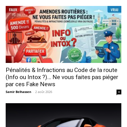
Pénalités & Infractions au Code de la route
(Info ou Intox ?)… Ne vous faites pas piéger
par ces Fake News
Samir Belhassen
-
2 août 2026
0