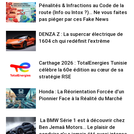
Pénalités & Infractions au Code de la
route (Info ou Intox ?)… Ne vous faites
pas piéger par ces Fake News
DENZA Z : La supercar électrique de
1604 ch qui redéfinit l’extrême
Carthage 2026 : TotalEnergies Tunisie
célèbre la 60e édition au cœur de sa
stratégie RSE
Honda : La Réorientation Forcée d’un
Pionnier Face à la Réalité du Marché
La BMW Série 1 est à découvrir chez
Ben Jemaâ Motors… Le plaisir de
conduire n’y a jamais été aussi intense