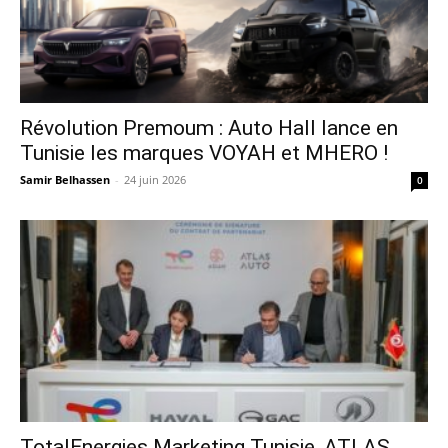
Révolution Premoum : Auto Hall lance en
Tunisie les marques VOYAH et MHERO !
Samir Belhassen
-
24 juin 2026
0
TotalEnergies Marketing Tunisie, ATLAS