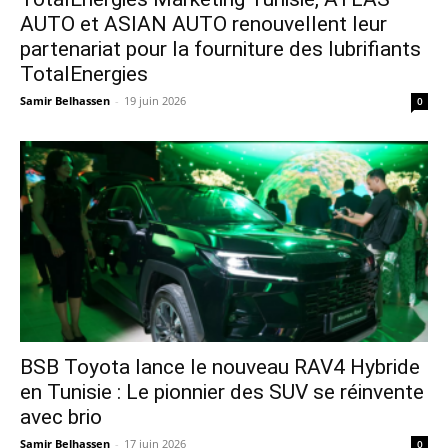
AUTO et ASIAN AUTO renouvellent leur
partenariat pour la fourniture des lubrifiants
TotalEnergies
Samir Belhassen
-
19 juin 2026
0
​BSB Toyota lance le nouveau RAV4 Hybride
en Tunisie : Le pionnier des SUV se réinvente
avec brio
Samir Belhassen
-
17 juin 2026
0