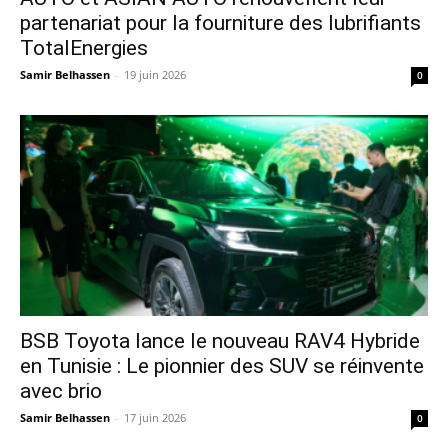
partenariat pour la fourniture des lubrifiants
TotalEnergies
Samir Belhassen
-
19 juin 2026
0
​BSB Toyota lance le nouveau RAV4 Hybride
en Tunisie : Le pionnier des SUV se réinvente
avec brio
Samir Belhassen
-
17 juin 2026
0