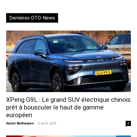
Dernières OTO-News
XPeng G9L : Le grand SUV électrique chinois
prêt à bousculer le haut de gamme
européen
Samir Belhassen
-
6 août 2026
0