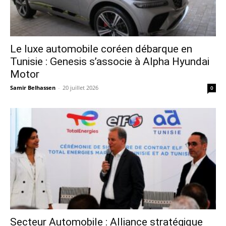
Le luxe automobile coréen débarque en
Tunisie : Genesis s’associe à Alpha Hyundai
Motor
Samir Belhassen
-
20 juillet 2026
0
Secteur Automobile : Alliance stratégique