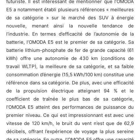
futuriste. Il est intéressant de mentionner que l’OMODA
E5 a notamment établi plusieurs références « meilleures
de sa catégorie » sur le marché des SUV à énergie
nouvelle, menant ainsi la nouvelle tendance de
l’industrie. En termes d’efficacité de l’autonomie de la
batterie, l’OMODA E5 est le premier de sa catégorie. Sa
batterie lithium-phosphate de fer de grande capacité (61
kWh) offre une autonomie de 430 km (conditions de
travail WLTP), la meilleure de sa catégorie, et sa faible
consommation d’énergie (15,5 kWh/100 km) constitue une
référence dans sa catégorie. De plus, avec une efficacité
de la propulsion électrique atteignant 94 % et le
coefficient de traînée le plus bas de sa catégorie,
l’OMODA E5 atteint des performances de puissance du
premier niveau. Ce qui est impressionnant est avec une
vitesse de 120 km/h, le bruit du vent n’est que de 62,9
décibels, offrant l’expérience de voyage la plus sereine
de sa catégorie. En outre, l’OMODA E5 offre une capacité