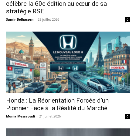
célèbre la 60e édition au cœur de sa
stratégie RSE
Samir Belhassen
-
29 juillet 2026
0
Honda : La Réorientation Forcée d’un
Pionnier Face à la Réalité du Marché
Monia Messaoudi
-
21 juillet 2026
0