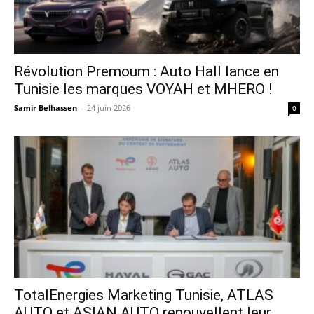
Révolution Premoum : Auto Hall lance en
Tunisie les marques VOYAH et MHERO !
Samir Belhassen
-
24 juin 2026
0
TotalEnergies Marketing Tunisie, ATLAS
AUTO et ASIAN AUTO renouvellent leur