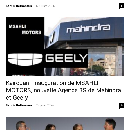
Samir Belhassen
-
6 juillet 2026
0
Kairouan : Inauguration de MSAHLI
MOTORS, nouvelle Agence 3S de Mahindra
et Geely
Samir Belhassen
-
28 juin 2026
0