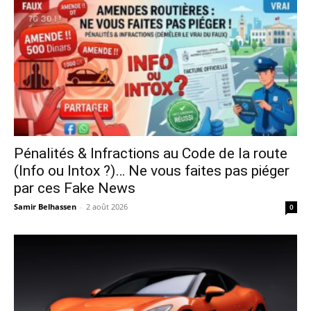
Pénalités & Infractions au Code de la route
(Info ou Intox ?)… Ne vous faites pas piéger
par ces Fake News
Samir Belhassen
-
2 août 2026
0