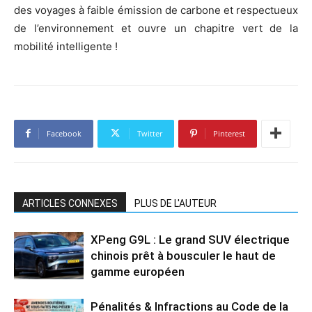
des voyages à faible émission de carbone et respectueux
de l’environnement et ouvre un chapitre vert de la
mobilité intelligente !
Facebook
Twitter
Pinterest
ARTICLES CONNEXES
PLUS DE L'AUTEUR
XPeng G9L : Le grand SUV électrique
chinois prêt à bousculer le haut de
gamme européen
Pénalités & Infractions au Code de la