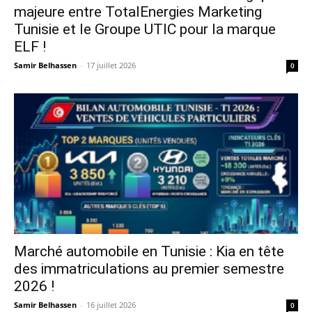
majeure entre TotalEnergies Marketing
Tunisie et le Groupe UTIC pour la marque
ELF !
Samir Belhassen
-
17 juillet 2026
0
Marché automobile en Tunisie : Kia en tête
des immatriculations au premier semestre
2026 !
Samir Belhassen
-
16 juillet 2026
0