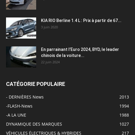
KIA RIO Berline 1.4 L : Prix à partir de 67...
3 juin 2020
En parrainant l’Euro 2024, BYD, le leader
chinois de la voiture...
22 juin 2024
CATÉGORIE POPULAIRE
- DERNIÈRES News
2013
-FLASH-News
1994
-A LA UNE
1988
DYNAMIQUE DES MARQUES
1027
VÉHICULES ÉLECTRIQUES & HYBRIDES
217