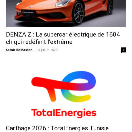
DENZA Z : La supercar électrique de 1604
ch qui redéfinit l’extrême
Samir Belhassen
-
29 juillet 2026
0
Carthage 2026 : TotalEnergies Tunisie