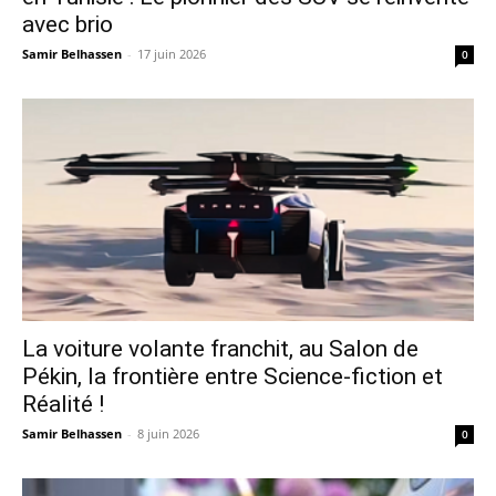
avec brio
Samir Belhassen
-
17 juin 2026
0
La voiture volante franchit, au Salon de
Pékin, la frontière entre Science-fiction et
Réalité !
Samir Belhassen
-
8 juin 2026
0