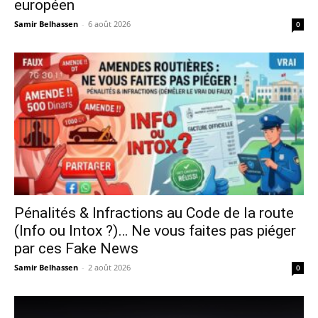
européen
Samir Belhassen
-
6 août 2026
0
Pénalités & Infractions au Code de la route
(Info ou Intox ?)… Ne vous faites pas piéger
par ces Fake News
Samir Belhassen
-
2 août 2026
0