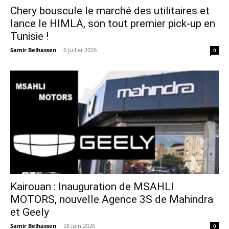
Chery bouscule le marché des utilitaires et
lance le HIMLA, son tout premier pick-up en
Tunisie !
Samir Belhassen
-
6 juillet 2026
0
Kairouan : Inauguration de MSAHLI
MOTORS, nouvelle Agence 3S de Mahindra
et Geely
Samir Belhassen
-
28 juin 2026
0