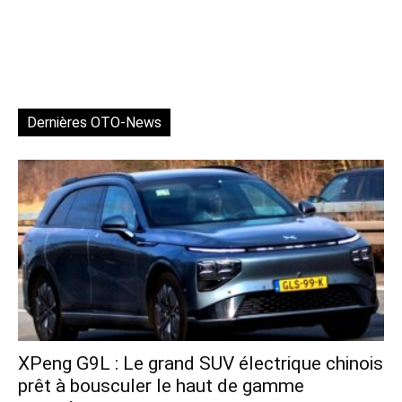
Dernières OTO-News
XPeng G9L : Le grand SUV électrique chinois
prêt à bousculer le haut de gamme