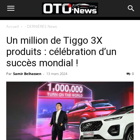
Accueil
- DERNIÈRES News
Un million de Tiggo 3X
produits : célébration d’un
succès mondial !
Par
Samir Belhassen
-
13 mars 2024
0