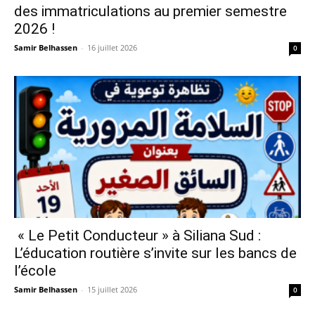
des immatriculations au premier semestre
2026 !
Samir Belhassen
-
16 juillet 2026
0
« Le Petit Conducteur » à Siliana Sud :
L’éducation routière s’invite sur les bancs de
l’école
Samir Belhassen
-
15 juillet 2026
0