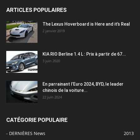
ARTICLES POPULAIRES
The Lexus Hoverboard is Here and it’s Real
2 janvier 2019
KIA RIO Berline 1.4 L : Prix à partir de 67...
3 juin 2020
En parrainant l’Euro 2024, BYD, le leader
chinois de la voiture...
22 juin 2024
CATÉGORIE POPULAIRE
- DERNIÈRES News
2013