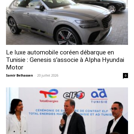
Le luxe automobile coréen débarque en
Tunisie : Genesis s’associe à Alpha Hyundai
Motor
Samir Belhassen
-
20 juillet 2026
0