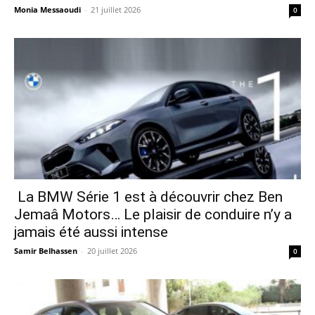
Monia Messaoudi
-
21 juillet 2026
0
La BMW Série 1 est à découvrir chez Ben
Jemaâ Motors… Le plaisir de conduire n’y a
jamais été aussi intense
Samir Belhassen
-
20 juillet 2026
0