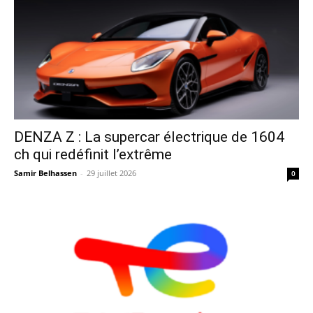
DENZA Z : La supercar électrique de 1604
ch qui redéfinit l’extrême
Samir Belhassen
-
29 juillet 2026
0