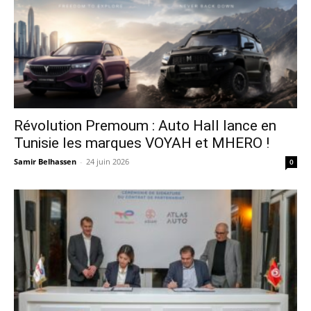
Révolution Premoum : Auto Hall lance en
Tunisie les marques VOYAH et MHERO !
Samir Belhassen
-
24 juin 2026
0