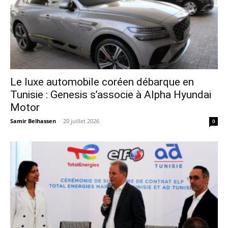
Le luxe automobile coréen débarque en
Tunisie : Genesis s’associe à Alpha Hyundai
Motor
Samir Belhassen
-
20 juillet 2026
0