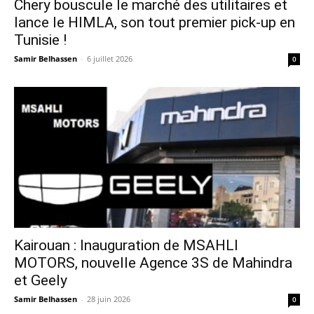
Chery bouscule le marché des utilitaires et
lance le HIMLA, son tout premier pick-up en
Tunisie !
Samir Belhassen
-
6 juillet 2026
0
Kairouan : Inauguration de MSAHLI
MOTORS, nouvelle Agence 3S de Mahindra
et Geely
Samir Belhassen
-
28 juin 2026
0