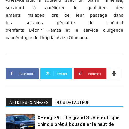
Artes-Renault a soutenu avec un plaisir immense,
serviront à améliorer le quotidien des
enfants malades lors de leur passage dans
les services pédiatrie de l’hôpital
d’enfants Béchir Hamza et le service d’urgence
cancérologie de l’hôpital Aziza Othmana.
Facebook
Twitter
Pinterest
ARTICLES CONNEXES
PLUS DE L'AUTEUR
XPeng G9L : Le grand SUV électrique
chinois prêt à bousculer le haut de