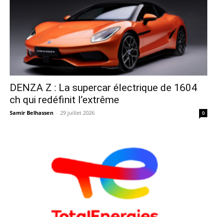
DENZA Z : La supercar électrique de 1604
ch qui redéfinit l’extrême
Samir Belhassen
-
29 juillet 2026
0