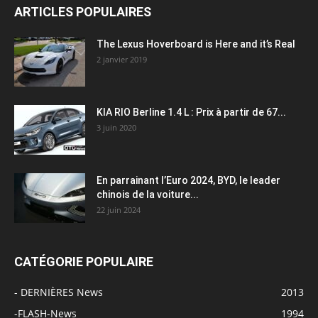
ARTICLES POPULAIRES
The Lexus Hoverboard is Here and it’s Real
2 janvier 2019
KIA RIO Berline 1.4 L : Prix à partir de 67...
3 juin 2020
En parrainant l’Euro 2024, BYD, le leader
chinois de la voiture...
22 juin 2024
CATÉGORIE POPULAIRE
- DERNIÈRES News
2013
-FLASH-News
1994