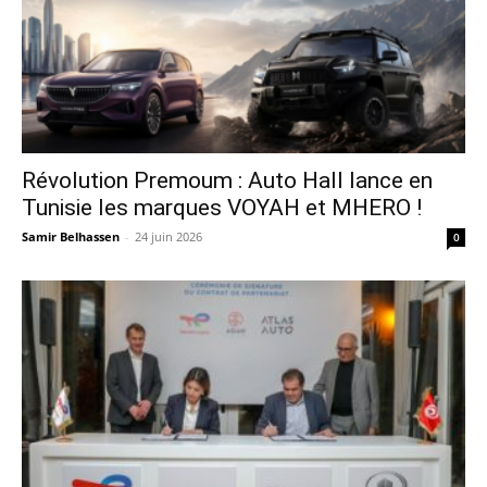
Révolution Premoum : Auto Hall lance en
Tunisie les marques VOYAH et MHERO !
Samir Belhassen
-
24 juin 2026
0