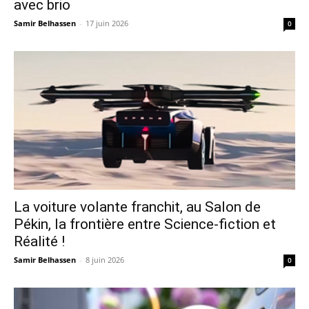
avec brio
Samir Belhassen
-
17 juin 2026
0
La voiture volante franchit, au Salon de
Pékin, la frontière entre Science-fiction et
Réalité !
Samir Belhassen
-
8 juin 2026
0