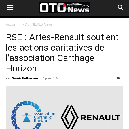
Accueil
- DERNIÈRES News
RSE : Artes-Renault soutient
les actions caritatives de
l’association Carthage
Horizon
Par
Samir Belhassen
-
4 juin 2024
0