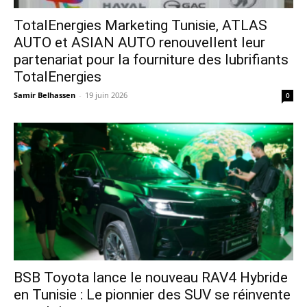
TotalEnergies Marketing Tunisie, ATLAS
AUTO et ASIAN AUTO renouvellent leur
partenariat pour la fourniture des lubrifiants
TotalEnergies
Samir Belhassen
-
19 juin 2026
0
​BSB Toyota lance le nouveau RAV4 Hybride
en Tunisie : Le pionnier des SUV se réinvente