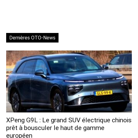
Dernières OTO-News
XPeng G9L : Le grand SUV électrique chinois
prêt à bousculer le haut de gamme
européen