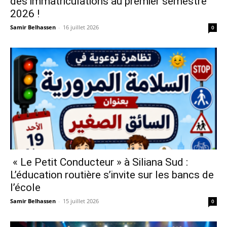
des immatriculations au premier semestre
2026 !
Samir Belhassen
-
16 juillet 2026
0
« Le Petit Conducteur » à Siliana Sud :
L’éducation routière s’invite sur les bancs de
l’école
Samir Belhassen
-
15 juillet 2026
0