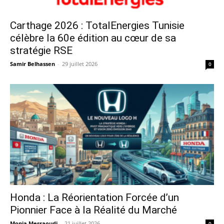
Carthage 2026 : TotalEnergies Tunisie
célèbre la 60e édition au cœur de sa
stratégie RSE
Samir Belhassen
-
29 juillet 2026
0
Honda : La Réorientation Forcée d’un
Pionnier Face à la Réalité du Marché
Monia Messaoudi
-
21 juillet 2026
0