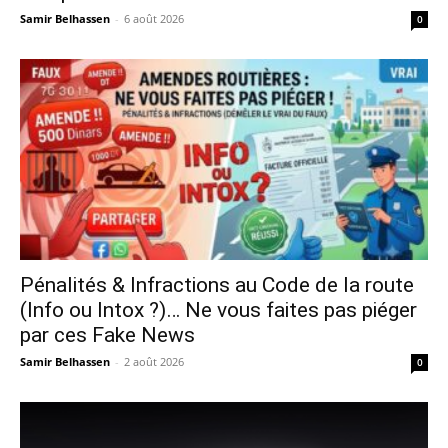
Samir Belhassen
-
6 août 2026
0
Pénalités & Infractions au Code de la route
(Info ou Intox ?)… Ne vous faites pas piéger
par ces Fake News
Samir Belhassen
-
2 août 2026
0